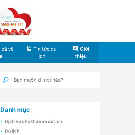
 cả về
Tin tức du
Giới
e
lịch
thiệu
Danh mục
Dịch vụ cho thuê xe du lịch
Du lịch