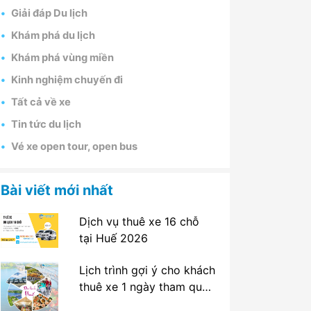
Giải đáp Du lịch
Khám phá du lịch
Khám phá vùng miền
Kinh nghiệm chuyến đi
Tất cả về xe
Tin tức du lịch
Vé xe open tour, open bus
Bài viết mới nhất
Dịch vụ thuê xe 16 chỗ
tại Huế 2026
Lịch trình gợi ý cho khách
thuê xe 1 ngày tham quan
tại Huế