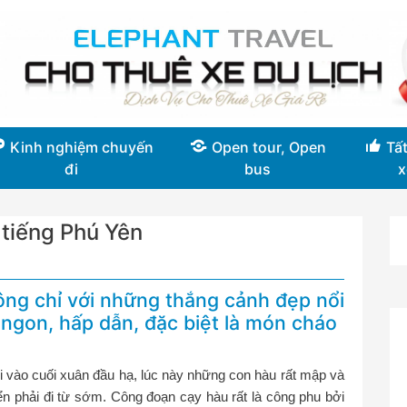
Kinh nghiệm chuyến
Open tour, Open
Tất
đi
bus
x
tiếng Phú Yên
ng chỉ với những thắng cảnh đẹp nổi
ngon, hấp dẫn, đặc biệt là món cháo
 vào cuối xuân đầu hạ, lúc này những con hàu rất mập và
 phải đi từ sớm. Công đoạn cạy hàu rất là công phu bởi