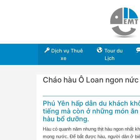
Dịch vụ Thuê
Tour du
xe
Lịch
Cháo hàu Ô Loan ngon nức 
Phú Yên hấp dẫn du khách khô
tiếng mà còn ở những món ăn 
hàu bổ dưỡng.
Hàu có quanh năm nhưng thịt hàu ngon nhất khi
mọng nước. Để bắt được hàu, người dân ở biển