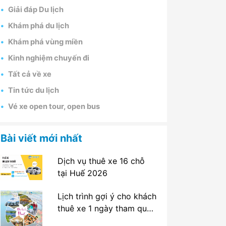
Giải đáp Du lịch
Khám phá du lịch
Khám phá vùng miền
Kinh nghiệm chuyến đi
Tất cả về xe
Tin tức du lịch
Vé xe open tour, open bus
Bài viết mới nhất
Dịch vụ thuê xe 16 chỗ
tại Huế 2026
Lịch trình gợi ý cho khách
thuê xe 1 ngày tham quan
tại Huế