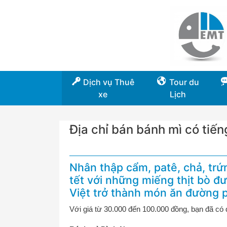
Dịch vụ Thuê
Tour du
xe
Lịch
Địa chỉ bán bánh mì có tiến
Nhân thập cẩm, patê, chả, trứ
tết với những miếng thịt bò 
Việt trở thành món ăn đường ph
Với giá từ 30.000 đến 100.000 đồng, bạn đã có 