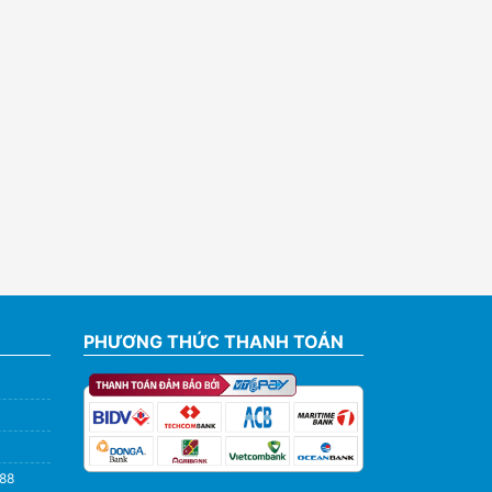
PHƯƠNG THỨC THANH TOÁN
588