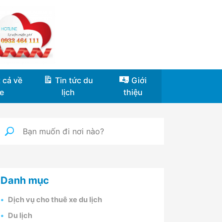
 cả về
Tin tức du
Giới
e
lịch
thiệu
Danh mục
Dịch vụ cho thuê xe du lịch
Du lịch