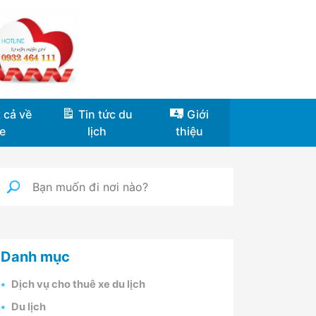
 cả về
Tin tức du
Giới
e
lịch
thiệu
Danh mục
Dịch vụ cho thuê xe du lịch
Du lịch