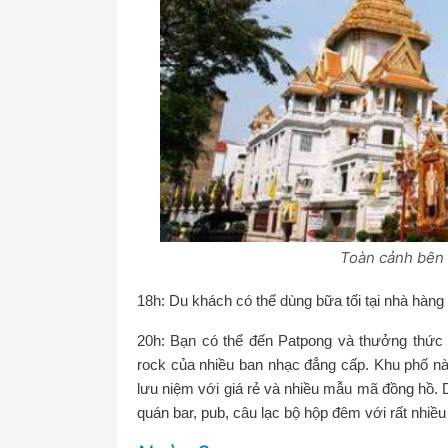
Toàn cảnh bên
18h: Du khách có thể dùng bữa tối tại nhà hàn
20h: Bạn có thể đến Patpong và thưởng thức
rock của nhiều ban nhạc đẳng cấp. Khu phố nà
lưu niệm với giá rẻ và nhiều mẫu mã đồng hồ. Du
quán bar, pub, câu lạc bộ hộp đêm với rất nhiề