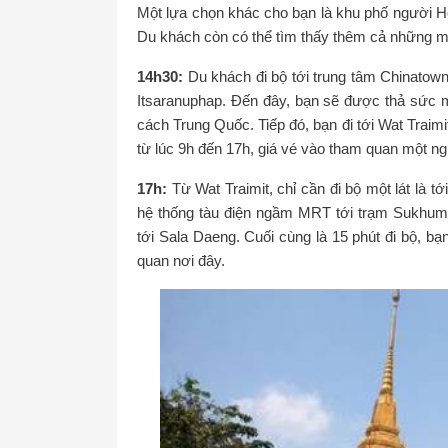
Một lựa chọn khác cho bạn là khu phố người H
Du khách còn có thể tìm thấy thêm cả những mó
14h30:
Du khách đi bộ tới trung tâm Chinatown,
Itsaranuphap. Đến đây, bạn sẽ được thả sức
cách Trung Quốc. Tiếp đó, bạn đi tới Wat Traim
từ lúc 9h đến 17h, giá vé vào tham quan một ng
17h:
Từ Wat Traimit, chỉ cần đi bộ một lát là
hệ thống tàu điện ngầm MRT tới trạm Sukhumv
tới Sala Daeng. Cuối cùng là 15 phút đi bộ, 
quan nơi đây.