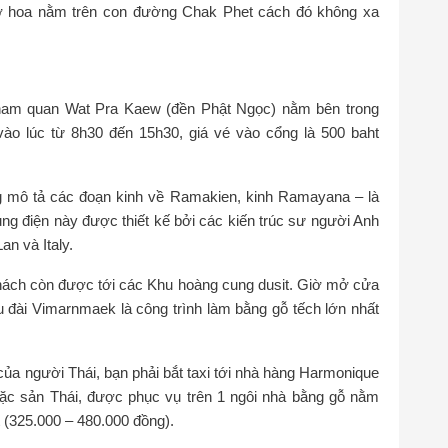
 hoa nằm trên con đường Chak Phet cách đó không xa
ham quan Wat Pra Kaew (đền Phật Ngọc) nằm bên trong
ào lúc từ 8h30 đến 15h30, giá vé vào cổng là 500 baht
ng mô tả các đoạn kinh về Ramakien, kinh Ramayana – là
ng điện này được thiết kế bởi các kiến trúc sư người Anh
an và Italy.
hách còn được tới các Khu hoàng cung dusit. Giờ mở cửa
u đài Vimarnmaek là công trình làm bằng gỗ tếch lớn nhất
ủa người Thái, bạn phải bắt taxi tới nhà hàng Harmonique
ặc sản Thái, được phục vụ trên 1 ngôi nhà bằng gỗ nằm
 (325.000 – 480.000 đồng).