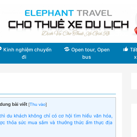
Kinh nghiệm chuyến
Open tour, Open
Tất
đi
bus
x
dung bài viết
[
Thu vào
]
ì du khách không chỉ có cơ hội tìm hiểu văn hóa,
ược thỏa sức mua sắm và thưởng thức ẩm thực địa