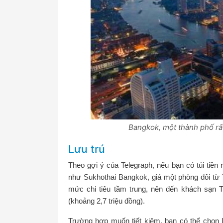
Bangkok, một thành phố rất
Lưu trú
Theo gợi ý của Telegraph, nếu bạn có túi tiền
như Sukhothai Bangkok, giá một phòng đôi từ 7
mức chi tiêu tầm trung, nên đến khách sạn 
(khoảng 2,7 triệu đồng).
Trường hợp muốn tiết kiệm, bạn có thể chọn