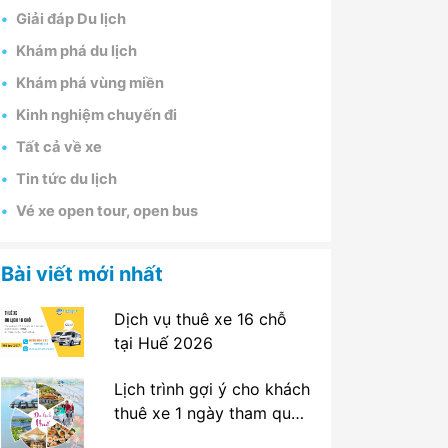
Giải đáp Du lịch
Khám phá du lịch
Khám phá vùng miền
Kinh nghiệm chuyến đi
Tất cả về xe
Tin tức du lịch
Vé xe open tour, open bus
Bài viết mới nhất
Dịch vụ thuê xe 16 chỗ
tại Huế 2026
Lịch trình gợi ý cho khách
thuê xe 1 ngày tham quan
tại Huế