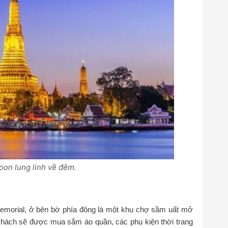
oon lung linh về đêm.
emorial, ở bên bờ phía đông là một khu chợ sầm uất mở
 khách sẽ được mua sắm áo quần, các phụ kiện thời trang