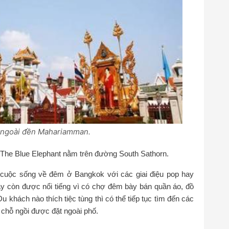
 ngoài đền Mahariamman.
g The Blue Elephant nằm trên đường South Sathorn.
 cuộc sống về đêm ở Bangkok với các giai điệu pop hay
y còn được nổi tiếng vì có chợ đêm bày bán quần áo, đồ
 khách nào thích tiệc tùng thì có thể tiếp tục tìm đến các
u chỗ ngồi được đặt ngoài phố.