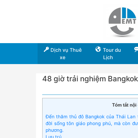
Dịch vụ Thuê
Tour du
xe
Lịch
48 giờ trải nghiệm Bangkok
Tóm tắt nội 
Đến thăm thủ đô Bangkok của Thái Lan th
đời sống tôn giáo phong phú, mà còn đ
phương.
Lưu trú