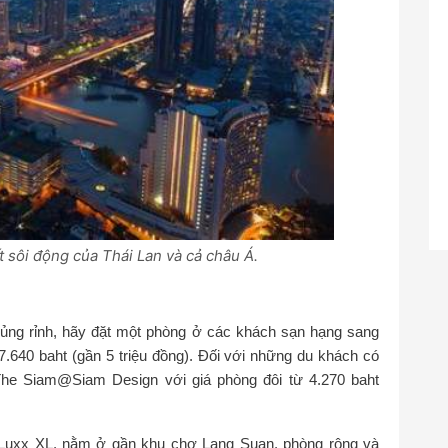
 sôi động của Thái Lan và cả châu Á.
 rủng rỉnh, hãy đặt một phòng ở các khách sạn hạng sang
.640 baht (gần 5 triệu đồng). Đối với những du khách có
The Siam@Siam Design với giá phòng đôi từ 4.270 baht
 Luxx XL, nằm ở gần khu chợ Lang Suan, phòng rộng và