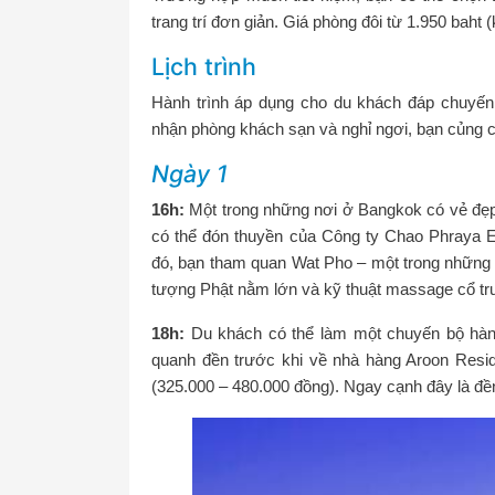
trang trí đơn giản. Giá phòng đôi từ 1.950 baht (
Lịch trình
Hành trình áp dụng cho du khách đáp chuyến
nhận phòng khách sạn và nghỉ ngơi, bạn củng có
Ngày 1
16h:
Một trong những nơi ở Bangkok có vẻ đẹp
có thể đón thuyền của Công ty Chao Phraya E
đó, bạn tham quan Wat Pho – một trong những n
tượng Phật nằm lớn và kỹ thuật massage cổ tru
18h:
Du khách có thể làm một chuyến bộ hàn
quanh đền trước khi về nhà hàng Aroon Resi
(325.000 – 480.000 đồng). Ngay cạnh đây là đề