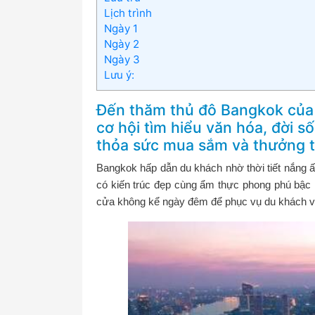
Lịch trình
Ngày 1
Ngày 2
Ngày 3
Lưu ý:
Đến thăm thủ đô Bangkok của 
cơ hội tìm hiểu văn hóa, đời 
thỏa sức mua sắm và thưởng 
Bangkok hấp dẫn du khách nhờ thời tiết nắng
có kiến trúc đẹp cùng ẩm thực phong phú bậc 
cửa không kể ngày đêm để phục vụ du khách v