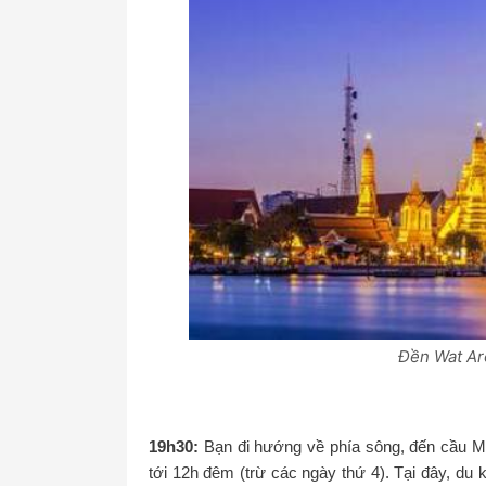
Đền Wat Ar
19h30:
Bạn đi hướng về phía sông, đến cầu M
tới 12h đêm (trừ các ngày thứ 4). Tại đây, du