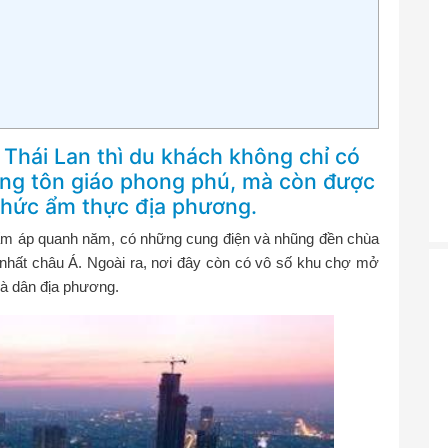
Thái Lan thì du khách không chỉ có
sống tôn giáo phong phú, mà còn được
thức ẩm thực địa phương.
 ấm áp quanh năm, có những cung điện và nhũng đền chùa
nhất châu Á. Ngoài ra, nơi đây còn có vô số khu chợ mở
à dân địa phương.