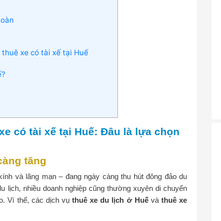
 toàn
 thuê xe có tài xế tại Huế
ế?
xe có tài xế tại Huế: Đâu là lựa chọn
càng tăng
 kính và lãng mạn – đang ngày càng thu hút đông đảo du
u lịch, nhiều doanh nghiệp cũng thường xuyên di chuyển
ảo. Vì thế, các dịch vụ
thuê xe du lịch ở Huế
và
thuê xe