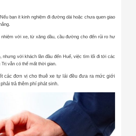
Nếu bạn ít kinh nghiệm đi đường dài hoặc chưa quen giao
thẳng.
 nhiệm với xe, từ xăng dầu, cầu đường cho đến rủi ro hư
 nhưng với khách lần đầu đến Huế, việc tìm lối đi tới các
rị vẫn có thể mất thời gian.
 các đơn vị cho thuê xe tự lái đều đưa ra mức giới
hải trả thêm phí phát sinh.