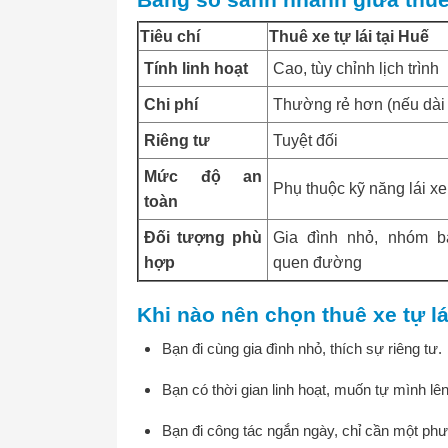
Bảng so sánh nhanh giữa thuê x
Tiêu chí
Thuê xe tự lái tại Huế
Tính linh hoạt
Cao, tùy chỉnh lịch trình
Chi phí
Thường rẻ hơn (nếu dài
Riêng tư
Tuyệt đối
Mức độ an
Phụ thuộc kỹ năng lái xe
toàn
Đối tượng phù
Gia đình nhỏ, nhóm bạ
hợp
quen đường
Khi nào nên chọn thuê xe tự lá
Bạn đi cùng gia đình nhỏ, thích sự riêng tư.
Bạn có thời gian linh hoạt, muốn tự mình lên l
Bạn đi công tác ngắn ngày, chỉ cần một phư