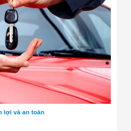
n lợi và an toàn