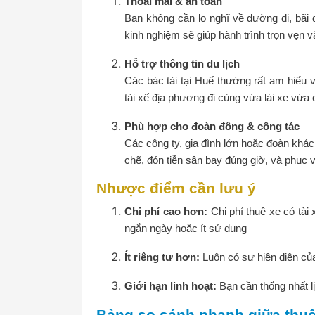
Thoải mái & an toàn
Bạn không cần lo nghĩ về đường đi, bãi 
kinh nghiệm sẽ giúp hành trình trọn vẹn v
Hỗ trợ thông tin du lịch
Các bác tài tại Huế thường rất am hiểu 
tài xế địa phương đi cùng vừa lái xe vừa 
Phù hợp cho đoàn đông & công tác
Các công ty, gia đình lớn hoặc đoàn khác
chẽ, đón tiễn sân bay đúng giờ, và phục 
Nhược điểm cần lưu ý
Chi phí cao hơn:
Chi phí thuê xe có tài 
ngắn ngày hoặc ít sử dụng
Ít riêng tư hơn:
Luôn có sự hiện diện của 
Giới hạn linh hoạt:
Bạn cần thống nhất lị