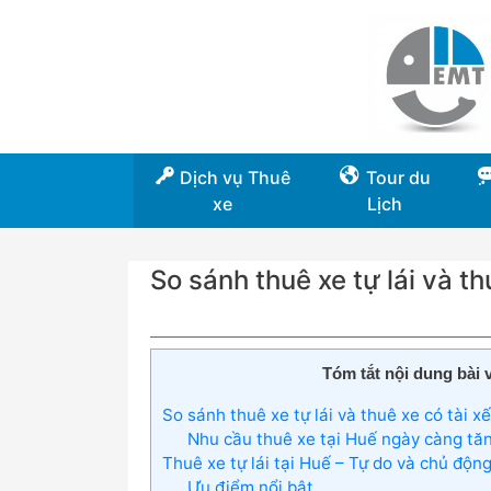
Dịch vụ Thuê
Tour du
xe
Lịch
So sánh thuê xe tự lái và th
Tóm tắt nội dung bài v
So sánh thuê xe tự lái và thuê xe có tài xế
Nhu cầu thuê xe tại Huế ngày càng tă
Thuê xe tự lái tại Huế – Tự do và chủ độn
Ưu điểm nổi bật