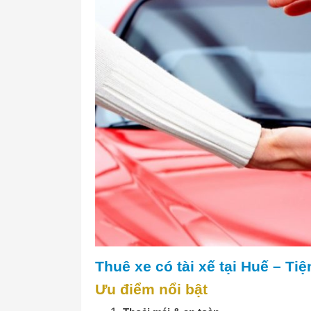
Thuê xe có tài xế tại Huế – Tiệ
Ưu điểm nổi bật