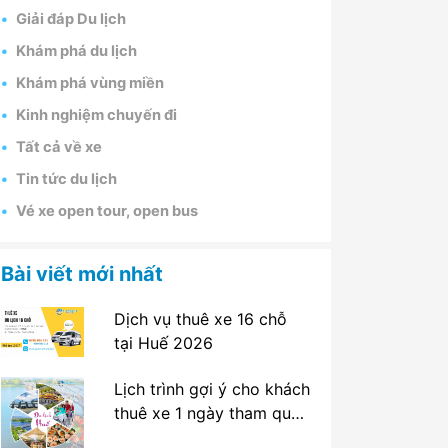
Giải đáp Du lịch
Khám phá du lịch
Khám phá vùng miền
Kinh nghiệm chuyến đi
Tất cả về xe
Tin tức du lịch
Vé xe open tour, open bus
Bài viết mới nhất
Dịch vụ thuê xe 16 chỗ
tại Huế 2026
Lịch trình gợi ý cho khách
thuê xe 1 ngày tham quan
tại Huế