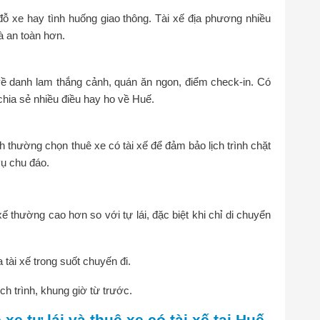
đỗ xe hay tình huống giao thông. Tài xế địa phương nhiều
à an toàn hơn.
về danh lam thắng cảnh, quán ăn ngon, điểm check-in. Có
chia sẻ nhiều điều hay ho về Huế.
h thường chọn thuê xe có tài xế để đảm bảo lịch trình chặt
vụ chu đáo.
xế thường cao hơn so với tự lái, đặc biệt khi chỉ di chuyển
tài xế trong suốt chuyến đi.
ch trình, khung giờ từ trước.