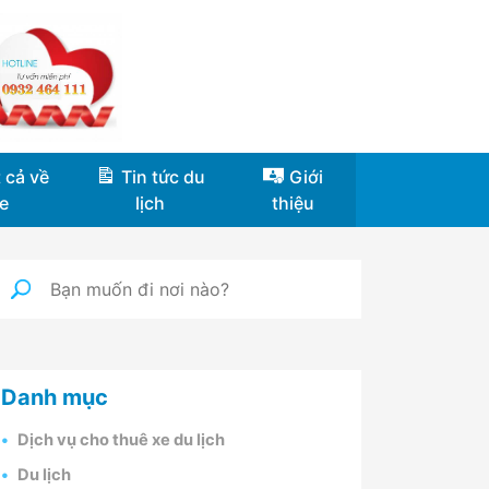
 cả về
Tin tức du
Giới
e
lịch
thiệu
Danh mục
Dịch vụ cho thuê xe du lịch
Du lịch