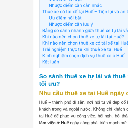
Nhược điểm cần cân nhắc
Thuê xe có tài xế tại Huế – Tiện lợi và an
Ưu điểm nổi bật
Nhược điểm cần lưu ý
Bảng so sánh nhanh giữa thuê xe tự lái và
Khi nào nên chọn thuê xe tự lái tại Huế?
Khi nào nên chọn thuê xe có tài xế tại Hu
Trải nghiệm thực tế khi thuê xe tại Huế
Kinh nghiệm chọn dịch vụ thuê xe ở Huế
Kết luận
So sánh thuê xe tự lái và thuê 
tối ưu?
Nhu cầu thuê xe tại Huế ngày 
Huế – thành phố di sản, nơi hội tụ vẻ đẹp cổ
khách trong và ngoài nước. Không chỉ khách d
tại Huế để phục vụ công việc, hội nghị, hội th
làm việc ở Huế
ngày càng phát triển mạnh mẽ.