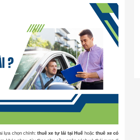
i lựa chọn chính:
thuê xe tự lái tại Huế
hoặc
thuê xe có