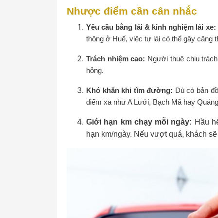
Nhược điểm cần cân nhắc
Yêu cầu bằng lái & kinh nghiệm lái xe:
thông ở Huế, việc tự lái có thể gây căng 
Trách nhiệm cao:
Người thuê chịu trách
hỏng.
Khó khăn khi tìm đường:
Dù có bản đồ,
điểm xa như A Lưới, Bạch Mã hay Quảng T
Giới hạn km chạy mỗi ngày:
Hầu hết
hạn km/ngày. Nếu vượt quá, khách sẽ p