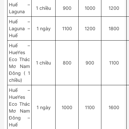
Huế –
1 chiều
900
1000
1200
Laguna
Huế –
Laguna –
1 ngày
1100
1200
1800
Huế
Huế –
HueYes
Eco Thác
1 chiều
800
900
1100
Mơ Nam
Đông ( 1
chiều)
Huế –
HueYes
Eco Thác
1 ngày
1000
1100
1600
Mơ Nam
Đông –
Huế