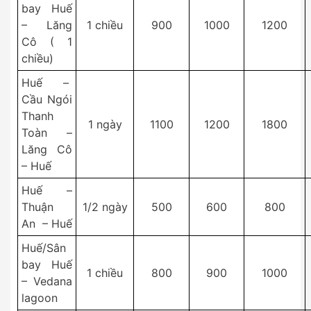
bay Huế
– Lăng
1 chiều
900
1000
1200
Cô ( 1
chiều)
Huế –
Cầu Ngói
Thanh
1 ngày
1100
1200
1800
Toàn –
Lăng Cô
– Huế
Huế –
Thuận
1/2 ngày
500
600
800
An – Huế
Huế/Sân
bay Huế
1 chiều
800
900
1000
– Vedana
lagoon