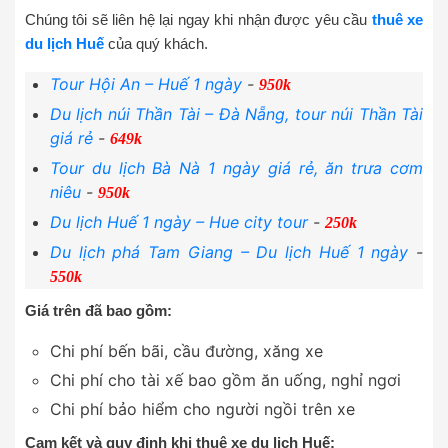
Chúng tôi sẽ liên hệ lại ngay khi nhận được yêu cầu
thuê xe
du lịch Huế
của quý khách.
Tour Hội An – Huế 1 ngày
-
950k
Du lịch núi Thần Tài – Đà Nẵng, tour núi Thần Tài
giá rẻ
-
649k
Tour du lịch Bà Nà 1 ngày giá rẻ, ăn trưa cơm
niêu
-
950k
Du lịch Huế 1 ngày – Hue city tour
-
250k
Du lịch phá Tam Giang – Du lịch Huế 1 ngày
-
550k
Giá trên đã bao gồm:
Chi phí bến bãi, cầu đường, xăng xe
Chi phí cho tài xế bao gồm ăn uống, nghỉ ngơi
Chi phí bảo hiểm cho người ngồi trên xe
Cam kết và quy định khi thuê xe du lịch Huế: