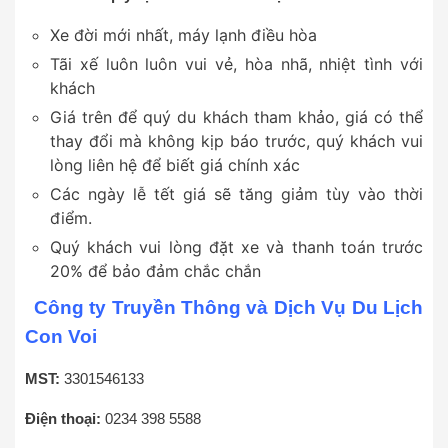
Xe đời mới nhất, máy lạnh điều hòa
Tãi xế luôn luôn vui vẻ, hòa nhã, nhiệt tình với
khách
Giá trên để quý du khách tham khảo, giá có thể
thay đổi mà không kịp báo trước, quý khách vui
lòng liên hệ để biết giá chính xác
Các ngày lễ tết giá sẽ tăng giảm tùy vào thời
điểm.
Quý khách vui lòng đặt xe và thanh toán trước
20% để bảo đảm chắc chắn
Công ty Truyền Thông và Dịch Vụ Du Lịch
Con Voi
MST:
3301546133
Điện thoại:
0234 398 5588