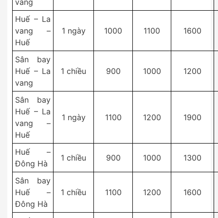
vang
Huế – La
vang –
1 ngày
1000
1100
1600
Huế
Sân bay
Huế – La
1 chiều
900
1000
1200
vang
Sân bay
Huế – La
1 ngày
1100
1200
1900
vang –
Huế
Huế –
1 chiều
900
1000
1300
Đông Hà
Sân bay
Huế –
1 chiều
1100
1200
1600
Đông Hà