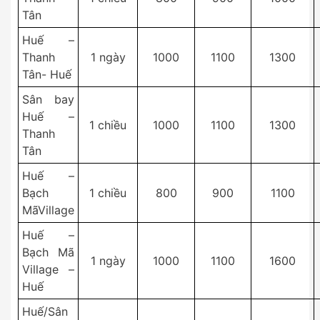
Tân
Huế –
Thanh
1 ngày
1000
1100
1300
Tân- Huế
Sân bay
Huế –
1 chiều
1000
1100
1300
Thanh
Tân
Huế –
Bạch
1 chiều
800
900
1100
MãVillage
Huế –
Bạch Mã
1 ngày
1000
1100
1600
Village –
Huế
Huế/Sân