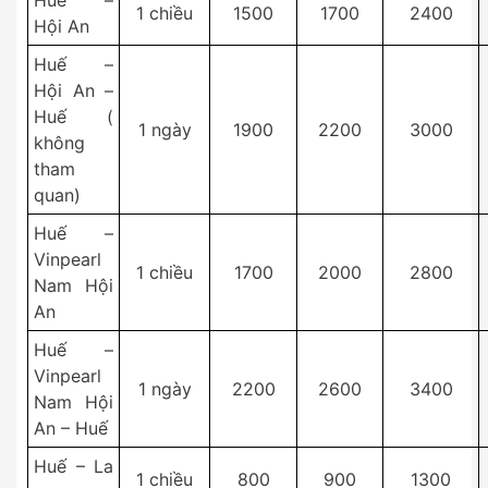
Huế –
1 chiều
1500
1700
2400
Hội An
Huế –
Hội An –
Huế (
1 ngày
1900
2200
3000
không
tham
quan)
Huế –
Vinpearl
1 chiều
1700
2000
2800
Nam Hội
An
Huế –
Vinpearl
1 ngày
2200
2600
3400
Nam Hội
An – Huế
Huế – La
1 chiều
800
900
1300