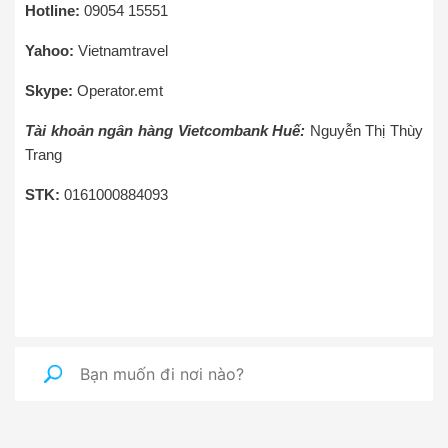
Hotline:
09054 15551
Yahoo:
Vietnamtravel
Skype:
Operator.emt
Tài khoản ngân hàng Vietcombank Huế:
Nguyễn Thị Thùy
Trang
STK:
0161000884093