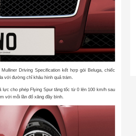
ulliner Driving Specification kết hợp gói Beluga, chiếc
da với đường chỉ khâu hình quả trám.
 lực cho phép Flying Spur tăng tốc từ 0 lên 100 km/h sau
m với mỗi lần đổ xăng đầy bình.