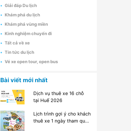
Giải đáp Du lịch
Khám phá du lịch
Khám phá vùng miền
Kinh nghiệm chuyến đi
Tất cả về xe
Tin tức du lịch
Vé xe open tour, open bus
Bài viết mới nhất
Dịch vụ thuê xe 16 chỗ
tại Huế 2026
Lịch trình gợi ý cho khách
thuê xe 1 ngày tham quan
tại Huế