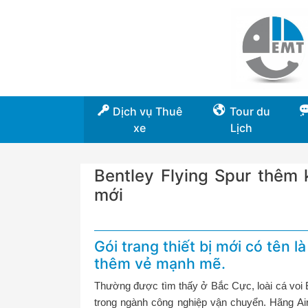
Dịch vụ Thuê
Tour du
xe
Lịch
Bentley Flying Spur thêm 
mới
Gói trang thiết bị mới có tên 
thêm vẻ mạnh mẽ.
Thường được tìm thấy ở Bắc Cực, loài cá voi B
trong ngành công nghiệp vận chuyển. Hãng Ai