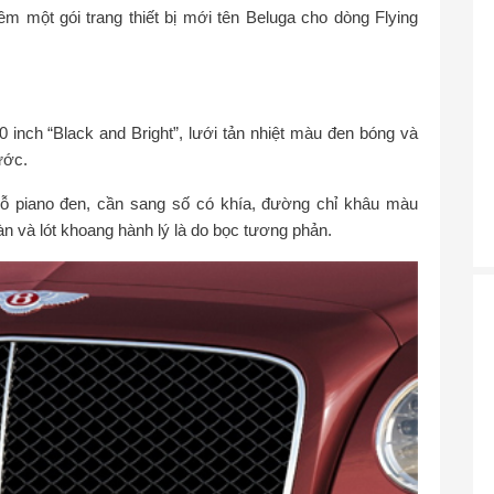
m một gói trang thiết bị mới tên Beluga cho dòng Flying
0 inch “Black and Bright”, lưới tản nhiệt màu đen bóng và
ước.
ỗ piano đen, cần sang số có khía, đường chỉ khâu màu
àn và lót khoang hành lý là do bọc tương phản.