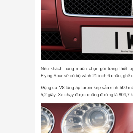
Nếu khách hàng muốn chọn gói trang thiết bị M
Flying Spur sẽ có bộ vành 21 inch 6 chấu, ghế 
Động cơ V8 tăng áp turbin kép sản sinh 500 mã
5,2 giây. Xe chạy được quãng đường là 804,7 k