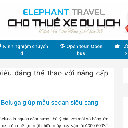
Kinh nghiệm chuyến
Open tour, Open
Tất
đi
bus
x
kiểu dáng thể thao với nâng cấp
là Beluga giúp mẫu sedan siêu sang
eluga là nguồn cảm hứng khó lý giải với một số hãng lớn
rbus còn chế tạo một chiếc máy bay vận tải A300-600ST