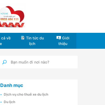
 cả về
Tin tức du
Giới
e
lịch
thiệu
Danh mục
Dịch vụ cho thuê xe du lịch
Du lịch