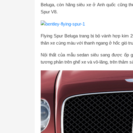
Beluga, còn hãng siêu xe ở Anh quốc cũng thê
Spur V8.
Flying Spur Beluga trang bị bộ vành hợp kim 2
thân xe cùng màu với thanh ngang ở hốc gió tr
Nội thất của mẫu sedan siêu sang được ốp g
tương phản trên ghế xe và vô-lăng, trên thảm s