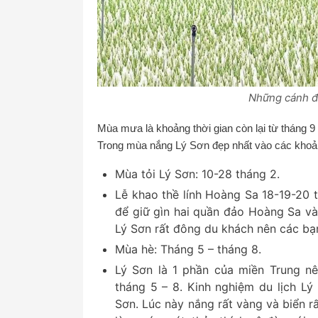
Những cánh đồ
Mùa mưa là khoảng thời gian còn lại từ tháng 9 
Trong mùa nắng Lý Sơn đẹp nhất vào các khoản
Mùa tỏi Lý Sơn: 10-28 tháng 2.
Lễ khao thề lính Hoàng Sa 18-19-20 t
để giữ gìn hai quần đảo Hoàng Sa và
Lý Sơn rất đông du khách nên các bạn
Mùa hè: Tháng 5 – tháng 8.
Lý Sơn là 1 phần của miền Trung 
tháng 5 – 8. Kinh nghiệm du lịch Lý
Sơn. Lúc này nắng rất vàng và biển r