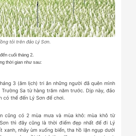
ng tỏi trên đảo Lý Sơn.
đến cuối tháng 2.
g thời gian như sau:
háng 3 (âm lịch) tri ân những người đã quên mình
 Trường Sa từ hàng trăm năm trước. Dịp này, đảo
 có thể đến Lý Sơn để chơi.
nên cũng có 2 mùa mưa và mùa khô: mùa khô từ
 Sơn thì đây cũng là thời điểm đẹp nhất để đi Lý
ất xanh, nhảy ùm xuống biển, tha hồ lặn ngụp dưới