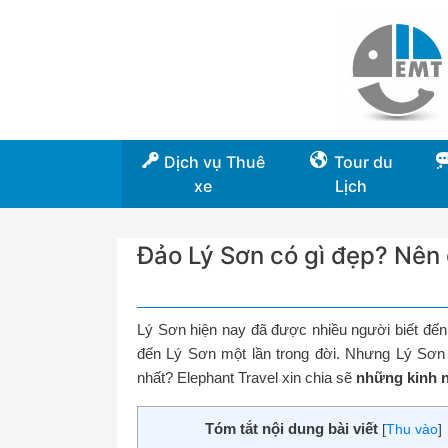
Dịch vụ Thuê
Tour du
xe
Lịch
Đảo Lý Sơn có gì đẹp? Nên
Lý Sơn hiện nay đã được nhiều người biết đến,
đến Lý Sơn một lần trong đời. Nhưng Lý Sơn c
nhất? Elephant Travel xin chia sẽ
những kinh n
Tóm tắt nội dung bài viết
[
Thu vào
]