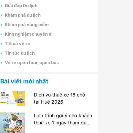
Giải đáp Du lịch
Khám phá du lịch
Khám phá vùng miền
Kinh nghiệm chuyến đi
Tất cả về xe
Tin tức du lịch
Vé xe open tour, open bus
Bài viết mới nhất
Dịch vụ thuê xe 16 chỗ
tại Huế 2026
Lịch trình gợi ý cho khách
thuê xe 1 ngày tham quan
tại Huế