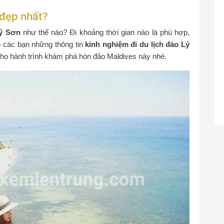
 đẹp nhất?
Lý Sơn
như thế nào? Đi khoảng thời gian nào là phù hợp,
o các bạn những thông tin
kinh nghiệm đi du lịch đảo Lý
 cho hành trình khám phá hòn đảo Maldives này nhé.