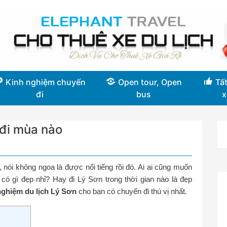
Kinh nghiệm chuyến
Open tour, Open
Tất
đi
bus
x
 đi mùa nào
 nói không ngoa là được nổi tiếng rồi đó. Ai ai cũng muốn
ó gì đẹp nhỉ? Hay đi Lý Sơn trong thời gian nào là đẹp
ghiệm du lịch Lý Sơn
cho bạn có chuyến đi thú vị nhất.