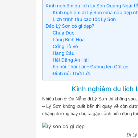
Kinh nghiệm du lịch Lý Sơn Quảng Ngãi t
Kinh nghiệm đi Lý Sơn mùa nào đẹp n
Lịch trình tàu cao tốc Lý Sơn
Đảo Lý Sơn có gì đẹp?
Chùa Đục
Làng Bích Họa
Cổng Tò Vò
Hang Câu
Hải Đăng An Hải
Eo núi Thới Lới – Đường lên Cột cờ
Đỉnh núi Thới Lới
Kinh nghiệm du lịch
Nhiều bạn ở Đà Nẵng đi Lý Sơn thì không sao, 
– Lý Sơn không xuất bến thì quay về còn đ
chặng đường bay dài, ra gặp cảnh biển động th
Đi Lý