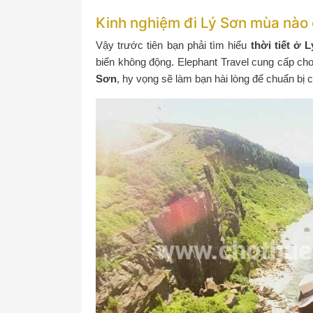
Kinh nghiệm đi Lý Sơn mùa nào
Vậy trước tiên bạn phải tìm hiểu
thời tiết ở 
biển không động. Elephant Travel cung cấp ch
Sơn
, hy vọng sẽ làm bạn hài lòng để chuẩn bị