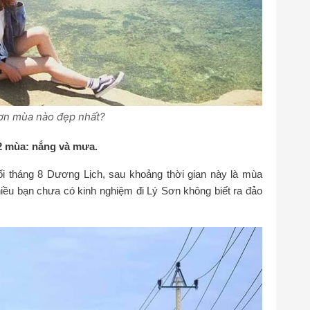
ơn mùa nào đẹp nhất?
 2 mùa: nắng và mưa.
ối tháng 8 Dương Lịch, sau khoảng thời gian này là mùa
iều bạn chưa có kinh nghiệm đi Lý Sơn không biết ra đảo