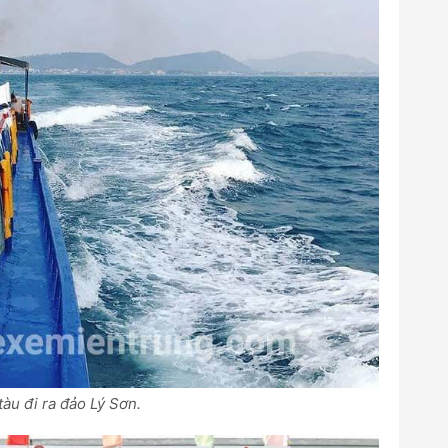
 tàu đi ra đảo Lý Sơn.