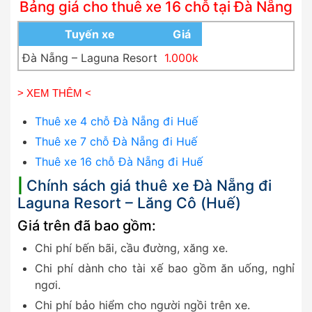
Bảng giá cho thuê xe 16 chỗ tại Đà Nẵng
Tuyến xe
Giá
Đà Nẵng – Laguna Resort
1.000k
> XEM THÊM <
Thuê xe 4 chỗ Đà Nẵng đi Huế
Thuê xe 7 chỗ Đà Nẵng đi Huế
Thuê xe 16 chỗ Đà Nẵng đi Huế
|
Chính sách giá thuê xe Đà Nẵng đi
Laguna Resort – Lăng Cô (Huế)
Giá trên đã bao gồm:
Chi phí bến bãi, cầu đường, xăng xe.
Chi phí dành cho tài xế bao gồm ăn uống, nghỉ
ngơi.
Chi phí bảo hiểm cho người ngồi trên xe.