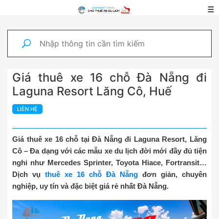
☰
Giá thuê xe 16 chỗ Đà Nẵng đi
Laguna Resort Lăng Cô, Huế
LIÊN HỆ
Giá thuê xe 16 chỗ tại Đà Nẵng đi Laguna Resort, Lăng
Cô – Đa dạng với các mẫu xe du lịch đời mới đầy đủ tiện
nghi như Mercedes Sprinter, Toyota Hiace, Fortransit…
Dịch vụ
thuê xe 16 chỗ Đà Nẵng
đơn giản, chuyên
nghiệp, uy tín và đặc biệt giá rẻ nhất Đà Nẵng.