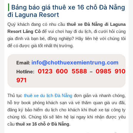
|
Bảng báo giá thuê xe 16 chỗ Đà Nẵng
đi Laguna Resort
Quý khách đang có nhu cầu
thuê xe Đà Nẵng đi Laguna
Resort Lăng Cô
để vui chơi hay đi du lịch, đi cưới hỏi cùng
gia đình và bạn bè, đồng nghiệp? Hãy liên hệ với chúng tôi
để có được giá tốt nhất thị trường.
info@chothuexemientrung.com
Email:
0123 600 5588
0985 910
Hotline:
–
971
Thủ tục
thuê xe du lịch Đà Nẵng
đơn giản và nhanh chóng,
hỗ trợ book phòng khách sạn và vé thăm quan giá ưu đãi,
đăng ký bảo hiểm du lịch cho khách khi thuê xe tại công ty
chúng tôi. Chúng tôi sẽ liên hệ lại ngay khi nhận được yêu
cầu
thuê xe 16 chỗ ở Đà Nẵng
.