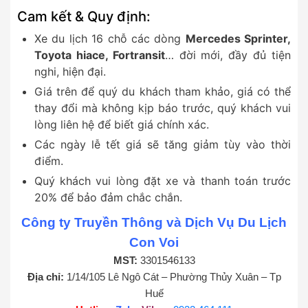
Cam kết & Quy định:
Xe du lịch 16 chỗ các dòng
Mercedes Sprinter,
Toyota hiace, Fortransit
… đời mới, đầy đủ tiện
nghi, hiện đại.
Giá trên để quý du khách tham khảo, giá có thể
thay đổi mà không kịp báo trước, quý khách vui
lòng liên hệ để biết giá chính xác.
Các ngày lễ tết giá sẽ tăng giảm tùy vào thời
điểm.
Quý khách vui lòng đặt xe và thanh toán trước
20% để bảo đảm chắc chắn.
Công ty Truyền Thông và Dịch Vụ Du Lịch
Con Voi
MST:
3301546133
Địa chỉ:
1/14/105 Lê Ngô Cát – Phường Thủy Xuân – Tp
Huế