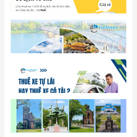
Dịch vụ thuê xe 16 chỗ tại Huế 2026
So sánh thuê xe tự lái và thuê xe có tài xế tại Huế