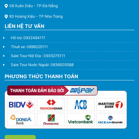
08 Xuân Diệu - TP Đà Nẵng
83 Hoàng Xiệu - TP Nha Trang
LIÊN HỆ TƯ VẤN
Hỗ trợ: 0932464111
Thuê xe: 0898225111
Sale Tour Nội Địa : 0935275111
Sale Tour Nước Ngoài: 0836005588
PHƯƠNG THỨC THANH TOÁN