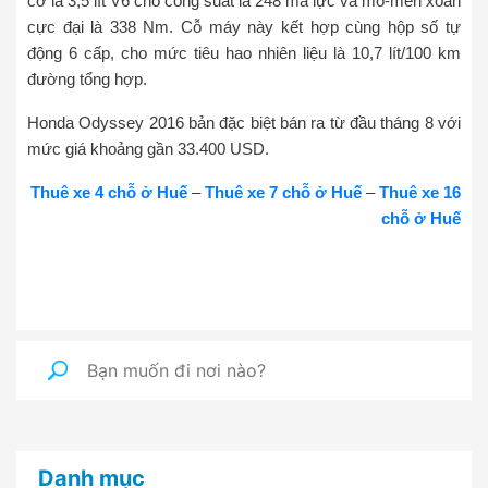
cơ là 3,5 lít V6 cho công suất là 248 mã lực và mô-men xoắn
cực đại là 338 Nm. Cỗ máy này kết hợp cùng hộp số tự
động 6 cấp, cho mức tiêu hao nhiên liệu là 10,7 lít/100 km
đường tổng hợp.
Honda Odyssey 2016 bản đặc biệt bán ra từ đầu tháng 8 với
mức giá khoảng gần 33.400 USD.
Thuê xe 4 chỗ ở Huế
–
Thuê xe 7 chỗ ở Huế
–
Thuê xe 16
chỗ ở Huế
Danh mục