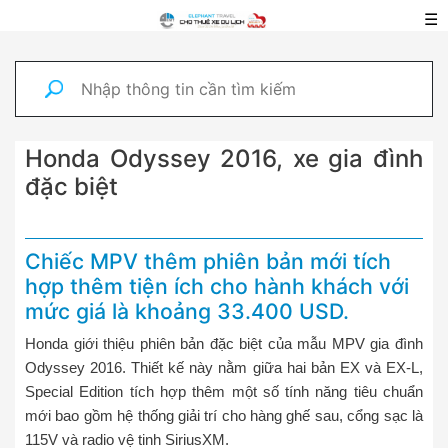
☰
Honda Odyssey 2016, xe gia đình
đặc biệt
Chiếc MPV thêm phiên bản mới tích
hợp thêm tiện ích cho hành khách với
mức giá là khoảng 33.400 USD.
Honda giới thiệu phiên bản đặc biệt của mẫu MPV gia đình
Odyssey 2016. Thiết kế này nằm giữa hai bản EX và EX-L,
Special Edition tích hợp thêm một số tính năng tiêu chuẩn
mới bao gồm hệ thống giải trí cho hàng ghế sau, cổng sạc là
115V và radio vệ tinh SiriusXM.