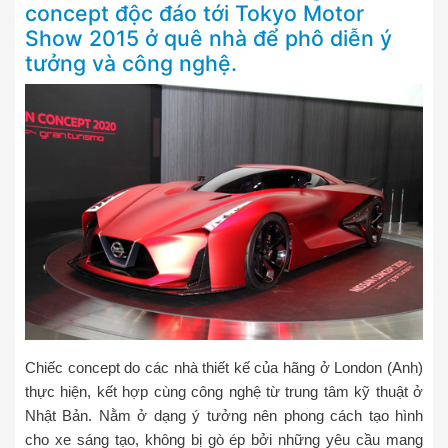
concept độc đáo tới Tokyo Motor
Show 2015 ở quê nhà để phô diễn ý
tưởng và công nghệ.
Chiếc concept do các nhà thiết kế của hãng ở London (Anh)
thực hiện, kết hợp cùng công nghệ từ trung tâm kỹ thuật ở
Nhật Bản. Nằm ở dạng ý tưởng nên phong cách tạo hình
cho xe sáng tạo, không bị gò ép bởi những yêu cầu mang