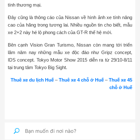
tính thương mại.
Đây cũng là thông cáo của Nissan về hình ảnh xe tính năng
cao của hãng trong tương lai. Nhiều nguồn tin cho biết, mẫu
xe 2+2 này hé lộ phong cách của GT-R thế hệ mới.
Bên cạnh Vision Gran Turismo, Nissan còn mang tới triển
lãm năm nay những mẫu xe độc đáo như Gripz concept,
IDS concept. Tokyo Motor Show 2015 diễn ra từ 29/10-8/11
tại trung tâm Tokyo Big Sight.
Thuê xe du lịch Huế
–
Thuê xe 4 chỗ ở Huế
–
Thuế xe 45
chỗ ở Huế