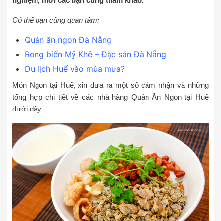
nghiệm, mời các bạn cùng tham khảo.
Có thể bạn cũng quan tâm:
Quán ăn ngon Đà Nẵng
Rong biển Mỹ Khê – Đặc sản Đà Nẵng
Du lịch Huế vào mùa mưa?
Món Ngon tại Huế, xin đưa ra một số cảm nhận và những
tổng hợp chi tiết về các nhà hàng Quán Ăn Ngon tại Huế
dưới đây.