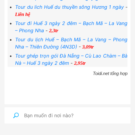
Tour du lich Huế du thuyền sông Hương 1 ngày
-
Liên hệ
Tour đi Huế 3 ngày 2 đêm – Bạch Mã – La Vang
– Phong Nha
-
2,3tr
Tour du lịch Huế – Bạch Mã – La Vang – Phong
Nha – Thiên Đường (4N3D)
-
3,09tr
Tour ghép trọn gói Đà Nẵng – Cù Lao Chàm – Bà
Nà – Huế 3 ngày 2 đêm
-
2,95tr
Toidi.net tổng hợp