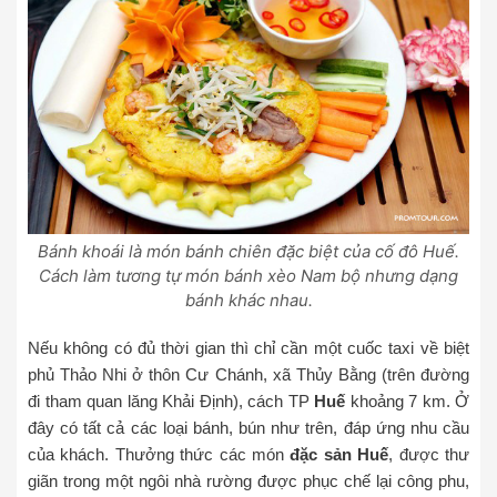
Bánh khoái là món bánh chiên đặc biệt của cố đô Huế.
Cách làm tương tự món bánh xèo Nam bộ nhưng dạng
bánh khác nhau.
Nếu không có đủ thời gian thì chỉ cần một cuốc taxi về biệt
phủ Thảo Nhi ở thôn Cư Chánh, xã Thủy Bằng (trên đường
đi tham quan lăng Khải Định), cách TP
Huế
khoảng 7 km. Ở
đây có tất cả các loại bánh, bún như trên, đáp ứng nhu cầu
của khách. Thưởng thức các món
đặc sản Huế
, được thư
giãn trong một ngôi nhà rường được phục chế lại công phu,