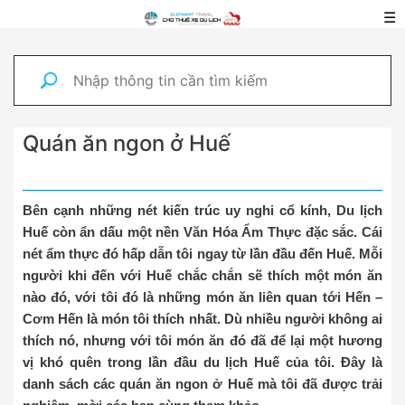
☰
Quán ăn ngon ở Huế
Bên cạnh những nét kiến trúc uy nghi cổ kính, Du lịch
Huế còn ẩn dấu một nền Văn Hóa Ẩm Thực đặc sắc. Cái
nét ẩm thực đó hấp dẫn tôi ngay từ lần đầu đến Huế. Mỗi
người khi đến với Huế chắc chắn sẽ thích một món ăn
nào đó, với tôi đó là những món ăn liên quan tới Hến –
Cơm Hến là món tôi thích nhất. Dù nhiều người không ai
thích nó, nhưng với tôi món ăn đó đã để lại một hương
vị khó quên trong lần đầu du lịch Huế của tôi. Đây là
danh sách các quán ăn ngon ở Huế mà tôi đã được trải