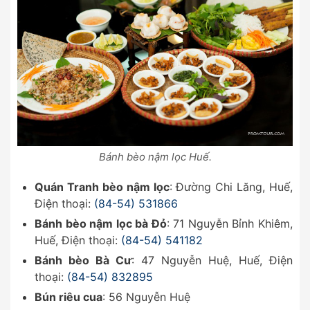
Bánh bèo nậm lọc Huế.
Quán Tranh bèo nậm lọc
: Đường Chi Lăng, Huế,
Điện thoại:
(84-54) 531866
Bánh bèo nậm lọc bà Đỏ
: 71 Nguyễn Bỉnh Khiêm,
Huế, Điện thoại:
(84-54) 541182
Bánh bèo Bà Cư
: 47 Nguyễn Huệ, Huế, Điện
thoại:
(84-54) 832895
Bún riêu cua
: 56 Nguyễn Huệ