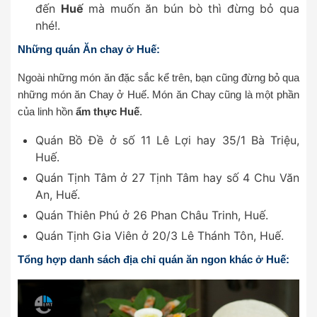
đến
Huế
mà muốn ăn bún bò thì đừng bỏ qua
nhé!.
Những quán Ăn chay ở Huế:
Ngoài những món ăn đặc sắc kể trên, bạn cũng đừng bỏ qua
những món ăn Chay ở Huế. Món ăn Chay cũng là một phần
của linh hồn
ẩm thực Huế
.
Quán Bồ Đề ở số 11 Lê Lợi hay 35/1 Bà Triệu,
Huế.
Quán Tịnh Tâm ở 27 Tịnh Tâm hay số 4 Chu Văn
An, Huế.
Quán Thiên Phú ở 26 Phan Châu Trinh, Huế.
Quán Tịnh Gia Viên ở 20/3 Lê Thánh Tôn, Huế.
Tổng hợp danh sách địa chỉ quán ăn ngon khác ở Huế: