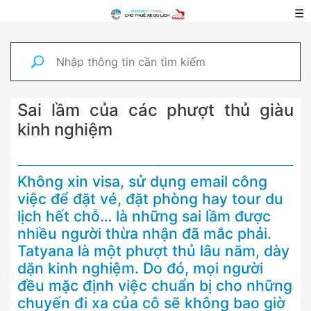
☰
Sai lầm của các phượt thủ giàu
kinh nghiệm
Không xin visa, sử dụng email công
việc để đặt vé, đặt phòng hay tour du
lịch hết chỗ… là những sai lầm được
nhiều người thừa nhận đã mắc phải.
Tatyana là một phượt thủ lâu năm, dày
dặn kinh nghiệm. Do đó, mọi người
đều mặc định việc chuẩn bị cho những
chuyến đi xa của cô sẽ không bao giờ