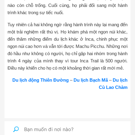
nào còn chỗ trống. Cuối cùng, họ phải đổi sang một hành
trình khác trong sự tiếc nuối.
Tuy nhiên cả hai không ngờ rằng hành trình này lại mang đến
một trải nghiệm rất thú vị. Họ khám phá một ngọn núi khác,
đến thăm những điểm du lịch khác ở Inca, chinh phục một
ngọn núi cao hơn và vẫn tới được Machu Picchu. Những nơi
đó hầu như không có người, họ chỉ gặp hai nhóm trong hành
trình 4 ngày của mình thay vì tour Inca Trail là 500 người.
Điều này khiến cho họ có một khoảng thời gian rất mới mẻ.
Du lịch động Thiên Đường
–
Du lịch Bạch Mã
–
Du lịch
Cù Lao Chàm