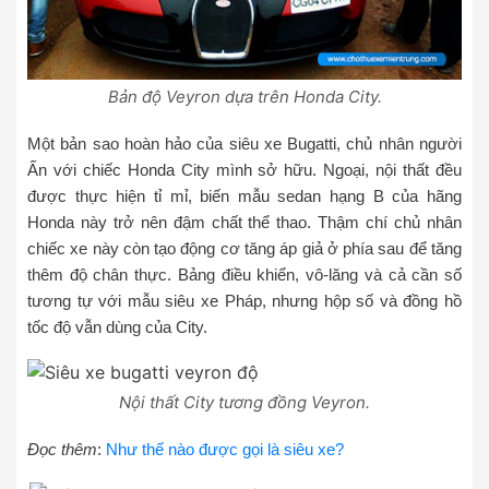
Bản độ Veyron dựa trên Honda City.
Một bản sao hoàn hảo của siêu xe Bugatti, chủ nhân người
Ấn với chiếc Honda City mình sở hữu. Ngoại, nội thất đều
được thực hiện tỉ mỉ, biến mẫu sedan hạng B của hãng
Honda này trở nên đậm chất thể thao. Thậm chí chủ nhân
chiếc xe này còn tạo động cơ tăng áp giả ở phía sau để tăng
thêm độ chân thực. Bảng điều khiển, vô-lăng và cả cần số
tương tự với mẫu siêu xe Pháp, nhưng hộp số và đồng hồ
tốc độ vẫn dùng của City.
Nội thất City tương đồng Veyron.
Đọc thêm
:
Như thế nào được gọi là siêu xe?