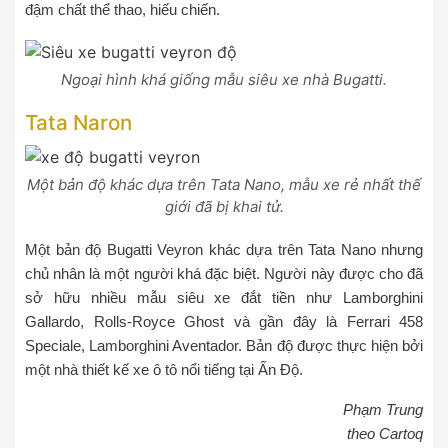
đậm chất thể thao, hiếu chiến.
Ngoại hình khá giống mẫu siêu xe nhà Bugatti.
Tata Naron
Một bản độ khác dựa trên Tata Nano, mẫu xe rẻ nhất thế
giới đã bị khai tử.
Một bản độ Bugatti Veyron khác dựa trên Tata Nano nhưng
chủ nhân là một người khá đặc biệt. Người này được cho đã
sở hữu nhiều mẫu siêu xe đắt tiền như Lamborghini
Gallardo, Rolls-Royce Ghost và gần đây là Ferrari 458
Speciale, Lamborghini Aventador. Bản độ được thực hiện bởi
một nhà thiết kế xe ô tô nổi tiếng tại Ấn Độ.
Phạm Trung
theo Cartoq