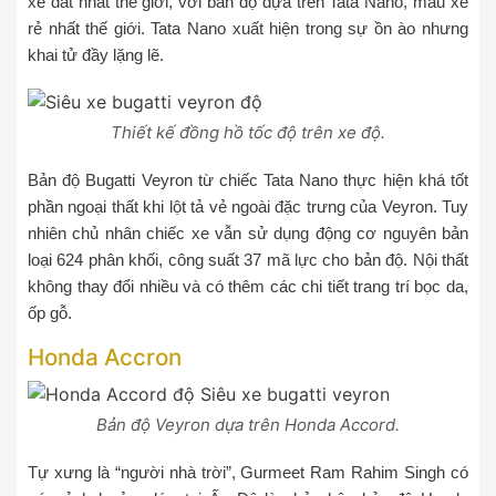
xe đắt nhất thế giới, với bản độ dựa trên Tata Nano, mẫu xe
rẻ nhất thế giới. Tata Nano xuất hiện trong sự ồn ào nhưng
khai tử đầy lặng lẽ.
Thiết kế đồng hồ tốc độ trên xe độ.
Bản độ Bugatti Veyron từ chiếc Tata Nano thực hiện khá tốt
phần ngoại thất khi lột tả vẻ ngoài đặc trưng của Veyron. Tuy
nhiên chủ nhân chiếc xe vẫn sử dụng động cơ nguyên bản
loại 624 phân khối, công suất 37 mã lực cho bản độ. Nội thất
không thay đổi nhiều và có thêm các chi tiết trang trí bọc da,
ốp gỗ.
Honda Accron
Bản độ Veyron dựa trên Honda Accord.
Tự xưng là “người nhà trời”, Gurmeet Ram Rahim Singh có