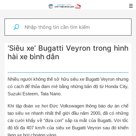
☰
‘Siêu xe’ Bugatti Veyron trong hình
hài xe bình dân
Nhiều người không thể sở hữu siêu xe Bugatti Veyron nhưng
có cách để thỏa đam mê bằng những bản độ từ Honda City,
Suzuki Esteem, Tata Nano.
Khi tập đoàn xe hơi Đức Volkswagen thông báo dự án chế
tạo siêu xe nhanh nhất thế giới đầu năm 2000, đã có những
cái cười khẩy về “đứa con” sắp ra mắt của Bugatti. Với tốc
độ tối đa 407 km/h của siêu xe Bugatti Veyron sau đó khiến
làng xe hơi choáng váng.