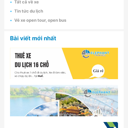
Tất cả về xe
Tin tức du lịch
Vé xe open tour, open bus
Bài viết mới nhất
Dịch vụ thuê xe 16 chỗ tại Huế 2026