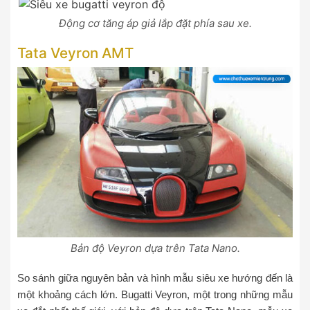
Động cơ tăng áp giả lắp đặt phía sau xe.
Tata Veyron AMT
Bản độ Veyron dựa trên Tata Nano.
So sánh giữa nguyên bản và hình mẫu siêu xe hướng đến là
một khoảng cách lớn. Bugatti Veyron, một trong những mẫu