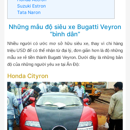
Suzuki Estron
Tata Naron
Những mẫu độ siêu xe Bugatti Veyron
“bình dân”
Nhiều người có ước mơ sở hữu siêu xe, thay vì chi hàng
triệu USD để có thể nhận từ đại lý, đơn giản hơn là độ những
mẫu xe rẻ tiền thành Bugatti Veyron. Dưới đây là những bản
độ của những người yêu xe tại Ấn Độ:
Honda Cityron