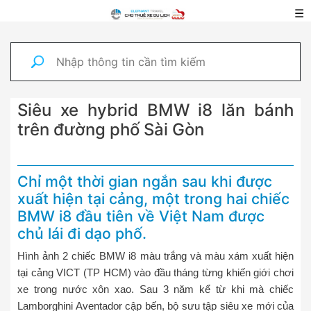
☰
Siêu xe hybrid BMW i8 lăn bánh
trên đường phố Sài Gòn
Chỉ một thời gian ngắn sau khi được
xuất hiện tại cảng, một trong hai chiếc
BMW i8 đầu tiên về Việt Nam được
chủ lái đi dạo phố.
Hình ảnh 2 chiếc BMW i8 màu trắng và màu xám xuất hiện
tại cảng VICT (TP HCM) vào đầu tháng từng khiến giới chơi
xe trong nước xôn xao. Sau 3 năm kể từ khi mà chiếc
Lamborghini Aventador cập bến, bộ sưu tập siêu xe mới của