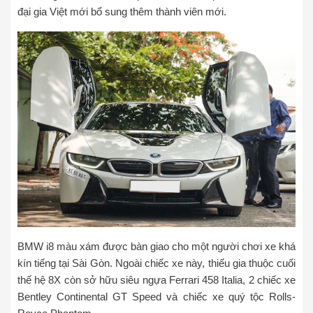
đại gia Việt mới bổ sung thêm thành viên mới.
BMW i8 màu xám được bàn giao cho một người chơi xe khá
kín tiếng tại Sài Gòn. Ngoài chiếc xe này, thiếu gia thuộc cuối
thế hệ 8X còn sở hữu siêu ngựa Ferrari 458 Italia, 2 chiếc xe
Bentley Continental GT Speed và chiếc xe quý tộc Rolls-