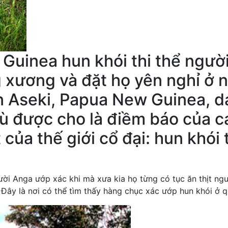
uinea hun khói thi thể người 
g xương và đặt họ yên nghỉ ở
Aseki, Papua New Guinea, dải
mù được cho là điềm báo của c
của thế giới cổ đại: hun khói t
gười Anga ướp xác khi mà xưa kia họ từng có tục ăn thịt ng
Đây là nơi có thể tìm thấy hàng chục xác ướp hun khói ở 