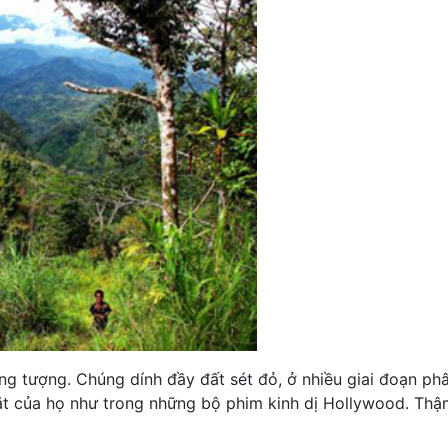
ng tượng. Chúng dính đầy đất sét đỏ, ở nhiều giai đoạn p
t của họ như trong những bộ phim kinh dị Hollywood. Thậm