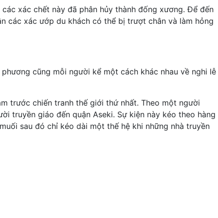
ố các xác chết này đã phân hủy thành đống xương. Để đến
n các xác ướp du khách có thể bị trượt chân và làm hỏng
ịa phương cũng mỗi người kể một cách khác nhau về nghi lễ
ăm trước chiến tranh thế giới thứ nhất. Theo một người
ười truyền giáo đến quận Aseki. Sự kiện này kéo theo hàng
 muối sau đó chỉ kéo dài một thế hệ khi những nhà truyền