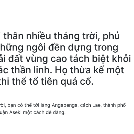
thân nhiều tháng trời, phủ
 những ngôi đền dựng trong
 đất vùng cao tách biệt khỏi
ác thần linh. Họ thừa kế một
hi thể tổ tiên quá cố.
ười, bạn có thể tới làng Angapenga, cách Lae, thành phố
quận Aseki một cách dễ dàng.