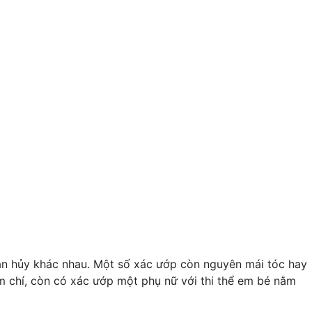
hân hủy khác nhau. Một số xác ướp còn nguyên mái tóc hay
 chí, còn có xác ướp một phụ nữ với thi thể em bé nằm