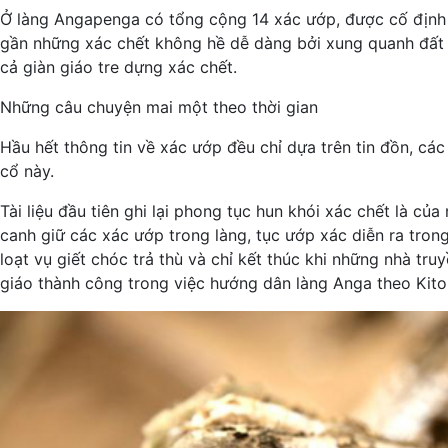
Ở làng Angapenga có tổng cộng 14 xác ướp, được cố định 
gần những xác chết không hề dễ dàng bởi xung quanh đất 
cả giàn giáo tre dựng xác chết.
Những câu chuyện mai một theo thời gian
Hầu hết thông tin về xác ướp đều chỉ dựa trên tin đồn, c
cổ này.
Tài liệu đầu tiên ghi lại phong tục hun khói xác chết là c
canh giữ các xác ướp trong làng, tục ướp xác diễn ra tron
loạt vụ giết chóc trả thù và chỉ kết thúc khi những nhà t
giáo thành công trong việc hướng dân làng Anga theo Kito