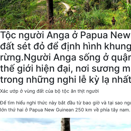
Tộc người Anga ở Papua New G
đất sét đỏ để định hình khun
rừng.Người Anga sống ở quận 
thế giới hiện đại, nơi sương 
trong những nghi lễ kỳ lạ nhất 
Xác ướp ở vùng đất của bộ tộc ăn thịt người
Để tìm hiểu nghi thức này bắt đầu từ bao giờ và tại sao n
lớn thứ hai ở Papua New Guinean 250 km về phía tây nam. 