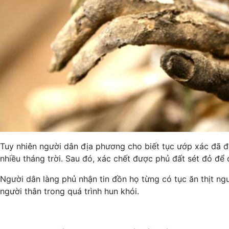
Tuy nhiên người dân địa phương cho biết tục ướp xác đã đ
nhiều tháng trời. Sau đó, xác chết được phủ đất sét đỏ để
Người dân làng phủ nhận tin đồn họ từng có tục ăn thịt n
người thân trong quá trình hun khói.