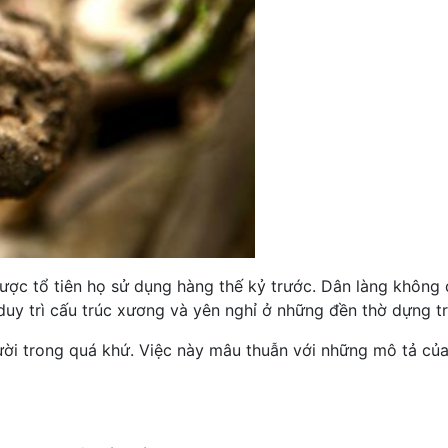
ược tổ tiên họ sử dụng hàng thế kỷ trước. Dân làng không 
 duy trì cấu trúc xương và yên nghỉ ở những đền thờ dựng t
gười trong quá khứ. Việc này mâu thuẫn với những mô tả củ