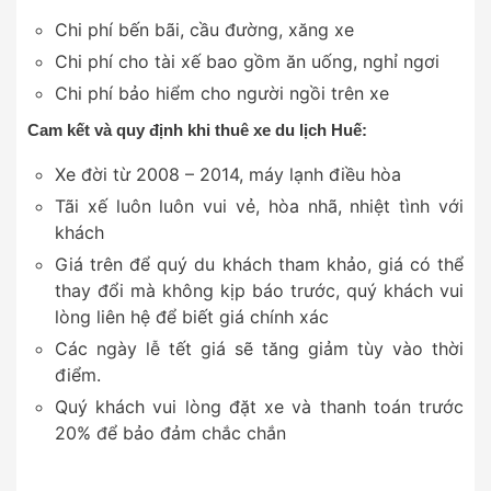
Chi phí bến bãi, cầu đường, xăng xe
Chi phí cho tài xế bao gồm ăn uống, nghỉ ngơi
Chi phí bảo hiểm cho người ngồi trên xe
Cam kết và quy định khi thuê xe du lịch Huế:
Xe đời từ 2008 – 2014, máy lạnh điều hòa
Tãi xế luôn luôn vui vẻ, hòa nhã, nhiệt tình với
khách
Giá trên để quý du khách tham khảo, giá có thể
thay đổi mà không kịp báo trước, quý khách vui
lòng liên hệ để biết giá chính xác
Các ngày lễ tết giá sẽ tăng giảm tùy vào thời
điểm.
Quý khách vui lòng đặt xe và thanh toán trước
20% để bảo đảm chắc chắn