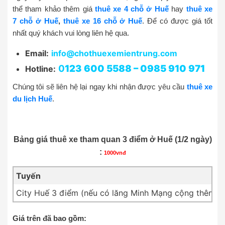
thể tham khảo thêm giá
thuê xe 4 chỗ ở Huế
hay
thuê xe
7 chỗ ở Huế
,
thuê xe 16 chỗ ở Huế
. Để có được giá tốt
nhất quý khách vui lòng liên hệ qua.
Email:
info@chothuexemientrung.com
0
123 600 5588 – 0985 910 971
Hotline:
Chúng tôi sẽ liên hệ lại ngay khi nhận được yêu cầu
thuê xe
du lịch Huế
.
Bảng giá thuê xe tham quan 3 điểm ở Huế (1/2 ngày)
:
1000vnđ
Tuyến
City Huế 3 điểm (nếu có lăng Minh Mạng cộng thêm 1
Giá trên đã bao gồm: