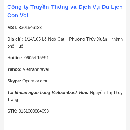
Công ty Truyền Thông và Dịch Vụ Du Lịch
Con Voi
MST:
3301546133
Địa chỉ:
1/14/105 Lê Ngô Cát – Phường Thủy Xuân – thành
phố Huế
Hotline:
09054 15551
Yahoo:
Vietnamtravel
Skype:
Operator.emt
Tài khoản ngân hàng Vietcombank Huế:
Nguyễn Thị Thùy
Trang
STK:
0161000884093