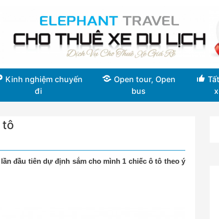
Kinh nghiệm chuyến
Open tour, Open
Tất
đi
bus
x
 tô
lần đầu tiên dự định sắm cho mình 1 chiếc ô tô theo ý