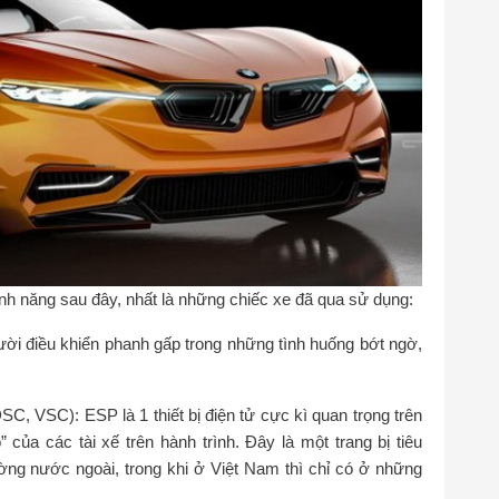
h năng sau đây, nhất là những chiếc xe đã qua sử dụng:
ời điều khiển phanh gấp trong những tình huống bớt ngờ,
C, VSC): ESP là 1 thiết bị điện tử cực kì quan trọng trên
 của các tài xế trên hành trình. Đây là một trang bị tiêu
rường nước ngoài, trong khi ở Việt Nam thì chỉ có ở những