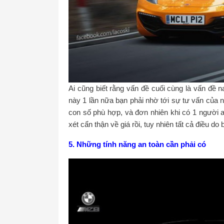
Ai cũng biết rằng vấn đề cuối cùng là vấn đề n
này 1 lần nữa bạn phải nhờ tới sự tư vấn của 
con số phù hợp, và đơn nhiên khi có 1 người a
xét cẩn thận về giá rồi, tuy nhiên tất cả điều do 
5. Những tính năng an toàn cần phải có