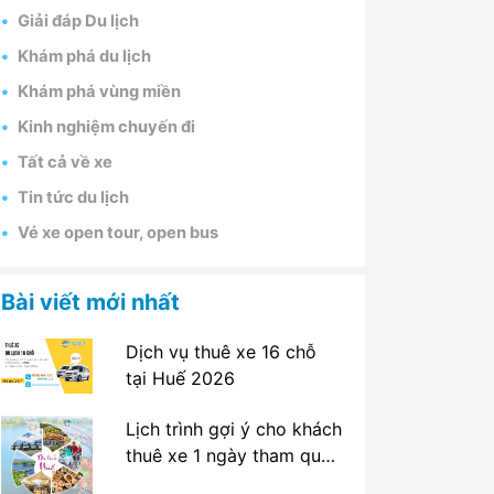
Giải đáp Du lịch
Khám phá du lịch
Khám phá vùng miền
Kinh nghiệm chuyến đi
Tất cả về xe
Tin tức du lịch
Vé xe open tour, open bus
Bài viết mới nhất
Dịch vụ thuê xe 16 chỗ
tại Huế 2026
Lịch trình gợi ý cho khách
thuê xe 1 ngày tham quan
tại Huế