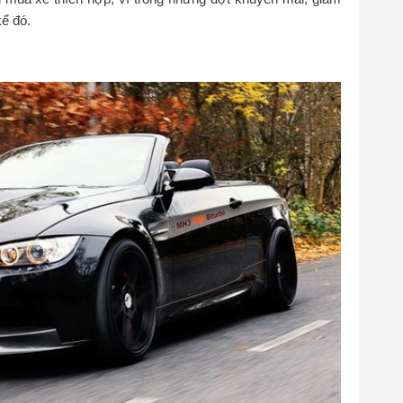
kể đó.