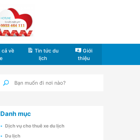
 cả về
Tin tức du
Giới
e
lịch
thiệu
Danh mục
Dịch vụ cho thuê xe du lịch
Du lịch