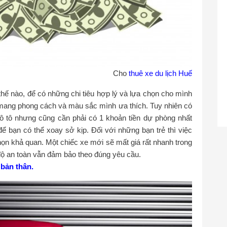
Cho
thuê xe du lịch Huế
ế nào, để có những chi tiêu hợp lý và lựa chọn cho mình
ại mang phong cách và màu sắc mình ưa thích. Tuy nhiên có
ô tô nhưng cũng cần phải có 1 khoản tiền dự phòng nhất
để bạn có thể xoay sở kịp. Đối với những bạn trẻ thì việc
ọn khả quan. Một chiếc xe mới sẽ mất giá rất nhanh trong
độ an toàn vẫn đảm bảo theo đúng yêu cầu.
 bản thân.