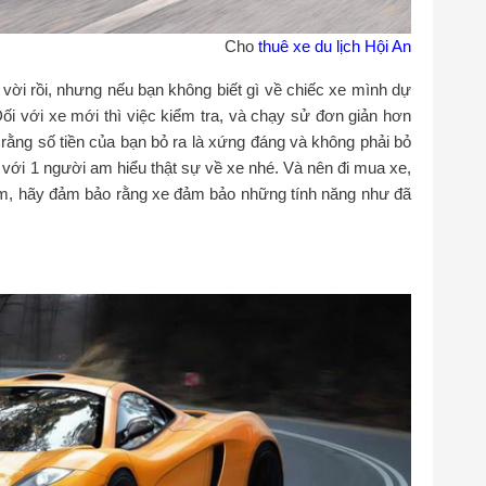
Cho
thuê xe du lịch Hội An
 vời rồi, nhưng nếu bạn không biết gì về chiếc xe mình dự
Đối với xe mới thì việc kiểm tra, và chạy sử đơn giản hơn
c rằng số tiền của bạn bỏ ra là xứng đáng và không phải bỏ
g với 1 người am hiểu thật sự về xe nhé. Và nên đi mua xe,
êm, hãy đảm bảo rằng xe đảm bảo những tính năng như đã