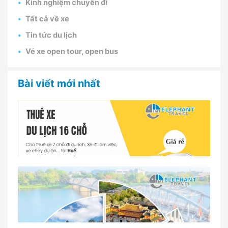
Kinh nghiệm chuyến đi
Tất cả về xe
Tin tức du lịch
Vé xe open tour, open bus
Bài viết mới nhất
Dịch vụ thuê xe 16 chỗ tại Huế 2026