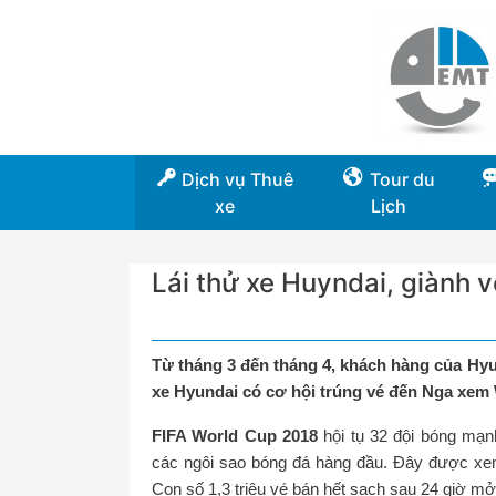
Dịch vụ Thuê
Tour du
xe
Lịch
Lái thử xe Huyndai, giành
Từ tháng 3 đến tháng 4, khách hàng của Hy
xe Hyundai có cơ hội trúng vé đến Nga xem
FIFA World Cup 2018
hội tụ 32 đội bóng mạn
các ngôi sao bóng đá hàng đầu. Đây được xem
Con số 1,3 triệu vé bán hết sạch sau 24 giờ mở