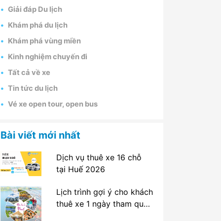
Giải đáp Du lịch
Khám phá du lịch
Khám phá vùng miền
Kinh nghiệm chuyến đi
Tất cả về xe
Tin tức du lịch
Vé xe open tour, open bus
Bài viết mới nhất
Dịch vụ thuê xe 16 chỗ
tại Huế 2026
Lịch trình gợi ý cho khách
thuê xe 1 ngày tham quan
tại Huế