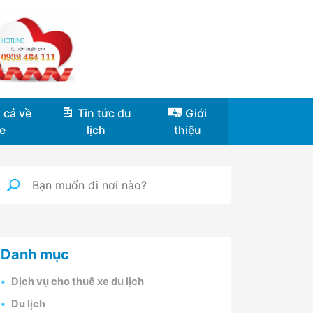
 cả về
Tin tức du
Giới
e
lịch
thiệu
Danh mục
Dịch vụ cho thuê xe du lịch
Du lịch