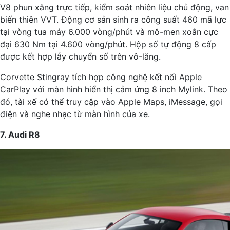
V8 phun xăng trực tiếp, kiểm soát nhiên liệu chủ động, van
biến thiên VVT. Động cơ sản sinh ra công suất 460 mã lực
tại vòng tua máy 6.000 vòng/phút và mô-men xoắn cực
đại 630 Nm tại 4.600 vòng/phút. Hộp số tự động 8 cấp
được kết hợp lẫy chuyển số trên vô-lăng.
Corvette Stingray tích hợp công nghệ kết nối Apple
CarPlay với màn hình hiển thị cảm ứng 8 inch Mylink. Theo
đó, tài xế có thể truy cập vào Apple Maps, iMessage, gọi
điện và nghe nhạc từ màn hình của xe.
7. Audi R8