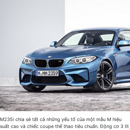
M235i chia sẻ tất cả những yếu tố của một mẫu M hiệu
suất cao và chiếc coupe thể thao tiêu chuẩn. Động cơ 3 lít