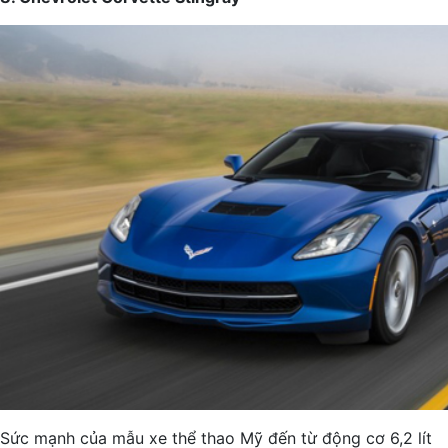
Sức mạnh của mẫu xe thể thao Mỹ đến từ động cơ 6,2 lít