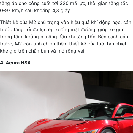
tăng áp cho công suất tới 320 mã lực, thời gian tăng tốc
0-97 km/h sau khoảng 4,3 giây.
Thiết kế của M2 chú trọng vào hiệu quả khí động học, cản
trước tăng tối đa lực ép xuống mặt đường, giúp xe giữ
trọng tâm, không bị nâng đầu khi tăng tốc. Bên cạnh cản
trước, M2 còn tinh chỉnh thêm thiết kế của lưới tản nhiệt,
khe gió trên chắn bùn và mở rộng vai.
4. Acura NSX