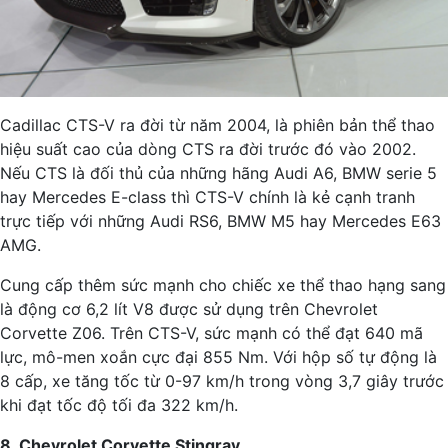
Cadillac CTS-V ra đời từ năm 2004, là phiên bản thể thao
hiệu suất cao của dòng CTS ra đời trước đó vào 2002.
Nếu CTS là đối thủ của những hãng Audi A6, BMW serie 5
hay Mercedes E-class thì CTS-V chính là kẻ cạnh tranh
trực tiếp với những Audi RS6, BMW M5 hay Mercedes E63
AMG.
Cung cấp thêm sức mạnh cho chiếc xe thể thao hạng sang
là động cơ 6,2 lít V8 được sử dụng trên Chevrolet
Corvette Z06. Trên CTS-V, sức mạnh có thể đạt 640 mã
lực, mô-men xoắn cực đại 855 Nm. Với hộp số tự động là
8 cấp, xe tăng tốc từ 0-97 km/h trong vòng 3,7 giây trước
khi đạt tốc độ tối đa 322 km/h.
8. Chevrolet Corvette Stingray