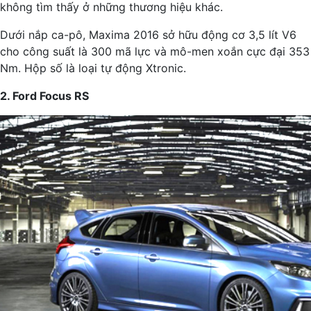
không tìm thấy ở những thương hiệu khác.
Dưới nắp ca-pô, Maxima 2016 sở hữu động cơ 3,5 lít V6
cho công suất là 300 mã lực và mô-men xoắn cực đại 353
Nm. Hộp số là loại tự động Xtronic.
2. Ford Focus RS