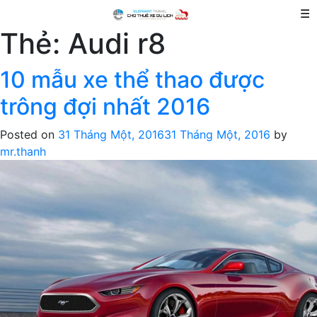
☰
Thẻ:
Audi r8
10 mẫu xe thể thao được
trông đợi nhất 2016
Posted on
31 Tháng Một, 2016
31 Tháng Một, 2016
by
mr.thanh