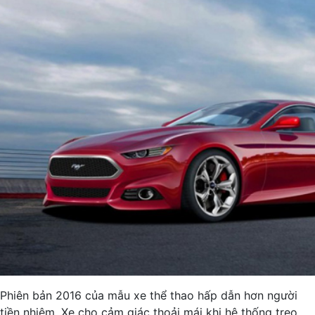
Phiên bản 2016 của mẫu xe thể thao hấp dẫn hơn người
tiền nhiệm. Xe cho cảm giác thoải mái khi hệ thống treo