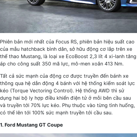
Phiên bản mới nhất của Focus RS, phiên bản hiệu suất cao
của mẫu hatchback bình dân, sở hữu động cơ lắp trên xe
thể thao Mustang, là loại xe EcoBoost 2,3 lít 4 xi-lanh tăng
áp cho công suất 350 mã lực, mô-men xoắn 413 Nm.
Tất cả sức mạnh của động cơ được truyền đến bánh xe
thông qua hệ dẫn động 4 bánh với hệ thống kiểm soát lực
kéo (Torque Vectoring Control). Hệ thống AWD thì sử
dụng hai bộ ly hợp điều khiển điện tử ở mỗi bên cầu sau
và truyền tới 70% lực kéo. Phụ thuộc vào từng tình huống,
có thể lên tới 100% sức mạnh truyền tới cầu sau.
1. Ford Mustang GT Coupe