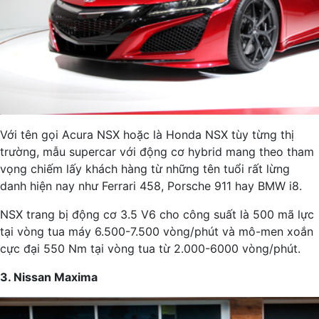
Với tên gọi Acura NSX hoặc là Honda NSX tùy từng thị
trường, mẫu supercar với động cơ hybrid mang theo tham
vọng chiếm lấy khách hàng từ những tên tuổi rất lừng
danh hiện nay như Ferrari 458, Porsche 911 hay BMW i8.
NSX trang bị động cơ 3.5 V6 cho công suất là 500 mã lực
tại vòng tua máy 6.500-7.500 vòng/phút và mô-men xoắn
cực đại 550 Nm tại vòng tua từ 2.000-6000 vòng/phút.
3. Nissan Maxima