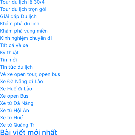
Tour du lịch lễ 30/4
Tour du lịch trọn gói
Giải đáp Du lịch
Khám phá du lịch
Khám phá vùng miền
Kinh nghiệm chuyến đi
Tất cả về xe
Kỹ thuật
Tin mới
Tin tức du lịch
Vé xe open tour, open bus
Xe Đà Nẵng đi Lào
Xe Huế đi Lào
Xe open Bus
Xe từ Đà Nẵng
Xe từ Hội An
Xe từ Huế
Xe từ Quảng Trị
Bài viết mới nhất