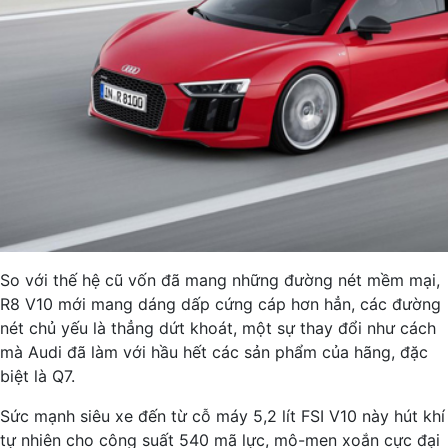
So với thế hệ cũ vốn đã mang những đường nét mềm mại,
R8 V10 mới mang dáng dấp cứng cáp hơn hẳn, các đường
nét chủ yếu là thẳng dứt khoát, một sự thay đổi như cách
mà Audi đã làm với hầu hết các sản phẩm của hãng, đặc
biệt là Q7.
Sức mạnh siêu xe đến từ cỗ máy 5,2 lít FSI V10 này hút khí
tự nhiên cho công suất 540 mã lực, mô-men xoắn cực đại