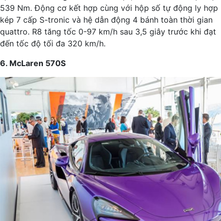
539 Nm. Động cơ kết hợp cùng với hộp số tự động ly hợp
kép 7 cấp S-tronic và hệ dẫn động 4 bánh toàn thời gian
quattro. R8 tăng tốc 0-97 km/h sau 3,5 giây trước khi đạt
đến tốc độ tối đa 320 km/h.
6. McLaren 570S