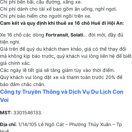
Chi phí bến bãi, cầu đường, xăng xe.
Chi phí dành cho tài xế bao gồm ăn uống, nghỉ ngơi.
Chi phí bảo hiểm cho người ngồi trên xe.
Cam kết và quy định khi thuê xe 16 chỗ Huế đi Hội An:
Xe 16 chỗ các dòng
Fortransit, Solati
… đời mới, đầy đủ
tiện nghi.
Giá trên để quý du khách tham khảo, giá có thể thay đổi
mà không kịp báo trước, quý khách vui lòng liên hệ để biết
giá chính xác.
Các ngày lễ tết giá sẽ tăng giảm tùy vào thời điểm.
Quý khách vui lòng đặt xe và thanh toán trước 20% để
bảo đảm chắc chắn.
Công ty Truyền Thông và Dịch Vụ Du Lịch Con
Voi
MST:
3301546133.
Địa chỉ:
1/14/105 Lê Ngô Cát – Phường Thủy Xuân – Tp
Huế.