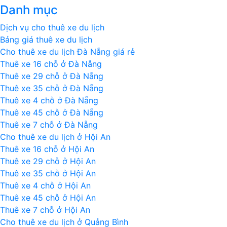
Danh mục
4
chỗ
Dịch vụ cho thuê xe du lịch
Huế
Bảng giá thuê xe du lịch
đi
Cho thuê xe du lịch Đà Nẵng giá rẻ
Hội
Thuê xe 16 chỗ ở Đà Nẵng
An
Thuê xe 29 chỗ ở Đà Nẵng
|
Thuê xe 35 chỗ ở Đà Nẵng
Thue
Thuê xe 4 chỗ ở Đà Nẵng
xe
Thuê xe 45 chỗ ở Đà Nẵng
4
Thuê xe 7 chỗ ở Đà Nẵng
cho
Cho thuê xe du lịch ở Hội An
Hue
Thuê xe 16 chỗ ở Hội An
di
Thuê xe 29 chỗ ở Hội An
Hoi
Thuê xe 35 chỗ ở Hội An
An
Thuê xe 4 chỗ ở Hội An
Thuê xe 45 chỗ ở Hội An
Thuê xe 7 chỗ ở Hội An
Cho thuê xe du lịch ở Quảng Bình