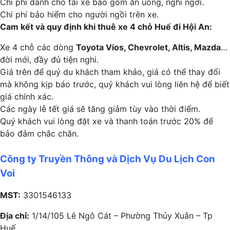
Chi phí dành cho tài xế bao gồm ăn uống, nghỉ ngơi.
Chi phí bảo hiểm cho người ngồi trên xe.
Cam kết và quy định khi thuê xe 4 chỗ Huế đi Hội An:
Xe 4 chỗ các dòng
Toyota Vios, Chevrolet, Altis, Mazda
…
đời mới, đầy đủ tiện nghi.
Giá trên để quý du khách tham khảo, giá có thể thay đổi
mà không kịp báo trước, quý khách vui lòng liên hệ để biết
giá chính xác.
Các ngày lễ tết giá sẽ tăng giảm tùy vào thời điểm.
Quý khách vui lòng đặt xe và thanh toán trước 20% để
bảo đảm chắc chắn.
Công ty Truyền Thông và Dịch Vụ Du Lịch Con
Voi
MST:
3301546133
Địa chỉ:
1/14/105 Lê Ngô Cát – Phường Thủy Xuân – Tp
Huế