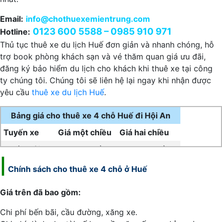
Email:
info@chothuexemientrung.com
0123 600 5588 – 0985 910 971
Hotline:
Thủ tục thuê xe du lịch Huế đơn giản và nhanh chóng, hỗ
trợ book phòng khách sạn và vé thăm quan giá ưu đãi,
đăng ký bảo hiểm du lịch cho khách khi thuê xe tại công
ty chúng tôi. Chúng tôi sẽ liên hệ lại ngay khi nhận được
yêu cầu
thuê xe du lịch Huế
.
Bảng giá cho thuê xe 4 chỗ Huế đi Hội An
Tuyến xe
Giá một chiều
Giá hai chiều
Huế – Hội An
1.100.000 đồng
1.450.000 đồng
|
Chính sách cho
thuê xe 4 chỗ ở Huế
Giá trên đã bao gồm:
Chi phí bến bãi, cầu đường, xăng xe.