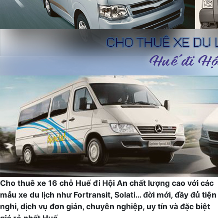
Cho thuê xe 16 chỗ Huế đi Hội An chất lượng cao với các
mẫu xe du lịch như Fortransit, Solati… đời mới, đầy đủ tiện
nghi, dịch vụ đơn giản, chuyên nghiệp, uy tín và đặc biệt