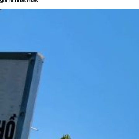
giá rẻ nhất Huế.