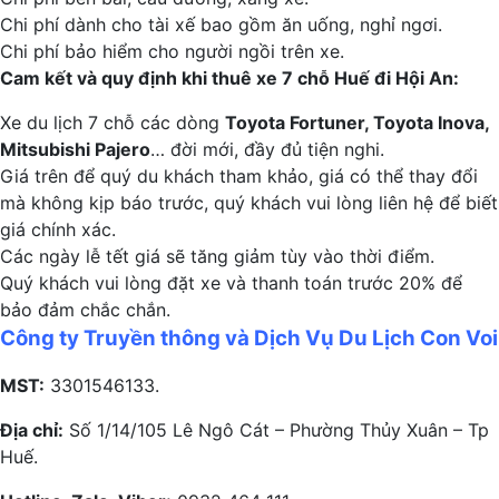
Chi phí dành cho tài xế bao gồm ăn uống, nghỉ ngơi.
Chi phí bảo hiểm cho người ngồi trên xe.
Cam kết và quy định khi thuê xe 7 chỗ Huế đi Hội An:
Xe du lịch 7 chỗ các dòng
Toyota Fortuner, Toyota Inova,
Mitsubishi Pajero
… đời mới, đầy đủ tiện nghi.
Giá trên để quý du khách tham khảo, giá có thể thay đổi
mà không kịp báo trước, quý khách vui lòng liên hệ để biết
giá chính xác.
Các ngày lễ tết giá sẽ tăng giảm tùy vào thời điểm.
Quý khách vui lòng đặt xe và thanh toán trước 20% để
bảo đảm chắc chắn.
Công ty Truyền thông và Dịch Vụ Du Lịch Con Voi
MST:
3301546133.
Địa chỉ:
Số 1/14/105 Lê Ngô Cát – Phường Thủy Xuân – Tp
Huế.