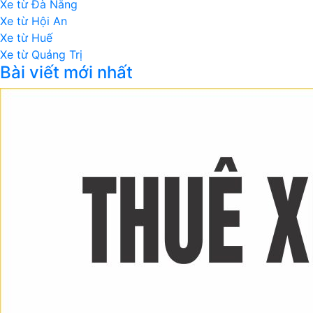
Xe từ Đà Nẵng
Xe từ Hội An
Xe từ Huế
Xe từ Quảng Trị
Bài viết mới nhất