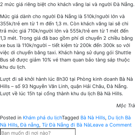
2 mức giá riêng biệt cho khách vãng lai và người Đà Nẵng.
Mức giá dành cho người Đà Nẵng là 510k/người lớn và
355k/trẻ em từ 1 m đến 1,3 m. Còn khách vãng lai sẽ chi
trả mức giá 710k/người lớn và 555k/trẻ em từ 1 mét đến
1,3 mét. Trong giá đã bao gồm phí di chuyển 2 chiều bằng
xe bus là 110k/người – tiết kiệm từ 200k đến 300k so với
việc di chuyển bằng taxi. Khách hàng sử dụng gói Shuttle
Bus sẽ được giảm 10% vé tham quan bảo tàng sáp thuộc
khu du lịch.
Lượt đi sẽ khởi hành lúc 8h30 tại Phòng kinh doanh Bà Nà
Hills – số 93 Nguyễn Văn Linh, quận Hải Châu, Đà Nẵng.
Lượt về lúc 15h tại cổng thành khu du lịch Bà Nà Hills.
Mộc Trà
Posted in
Khám phá du lịch
Tagged
Bà Nà Hills
,
Du lịch Bà
o
Nà Hills
,
Đà nẵng
,
Từ Đà Nẵng đi Bà Nà
Leave a Comment
T