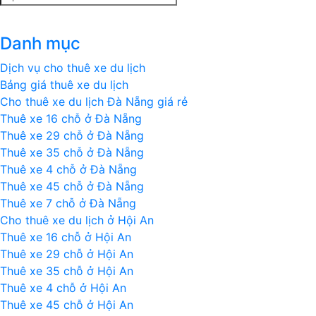
n
l
Danh mục
h
v
Dịch vụ cho thuê xe du lịch
h
Bảng giá thuê xe du lịch
t
Cho thuê xe du lịch Đà Nẵng giá rẻ
g
Thuê xe 16 chỗ ở Đà Nẵng
t
Thuê xe 29 chỗ ở Đà Nẵng
B
Thuê xe 35 chỗ ở Đà Nẵng
N
Thuê xe 4 chỗ ở Đà Nẵng
H
Thuê xe 45 chỗ ở Đà Nẵng
Thuê xe 7 chỗ ở Đà Nẵng
Cho thuê xe du lịch ở Hội An
Thuê xe 16 chỗ ở Hội An
Thuê xe 29 chỗ ở Hội An
Thuê xe 35 chỗ ở Hội An
Thuê xe 4 chỗ ở Hội An
Thuê xe 45 chỗ ở Hội An