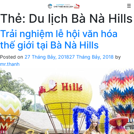
☰
Thẻ:
Du lịch Bà Nà Hills
Trải nghiệm lễ hội văn hóa
thế giới tại Bà Nà Hills
Posted on
27 Tháng Bảy, 2018
27 Tháng Bảy, 2018
by
mr.thanh