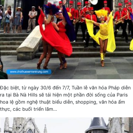
Đặc biệt, từ ngày 30/6 đến 7/7, Tuần lễ văn hóa Pháp diễn
ra tại Bà Nà Hills sẽ tái hiện một phần đời sống của Paris
hoa lệ gồm nghệ thuật biểu diễn, shopping, văn hóa ẩm
thực, các buổi triển lãm…