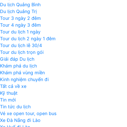
Du lịch Quảng Bình
Du lịch Quảng Trị
Tour 3 ngày 2 đêm
Tour 4 ngày 3 đêm
Tour du lịch 1 ngày
Tour du lịch 2 ngày 1 đêm
Tour du lịch lễ 30/4
Tour du lịch trọn gói
Giải đáp Du lịch
Khám phá du lịch
Khám phá vùng miền
Kinh nghiệm chuyến đi
Tất cả về xe
Kỹ thuật
Tin mới
Tin tức du lịch
Vé xe open tour, open bus
Xe Đà Nẵng đi Lào