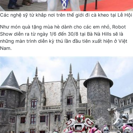
Các nghệ sỹ từ khắp nơi trên thế giới đi cà kheo tại Lễ Hội 
Như món quà tặng mùa hè dành cho các em nhỏ, Robot
Show diễn ra từ ngày 1/6 đến 30/8 tại Bà Nà Hills sẽ là
những màn trình diễn kỳ thú lần đầu tiên xuất hiện ở Việt
Nam.