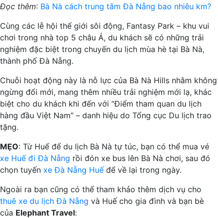
Đọc thêm
:
Bà Nà cách trung tâm Đà Nẵng bao nhiêu km?
Cùng các lễ hội thế giới sôi động, Fantasy Park – khu vui
chơi trong nhà top 5 châu Á, du khách sẽ có những trải
nghiệm đặc biệt trong chuyến du lịch mùa hè tại Bà Nà,
thành phố Đà Nẵng.
Chuỗi hoạt động này là nỗ lực của Bà Nà Hills nhằm không
ngừng đổi mới, mang thêm nhiều trải nghiệm mới lạ, khác
biệt cho du khách khi đến với “Điểm tham quan du lịch
hàng đầu Việt Nam” – danh hiệu do Tổng cục Du lịch trao
tặng.
MẸO
: Từ Huế để du lịch Bà Nà tự túc, bạn có thể mua vé
xe Huế đi Đà Nẵng
rồi đón xe bus lên Bà Nà chơi, sau đó
chọn tuyến
xe Đà Nẵng Huế
để về lại trong ngày.
Ngoài ra bạn cũng có thể tham khảo thêm dịch vụ cho
thuê xe du lịch Đà Nẵng
và Huế cho gia đình và bạn bè
của
Elephant Travel
: