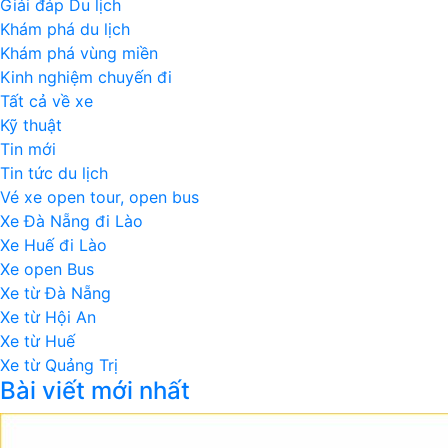
Giải đáp Du lịch
Khám phá du lịch
Khám phá vùng miền
Kinh nghiệm chuyến đi
Tất cả về xe
Kỹ thuật
Tin mới
Tin tức du lịch
Vé xe open tour, open bus
Xe Đà Nẵng đi Lào
Xe Huế đi Lào
Xe open Bus
Xe từ Đà Nẵng
Xe từ Hội An
Xe từ Huế
Xe từ Quảng Trị
Bài viết mới nhất