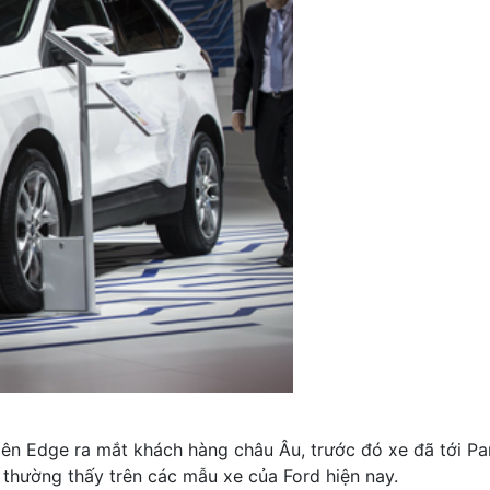
tiên Edge ra mắt khách hàng châu Âu, trước đó xe đã tới P
 thường thấy trên các mẫu xe của Ford hiện nay.