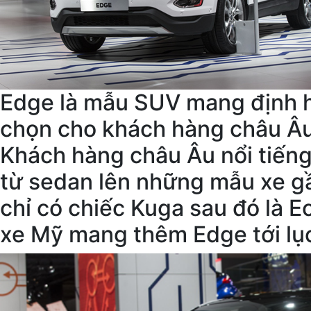
Edge là mẫu SUV mang định h
chọn cho khách hàng châu Âu
Khách hàng châu Âu nổi tiếng 
từ sedan lên những mẫu xe gầ
chỉ có chiếc Kuga sau đó là 
xe Mỹ mang thêm Edge tới lục