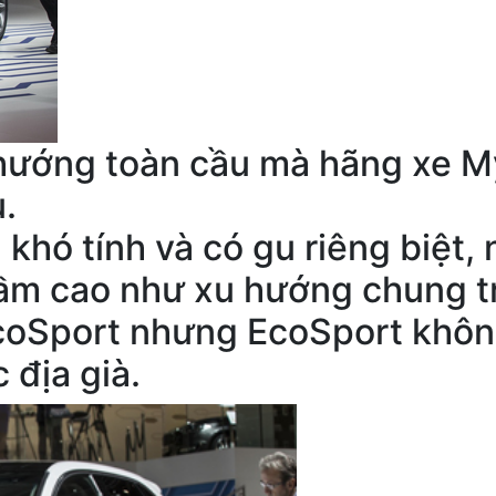
ướng toàn cầu mà hãng xe Mỹ
.
khó tính và có gu riêng biệt,
m cao như xu hướng chung trê
EcoSport nhưng EcoSport khôn
 địa già.