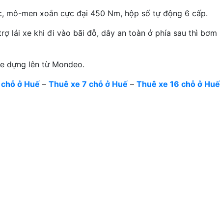
lực, mô-men xoắn cực đại 450 Nm, hộp số tự động 6 cấp.
ợ lái xe khi đi vào bãi đỗ, dây an toàn ở phía sau thì bơm
ge dựng lên từ Mondeo.
 chỗ ở Huế
–
Thuê xe 7 chỗ ở Huế
–
Thuê xe 16 chỗ ở Huế