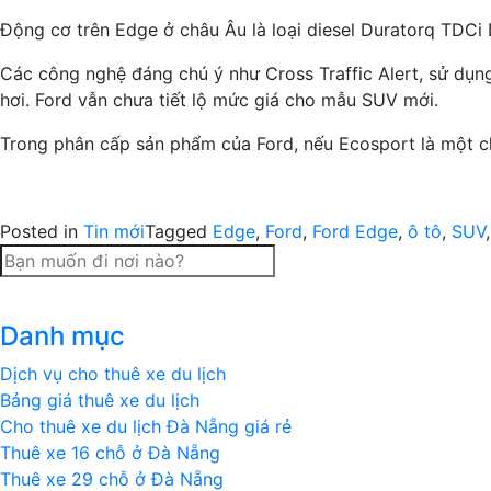
Động cơ trên Edge ở châu Âu là loại diesel Duratorq TDCi
Các công nghệ đáng chú ý như Cross Traffic Alert, sử dụng 
hơi. Ford vẫn chưa tiết lộ mức giá cho mẫu SUV mới.
Trong phân cấp sản phẩm của Ford, nếu Ecosport là một ch
Posted in
Tin mới
Tagged
Edge
,
Ford
,
Ford Edge
,
ô tô
,
SUV
Danh mục
Dịch vụ cho thuê xe du lịch
Bảng giá thuê xe du lịch
Cho thuê xe du lịch Đà Nẵng giá rẻ
Thuê xe 16 chỗ ở Đà Nẵng
Thuê xe 29 chỗ ở Đà Nẵng