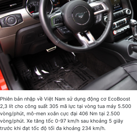
Phiên bản nhập về Việt Nam sử dụng động cơ EcoBoost
2,3 lít cho công suất 305 mã lực tại vòng tua máy 5.500
vòng/phút, mô-men xoắn cực đại 406 Nm tại 2.500
vòng/phút. Xe tăng tốc 0-97 km/h sau khoảng 5 giây
trước khi đạt tốc độ tối đa khoảng 234 km/h.