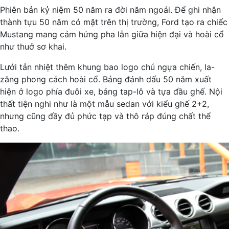
Phiên bản kỷ niệm 50 năm ra đời năm ngoái. Để ghi nhận
thành tựu 50 năm có mặt trên thị trường, Ford tạo ra chiếc
Mustang mang cảm hứng pha lẫn giữa hiện đại và hoài cổ
như thuở sơ khai.
Lưới tản nhiệt thêm khung bao logo chú ngựa chiến, la-
zăng phong cách hoài cổ. Bảng đánh dấu 50 năm xuất
hiện ở logo phía đuôi xe, bảng tap-lô và tựa đầu ghế. Nội
thất tiện nghi như là một mẫu sedan với kiểu ghế 2+2,
nhưng cũng đầy đủ phức tạp và thô ráp đúng chất thể
thao.