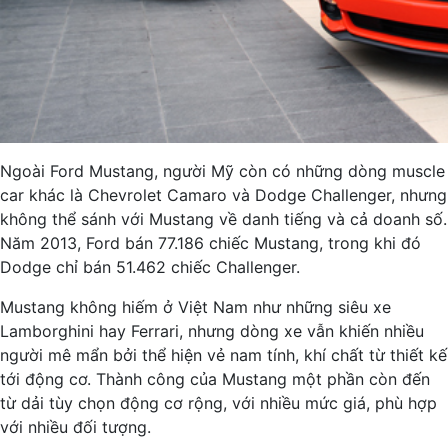
Ngoài Ford Mustang, người Mỹ còn có những dòng muscle
car khác là Chevrolet Camaro và Dodge Challenger, nhưng
không thể sánh với Mustang về danh tiếng và cả doanh số.
Năm 2013, Ford bán 77.186 chiếc Mustang, trong khi đó
Dodge chỉ bán 51.462 chiếc Challenger.
Mustang không hiếm ở Việt Nam như những siêu xe
Lamborghini hay Ferrari, nhưng dòng xe vẫn khiến nhiều
người mê mẩn bởi thể hiện vẻ nam tính, khí chất từ thiết kế
tới động cơ. Thành công của Mustang một phần còn đến
từ dải tùy chọn động cơ rộng, với nhiều mức giá, phù hợp
với nhiều đối tượng.