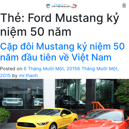
☰
Thẻ:
Ford Mustang kỷ
niệm 50 năm
Cặp đôi Mustang kỷ niệm 50
năm đầu tiên về Việt Nam
Posted on
6 Tháng Mười Một, 2015
6 Tháng Mười Một,
2015
by
mr.thanh