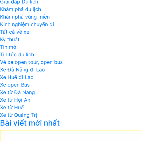
Giải đáp Du lịch
Khám phá du lịch
Khám phá vùng miền
Kinh nghiệm chuyến đi
Tất cả về xe
Kỹ thuật
Tin mới
Tin tức du lịch
Vé xe open tour, open bus
Xe Đà Nẵng đi Lào
Xe Huế đi Lào
Xe open Bus
Xe từ Đà Nẵng
Xe từ Hội An
Xe từ Huế
Xe từ Quảng Trị
Bài viết mới nhất