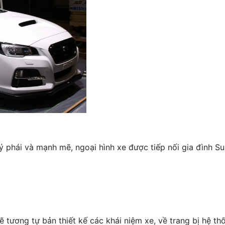
 phái và mạnh mẽ, ngoại hình xe được tiếp nối gia đình Sub
ương tự bản thiết kế các khái niệm xe, về trang bị hệ th