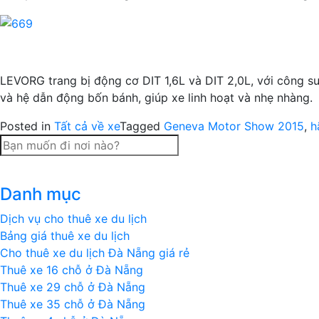
LEVORG trang bị động cơ DIT 1,6L và DIT 2,0L, với công s
và hệ dẫn động bốn bánh, giúp xe linh hoạt và nhẹ nhàng.
Posted in
Tất cả về xe
Tagged
Geneva Motor Show 2015
,
h
Danh mục
Dịch vụ cho thuê xe du lịch
Bảng giá thuê xe du lịch
Cho thuê xe du lịch Đà Nẵng giá rẻ
Thuê xe 16 chỗ ở Đà Nẵng
Thuê xe 29 chỗ ở Đà Nẵng
Thuê xe 35 chỗ ở Đà Nẵng