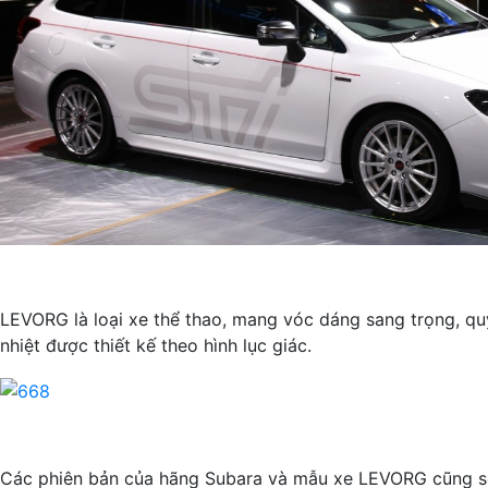
LEVORG là loại xe thể thao, mang vóc dáng sang trọng, quý
nhiệt được thiết kế theo hình lục giác.
Các phiên bản của hãng Subara và mẫu xe LEVORG cũng sẽ t