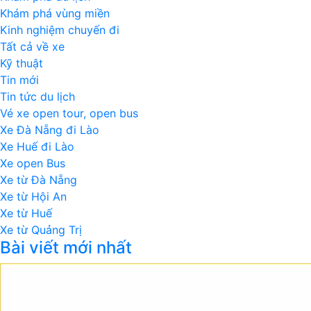
Khám phá vùng miền
Kinh nghiệm chuyến đi
Tất cả về xe
Kỹ thuật
Tin mới
Tin tức du lịch
Vé xe open tour, open bus
Xe Đà Nẵng đi Lào
Xe Huế đi Lào
Xe open Bus
Xe từ Đà Nẵng
Xe từ Hội An
Xe từ Huế
Xe từ Quảng Trị
Bài viết mới nhất