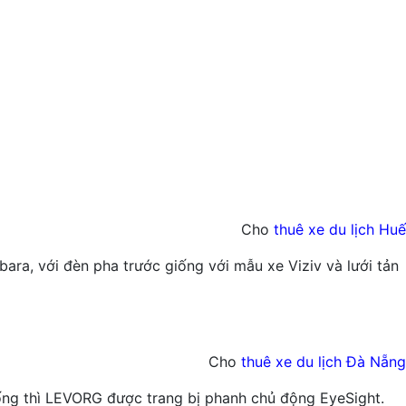
Cho
thuê xe du lịch Huế
ara, với đèn pha trước giống với mẫu xe Viziv và lưới tản
Cho
thuê xe du lịch Đà Nẵng
ống thì LEVORG được trang bị phanh chủ động EyeSight.