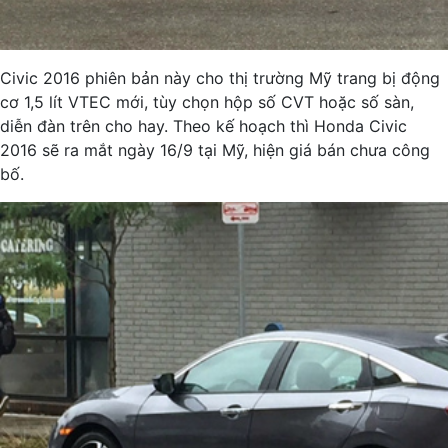
Civic 2016 phiên bản này cho thị trường Mỹ trang bị động
cơ 1,5 lít VTEC mới, tùy chọn hộp số CVT hoặc số sàn,
diễn đàn trên cho hay. Theo kế hoạch thì Honda Civic
2016 sẽ ra mắt ngày 16/9 tại Mỹ, hiện giá bán chưa công
bố.