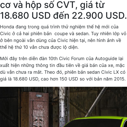
cơ và hộp số CVT, giá từ
18.680 USD đến 22.900 USD.
Honda đang trong quá trình thử nghiệm thế hệ mới của
Civic ở cả hai phiên bản coupe và sedan. Tuy nhiên lớp vỏ
ở bên ngoài vẫn dùng của Civic hiện tại, nên hình ảnh về
thế hệ thứ 10 vẫn chưa được lộ diện.
Mới đây trên diễn đàn 10th Civic Forum của Autoguide lại
xuất hiện những thông tin đầu tiên về giá bán của xe, mặc
dù vẫn chưa ra mắt. Theo đó, phiên bản sedan Civic LX có
giá là 18.680 USD, cao hơn 150 USD so với bản năm 2015.