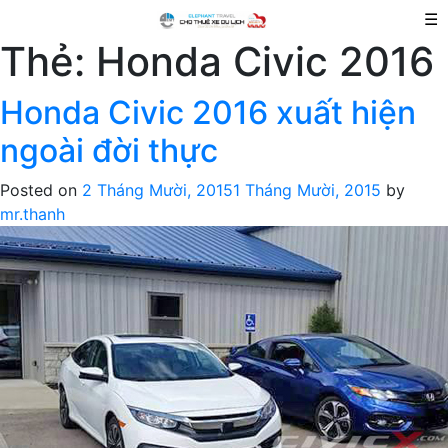
☰
Thẻ:
Honda Civic 2016
Honda Civic 2016 xuất hiện
ngoài đời thực
Posted on
2 Tháng Mười, 2015
1 Tháng Mười, 2015
by
mr.thanh