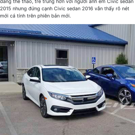
dáng thể thao, trẻ trung hơn với người anh em Civic sedan
2015 nhưng đứng cạnh Civic sedan 2016 vẫn thấy rõ nét
mới cá tính trên phiên bản mới.