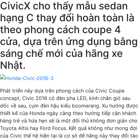
CivicX cho thấy mẫu sedan
hạng C thay đổi hoàn toàn là
theo phong cách coupe 4
cửa, dựa trên ứng dụng bằng
sáng chế mới của hãng xe
Nhật.
Phát triển này dựa trên phong cách của Civic Coupe
concept, Civic 2016 có đèn pha LED, kính chắn gió sau
dốc về sau, cụm đèn hậu kiểu boomerang. Xu hướng được
thiết kế của Honda ngày càng theo hướng tiếp cận khách
hàng trẻ và hứa hẹn sẽ là một đối thủ không đơn giản cho
Toyota Altis hay Ford Focus. Kết quả không như mong đợi
của Civic thế hệ hiện tại là cơ sở để hãng này thay đổi táo