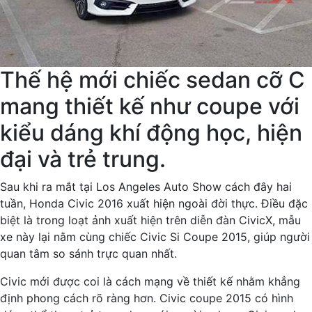
Thế hệ mới chiếc sedan cỡ C
mang thiết kế như coupe với
kiểu dáng khí động học, hiện
đại và trẻ trung.
Sau khi ra mắt tại Los Angeles Auto Show cách đây hai
tuần, Honda Civic 2016 xuất hiện ngoài đời thực. Điều đặc
biệt là trong loạt ảnh xuất hiện trên diễn đàn CivicX, mẫu
xe này lại nằm cùng chiếc Civic Si Coupe 2015, giúp người
quan tâm so sánh trực quan nhất.
Civic mới được coi là cách mạng về thiết kế nhằm khẳng
định phong cách rõ ràng hơn. Civic coupe 2015 có hình