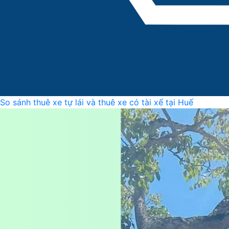
So sánh thuê xe tự lái và thuê xe có tài xế tại Huế