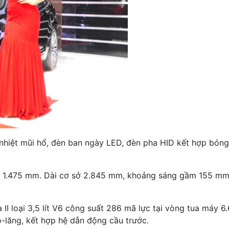
n nhiệt mũi hổ, đèn ban ngày LED, đèn pha HID kết hợp bóng
o 1.475 mm. Dài cơ sở 2.845 mm, khoảng sáng gầm 155 mm 
I loại 3,5 lít V6 công suất 286 mã lực tại vòng tua máy 
ô-lăng, kết hợp hệ dẫn động cầu trước.