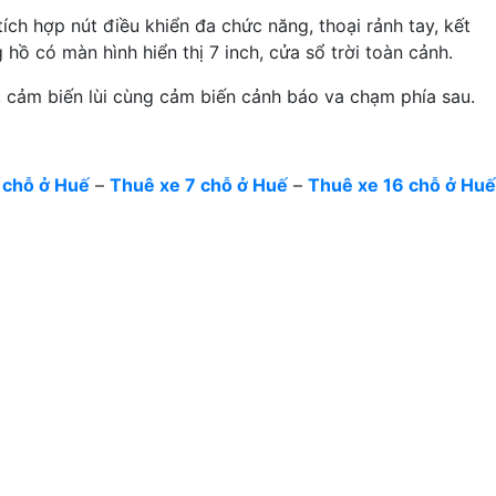
ích hợp nút điều khiển đa chức năng, thoại rảnh tay, kết
hồ có màn hình hiển thị 7 inch, cửa sổ trời toàn cảnh.
, cảm biến lùi cùng cảm biến cảnh báo va chạm phía sau.
 chỗ ở Huế
–
Thuê xe 7 chỗ ở Huế
–
Thuê xe 16 chỗ ở Huế