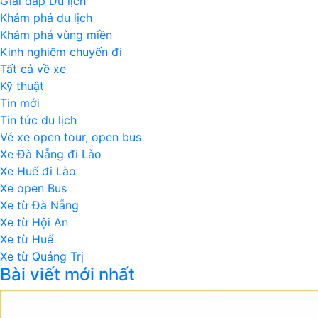
Giải đáp Du lịch
Khám phá du lịch
Khám phá vùng miền
Kinh nghiệm chuyến đi
Tất cả về xe
Kỹ thuật
Tin mới
Tin tức du lịch
Vé xe open tour, open bus
Xe Đà Nẵng đi Lào
Xe Huế đi Lào
Xe open Bus
Xe từ Đà Nẵng
Xe từ Hội An
Xe từ Huế
Xe từ Quảng Trị
Bài viết mới nhất