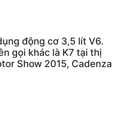
ụng động cơ 3,5 lít V6.
 gọi khác là K7 tại thị
Motor Show 2015, Cadenza