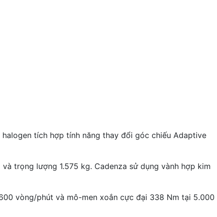
 halogen tích hợp tính năng thay đổi góc chiếu Adaptive
và trọng lượng 1.575 kg. Cadenza sử dụng vành hợp kim
6.600 vòng/phút và mô-men xoắn cực đại 338 Nm tại 5.000