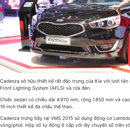
Cadenza sở hữu thiết kế rất đặc trưng của Kia với lưới tả
Front Lighting System (AFLS) và rửa đèn.
Chiếc sedan có chiều dài 4.970 mm, rộng 1.850 mm và ca
19 inch thiết kế đa chấu thể thao.
Cadenza trưng bầy tại VMS 2015 sử dụng động cơ Lambda I
vòng/phút. Hộp số tự động 6 cấp với lẫy chuyển số trên v