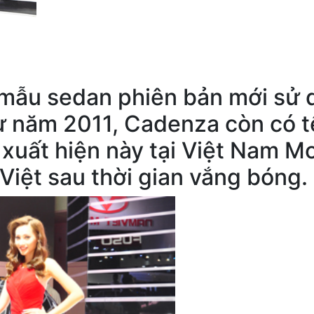
mẫu sedan phiên bản mới sử d
ừ năm 2011, Cadenza còn có tên
 xuất hiện này tại Việt Nam 
 Việt sau thời gian vắng bóng.