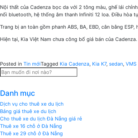
Nội thất của Cadenza bọc da với 2 tông màu, ghế lái chỉnh 
nối bluetooth, hệ thống âm thanh Infiniti 12 loa. Điều hòa
Trang bị an toàn gồm phanh ABS, BA, EBD, cân bằng ESP, h
Hiện tại, Kia Việt Nam chưa công bố giá bán của Cadenza.
Posted in
Tin mới
Tagged
Kia Cadenza
,
Kia K7
,
sedan
,
VMS 
Danh mục
Dịch vụ cho thuê xe du lịch
Bảng giá thuê xe du lịch
Cho thuê xe du lịch Đà Nẵng giá rẻ
Thuê xe 16 chỗ ở Đà Nẵng
Thuê xe 29 chỗ ở Đà Nẵng