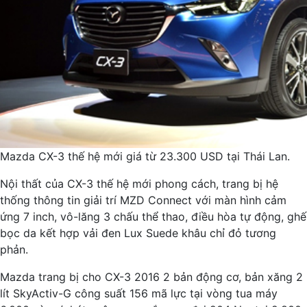
Mazda CX-3 thế hệ mới giá từ 23.300 USD tại Thái Lan.
Nội thất của CX-3 thế hệ mới phong cách, trang bị hệ
thống thông tin giải trí MZD Connect với màn hình cảm
ứng 7 inch, vô-lăng 3 chấu thể thao, điều hòa tự động, ghế
bọc da kết hợp vải đen Lux Suede khâu chỉ đỏ tương
phản.
Mazda trang bị cho CX-3 2016 2 bản động cơ, bản xăng 2
lít SkyActiv-G công suất 156 mã lực tại vòng tua máy