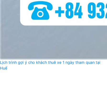
Lịch trình gợi ý cho khách thuê xe 1 ngày tham quan tại
Huế