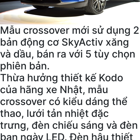
Mẫu crossover mới sử dụng 2
bản động cơ SkyActiv xăng
và dầu, bán ra với 5 tùy chọn
phiên bản.
Thừa hưởng thiết kế Kodo
của hãng xe Nhật, mẫu
crossover có kiểu dáng thể
thao, lưới tản nhiệt đặc
trưng, đèn chiếu sáng và đèn
ban ngày LED. Đèn hậu thiết