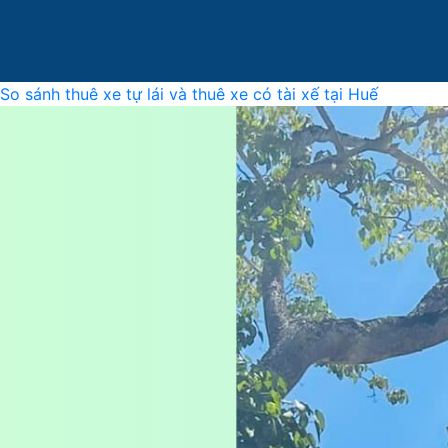
So sánh thuê xe tự lái và thuê xe có tài xế tại Huế