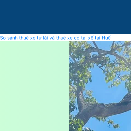
So sánh thuê xe tự lái và thuê xe có tài xế tại Huế