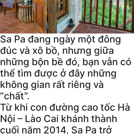
Sa Pa đang ngày một đông
đúc và xô bồ, nhưng giữa
những bộn bề đó, bạn vẫn có
thể tìm được ở đây những
không gian rất riêng và
“chất”.
Từ khi con đường cao tốc Hà
Nội – Lào Cai khánh thành
cuối năm 2014, Sa Pa trở