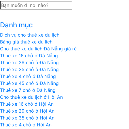
Hai
không
gian
Danh mục
thanh
tĩnh
Dịch vụ cho thuê xe du lịch
ở
Bảng giá thuê xe du lịch
Sa
Cho thuê xe du lịch Đà Nẵng giá rẻ
Pa
Thuê xe 16 chỗ ở Đà Nẵng
dịp
Thuê xe 29 chỗ ở Đà Nẵng
Tết
Thuê xe 35 chỗ ở Đà Nẵng
Thuê xe 4 chỗ ở Đà Nẵng
Thuê xe 45 chỗ ở Đà Nẵng
Thuê xe 7 chỗ ở Đà Nẵng
Cho thuê xe du lịch ở Hội An
Thuê xe 16 chỗ ở Hội An
Thuê xe 29 chỗ ở Hội An
Thuê xe 35 chỗ ở Hội An
Thuê xe 4 chỗ ở Hội An