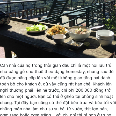
Căn nhà của họ trong thời gian đầu chỉ là một nơi lưu trú
nhỏ bằng gỗ cho thuê theo dạng homestay, nhưng sau đó
đã được nâng cấp lên với một không gian tầng hai dành
toàn bộ cho khách ở, dù vậy cũng rất hạn chế. Khách lên
nghỉ thường phải liên hệ trước, chi phí 200.000 đồng trở
lên cho một người. Bạn có thể ở ghép tại phòng sinh hoạt
chung. Tại đây bạn cũng có thể đặt bữa trưa và bữa tối với
những món nhà làm như su su hái từ vườn, thịt lợn bản,
cơm rang hoặc cơm trắng… với chi phí thì rẻ hơn ở trung