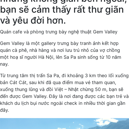
bạn sẽ cảm thấy rất thư giãn
và yêu đời hơn.
Quán cafe và phòng trưng bày nghệ thuật Gem Valley
Gem Valley là một gallery trưng bày tranh ảnh kết hợp
quán cà phê, nhà hàng và nơi lưu trú nhỏ của vợ chồng
một hoạ sĩ người Hà Nội, lên Sa Pa sinh sống từ 10 năm
nay.
Từ trung tâm thị trấn Sa Pa, đi khoảng 3 km theo lối xuống
bản Cát Cát, sau khi đã qua điểm mua vé tham quan,
xuống thung lũng và đồi Việt – Nhật chừng 50 m, bạn sẽ
đến được Gem Valley. Đây là nơi đang được các bạn trẻ và
khách du lịch bụi nước ngoài check in nhiều thời gian gần
đây.