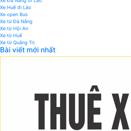
Xe Đà Nẵng đi Lào
Xe Huế đi Lào
Xe open Bus
Xe từ Đà Nẵng
Xe từ Hội An
Xe từ Huế
Xe từ Quảng Trị
Bài viết mới nhất