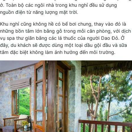
ở. Toàn bộ các ngôi nhà trong khu nghỉ đều sử dụng
nguồn điện từ năng lượng mặt trời.
Khu nghỉ cũng không hề có bể bơi chung, thay vào đó là
những bồn tắm lớn bằng gỗ trong mỗi căn phòng, với dịch
vụ spa thư giãn bằng các lá thuốc của người Dao Đỏ. Ở
đây, du khách sẽ được dùng một loại dầu gội đầu và sữa
tắm đặc biệt không làm ảnh hưởng đến môi trường.