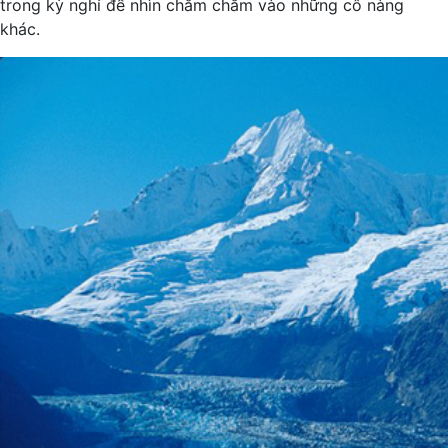
trong kỳ nghỉ để nhìn chằm chằm vào những cô nàng
khác.