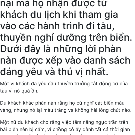
nại mà họ nhận được từ
khách du lịch khi tham gia
vào các hành trình đi tàu,
thuyền nghỉ dưỡng trên biển.
Dưới đây là những lời phàn
nàn được xếp vào danh sách
đáng yêu và thú vị nhất.
Một vị khách đã yêu cầu thuyền trưởng tắt động cơ của
tàu vì nó quá ồn.
Du khách khác phàn nàn rằng họ cứ nghĩ cát biển màu
vàng, nhưng nó lại màu trắng và không hài lòng chút nào.
Một nữ du khách cho rằng việc tắm nắng ngực trần trên
bãi biển nên bị cấm, vì chồng cô ấy dành tất cả thời gian