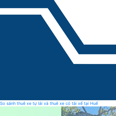
So sánh thuê xe tự lái và thuê xe có tài xế tại Huế