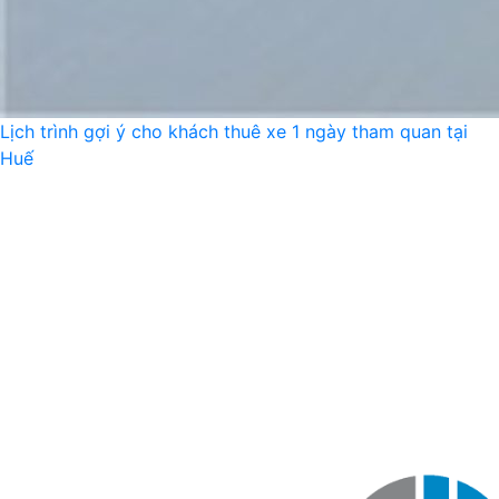
Lịch trình gợi ý cho khách thuê xe 1 ngày tham quan tại
Huế