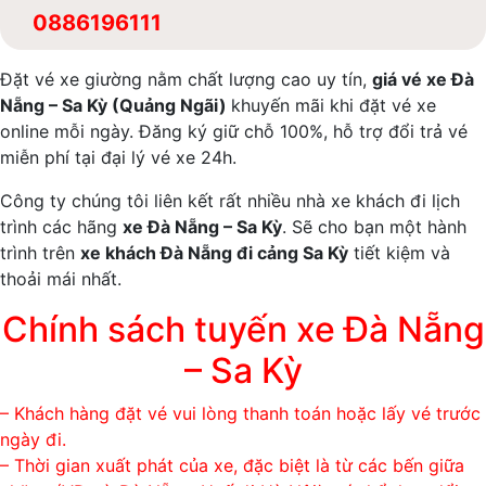
0886196111
Đặt vé xe giường nằm chất lượng cao uy tín,
giá vé xe Đà
Nẵng – Sa Kỳ (Quảng Ngãi)
khuyến mãi khi đặt vé xe
online mỗi ngày. Đăng ký giữ chỗ 100%, hỗ trợ đổi trả vé
miễn phí tại đại lý vé xe 24h.
Công ty chúng tôi liên kết rất nhiều nhà xe khách đi lịch
trình các hãng
xe Đà Nẵng – Sa Kỳ
. Sẽ cho bạn một hành
trình trên
xe khách Đà Nẵng đi cảng Sa Kỳ
tiết kiệm và
thoải mái nhất.
Chính sách tuyến xe Đà Nẵng
– Sa Kỳ
– Khách hàng đặt vé vui lòng thanh toán hoặc lấy vé trước
ngày đi.
– Thời gian xuất phát của xe, đặc biệt là từ các bến giữa