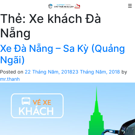
☰
Thẻ:
Xe khách Đà
Nẵng
Xe Đà Nẵng – Sa Kỳ (Quảng
Ngãi)
Posted on
22 Tháng Năm, 2018
23 Tháng Năm, 2018
by
mr.thanh