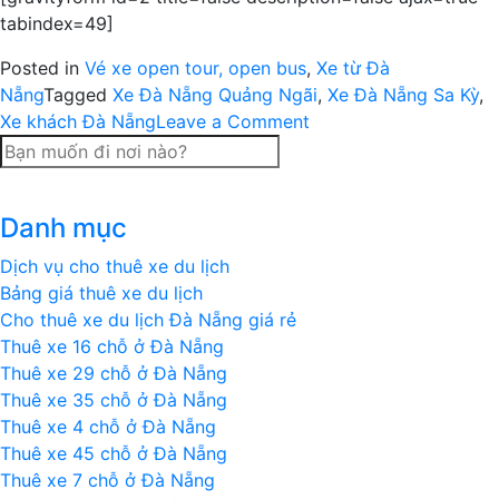
tabindex=49]
Posted in
Vé xe open tour, open bus
,
Xe từ Đà
Nẵng
Tagged
Xe Đà Nẵng Quảng Ngãi
,
Xe Đà Nẵng Sa Kỳ
,
on
Xe khách Đà Nẵng
Leave a Comment
Xe
Đà
Nẵng
Danh mục
–
Sa
Dịch vụ cho thuê xe du lịch
Kỳ
Bảng giá thuê xe du lịch
(Quảng
Cho thuê xe du lịch Đà Nẵng giá rẻ
Ngãi)
Thuê xe 16 chỗ ở Đà Nẵng
Thuê xe 29 chỗ ở Đà Nẵng
Thuê xe 35 chỗ ở Đà Nẵng
Thuê xe 4 chỗ ở Đà Nẵng
Thuê xe 45 chỗ ở Đà Nẵng
Thuê xe 7 chỗ ở Đà Nẵng