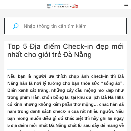
☰
Top 5 Địa điểm Check-in đẹp mới
nhất cho giới trẻ Đà Nẵng
Nếu bạn là người ưa thích chụp ảnh check-in thì Đà
Nẵng hẳn là nơi lý tưởng cho bạn thỏa sức “sống ảo”.
Biển xanh cát trắng, những cây cầu mộng mơ đẹp như
trong phim Hàn, chốn bồng lai tại khu
du lịch Bà Nà
Hills
cổ kính nhưng không kém phần thơ mộng… chắc hẳn đã
nằm trong danh sách check-in của rất nhiều người. Nếu
bạn mong muốn điều gì đó khác biệt thì hãy ghi lại ngay
5 địa điểm mới nhất Đà Nẵng chất lừ sau đây để mang về