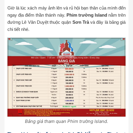
Giờ là lúc xách máy ảnh lên và rủ hội bạn thân của mình đến
ngay địa điểm thần thánh này.
Phim trường Island
nằm trên
đường Lê Văn Duyệt thuộc quận
Sơn Trà
và đây là bảng giá
chi tiết nhé.
Bảng giá tham quan Phim trường Island.