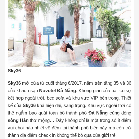
Sky36
Sky36
mở cửa từ cuối tháng 6/2017, nằm trên tầng 35 và 36
của khách sạn
Novotel Đà Nẵng
. Không gian của bar có sự
kết hợp ngoài trời, bed sofa và khu vực VIP bên trong. Thiết
kế của
Sky36
khá hiện đại, sang trọng. Khu vực ngoài trời có
thể ngắm bao quát toàn bộ thành phố
Đà Nẵng
cùng dòng
sông Hàn
thơ mộng… Đây không chỉ là một trong số ít điểm
vui chơi náo nhiệt về đêm tại thành phố biển này mà còn trở
thành địa điểm check in không thể bỏ qua của giới trẻ.