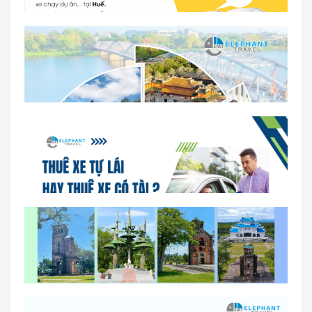
Dịch vụ thuê xe 16 chỗ tại Huế 2026
So sánh thuê xe tự lái và thuê xe có tài xế tại Huế
Lịch trình gợi ý cho khách thuê xe 1 ngày tham