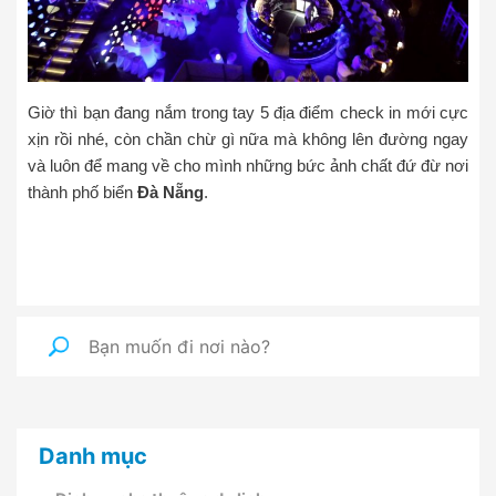
Giờ thì bạn đang nắm trong tay 5 địa điểm check in mới cực
xịn rồi nhé, còn chần chừ gì nữa mà không lên đường ngay
và luôn để mang về cho mình những bức ảnh chất đứ đừ nơi
thành phố biển
Đà Nẵng
.
Danh mục