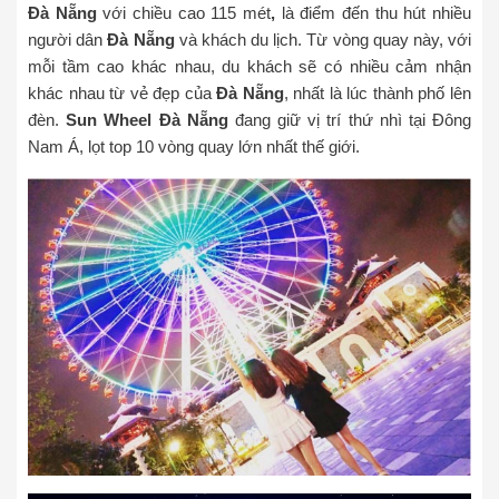
Đà Nẵng
với chiều cao 115 mét
,
là điểm đến thu hút nhiều
người dân
Đà Nẵng
và khách du lịch. Từ vòng quay này, với
mỗi tầm cao khác nhau, du khách sẽ có nhiều cảm nhận
khác nhau từ vẻ đẹp của
Đà Nẵng
, nhất là lúc thành phố lên
đèn.
Sun Wheel Đà Nẵng
đang giữ vị trí thứ nhì tại Đông
Nam Á, lọt top 10 vòng quay lớn nhất thế giới.