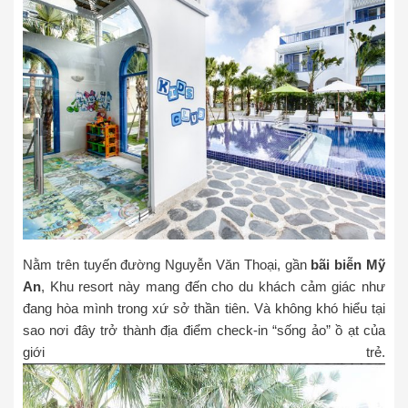
Nằm trên tuyến đường Nguyễn Văn Thoại, gần
bãi biễn Mỹ
An
, Khu resort này mang đến cho du khách cảm giác như
đang hòa mình trong xứ sở thần tiên. Và không khó hiểu tại
sao nơi đây trở thành địa điểm check-in “sống ảo” ồ ạt của
giới trẻ.