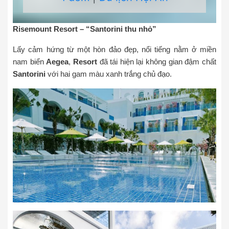
Risemount Resort – “Santorini thu nhỏ”
Lấy cảm hứng từ một hòn đảo đẹp, nổi tiếng nằm ở miền
nam biển
Aegea
,
Resort
đã tái hiện lại không gian đậm chất
Santorini
với hai gam màu xanh trắng chủ đạo.