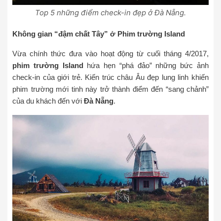
Top 5 những điểm check-in đẹp ở Đà Nẵng.
Không gian “đậm chất Tây” ở Phim trường Island
Vừa chính thức đưa vào hoạt động từ cuối tháng 4/2017,
phim trường Island
hứa hẹn “phá đảo” những bức ảnh
check-in của giới trẻ. Kiến trúc châu Âu đẹp lung linh khiến
phim trường mới tinh này trở thành điểm đến “sang chảnh”
của du khách đến với
Đà Nẵng
.