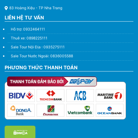
83 Hoàng Xiệu - TP Nha Trang
LIÊN HỆ TƯ VẤN
Hỗ trợ: 0932464111
Thuê xe: 0898225111
Sale Tour Nội Địa : 0935275111
Sale Tour Nước Ngoài: 0836005588
PHƯƠNG THỨC THANH TOÁN