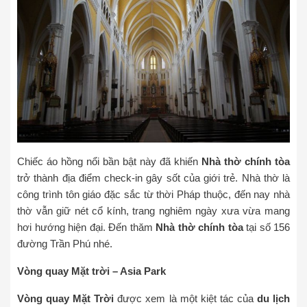
Chiếc áo hồng nổi bần bật này đã khiến
Nhà thờ chính tòa
trở thành địa điểm check-in gây sốt của giới trẻ. Nhà thờ là
công trình tôn giáo đặc sắc từ thời Pháp thuộc, đến nay nhà
thờ vẫn giữ nét cổ kính, trang nghiêm ngày xưa vừa mang
hơi hướng hiện đại. Đến thăm
Nhà thờ chính tòa
tại số 156
đường Trần Phú nhé.
Vòng quay Mặt trời – Asia Park
Vòng quay Mặt Trời
được xem là một kiệt tác của
du lịch