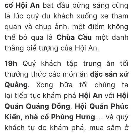
cổ Hội An
bắt đầu bừng sáng cũng
là lúc quý du khách xuống xe tham
quan và chụp ảnh, một điểm không
thể bỏ qua là
Chùa Cầu
một danh
thắng biể tượng của Hội An.
19h
Quý khách tập trung ăn tối
thưởng thức các món ăn
đặc sản xứ
Quảng
. Xong bữa tối chúng ta
lại tiếp tục khám phá
Hội An
với
Hội
Quán Quảng Đông
,
Hội Quán Phúc
Kiến
,
nhà cổ Phùng Hưng
…. và quý
khách tự do khám phá, mua sắm ở