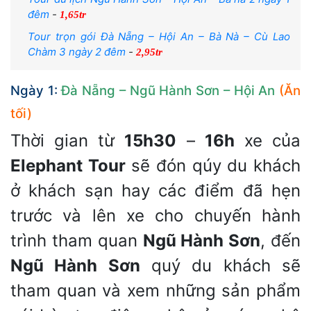
đêm
-
1,65tr
Tour trọn gói Đà Nẵng – Hội An – Bà Nà – Cù Lao
Chàm 3 ngày 2 đêm
-
2,95tr
Ngày 1:
Đà Nẵng – Ngũ Hành Sơn – Hội An
(Ăn
tối)
Thời gian từ
15h30
–
16h
xe của
Elephant Tour
sẽ đón qúy du khách
ở khách sạn hay các điểm đã hẹn
trước và lên xe cho chuyến hành
trình tham quan
Ngũ Hành Sơn
, đến
Ngũ Hành Sơn
quý du khách sẽ
tham quan và xem những sản phẩm