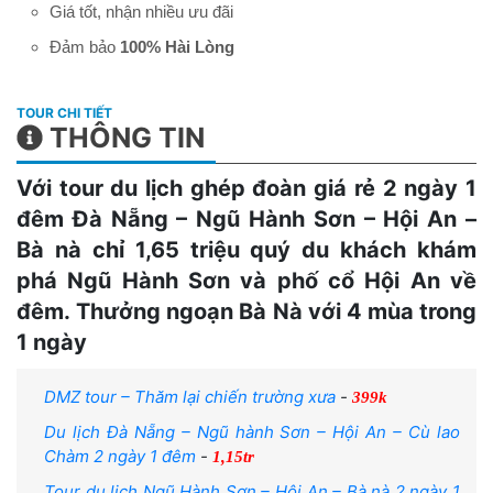
Giá tốt, nhận nhiều ưu đãi
Đảm bảo
100% Hài Lòng
THÔNG TIN
Với tour du lịch ghép đoàn giá rẻ 2 ngày 1
đêm Đà Nẵng – Ngũ Hành Sơn – Hội An –
Bà nà chỉ 1,65 triệu quý du khách khám
phá Ngũ Hành Sơn và phố cổ Hội An về
đêm. Thưởng ngoạn Bà Nà với 4 mùa trong
1 ngày
DMZ tour – Thăm lại chiến trường xưa
-
399k
Du lịch Đà Nẵng – Ngũ hành Sơn – Hội An – Cù lao
Chàm 2 ngày 1 đêm
-
1,15tr
Tour du lịch Ngũ Hành Sơn – Hội An – Bà nà 2 ngày 1