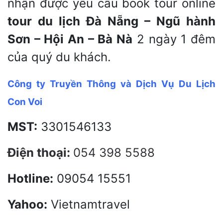
nhận được yêu cầu book tour online
tour du lịch Đà Nẵng – Ngũ hành
Sơn – Hội An – Bà Nà
2 ngày 1 đêm
của quý du khách.
Công ty Truyền Thông và Dịch Vụ Du Lịch
Con Voi
MST:
3301546133
Điện thoại:
054 398 5588
Hotline:
09054 15551
Yahoo:
Vietnamtravel