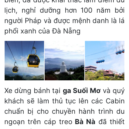
lịch, nghỉ dưỡng hơn 100 năm bởi
người Pháp và được mệnh danh là lá
phổi xanh của Đà Nẵng
Xe dừng bánh tại
ga Suối Mơ
và quý
khách sẽ làm thủ tục lên các Cabin
chuẩn bị cho chuyền hành trình du
ngoạn trên cáp treo
Bà Nà
đã thiết