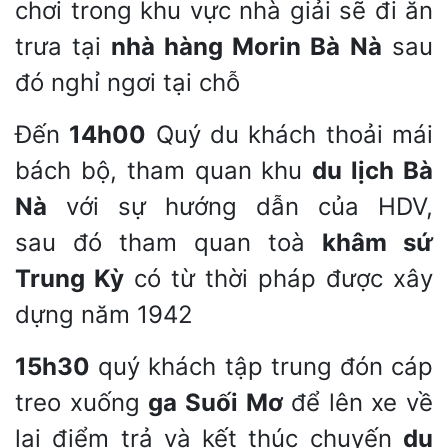
chơi trong khu vực nhà giải sẽ đi ăn
trưa tại
nhà hàng Morin Bà Nà
sau
đó nghỉ ngơi tại chỗ
Đến
14h00
Quý du khách thoải mái
bách bộ, tham quan khu
du lịch Bà
Nà
với sự hướng dẫn của HDV,
sau đó tham quan toà
khâm sứ
Trung Kỳ
có từ thời pháp được xây
dựng năm 1942
15h30
quý khách tập trung đón cáp
treo xuống
ga Suối Mơ
để lên xe về
lại điểm trả và kết thúc chuyến
du