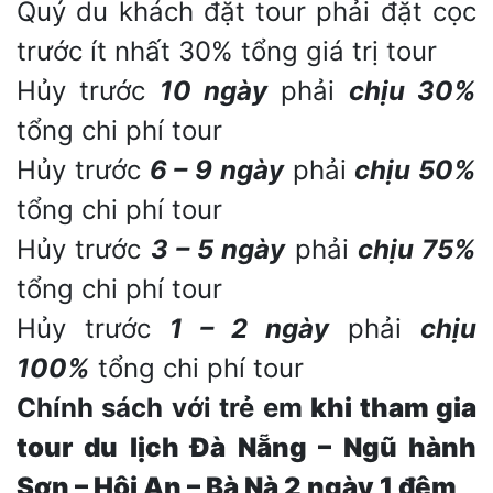
Quý du khách đặt tour phải đặt cọc
trước ít nhất 30% tổng giá trị tour
Hủy trước
10 ngày
phải
chịu 30%
tổng chi phí tour
Hủy trước
6 – 9 ngày
phải
chịu 50%
tổng chi phí tour
Hủy trước
3 – 5 ngày
phải
chịu 75%
tổng chi phí tour
Hủy trước
1 – 2 ngày
phải
chịu
100%
tổng chi phí tour
Chính sách với trẻ em
khi tham gia
tour
du lịch Đà Nẵng – Ngũ hành
Sơn – Hội An – Bà Nà
2
ngày 1 đêm