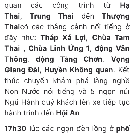
quan các công trình từ
Hạ
Thai
,
Trung Thai
đến
Thượng
Thai
có các thắng cảnh nổi tiếng ở
đây như:
Tháp Xá Lợi
,
Chùa Tam
Thai
,
Chùa Linh Ứng 1
,
động Vân
Thông
,
động Tàng Chơn
,
Vọng
Giang Đài
,
Huyền Không quan
. Kết
thúc chuyến khám phá làng nghề
Non Nước nỏi tiếng và 5 ngọn núi
Ngũ Hành quý khách lên xe tiếp tục
hành trình đến
Hội An
17h30
lúc các ngọn đèn lồng ở
phố