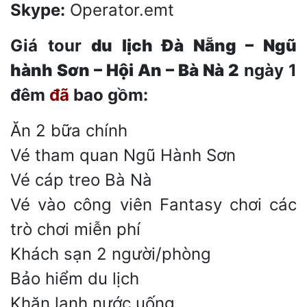
Skype:
Operator.emt
Giá tour
du lịch Đà Nẵng – Ngũ
hành Sơn – Hội An – Bà Nà
2
ngày 1
đêm
đã
bao gồm:
Ăn 2 bữa chính
Vé tham quan Ngũ Hành Sơn
Vé cáp treo Bà Nà
Vé vào công viên Fantasy chơi các
trò chơi miễn phí
Khách sạn 2 người/phòng
Bảo hiểm du lịch
Khăn lạnh nước uống