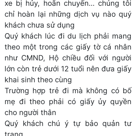
xe bị hủy, hoãn chuyến… chúng tôi
chỉ hoàn lại những dịch vụ nào quý
khách chưa sử dụng
Quý khách lúc đi du lịch phải mang
theo một trong các giấy tờ cá nhân
như CMND, Hộ chiều đối với người
lớn còn trẻ dưới 12 tuổi nên đưa giấy
khai sinh theo cùng
Trường hợp trẻ đi mà không có bố
mẹ đi theo phải có giấy ủy quyền
cho người thân
Quý khách chú ý tự bảo quản tư
trang