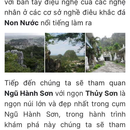
với bàn tay điệu nghệ của các nghệ
nhân ở các cơ sở nghề điêu khắc đá
Non Nước
nổi tiếng làm ra
Tiếp đến chúng ta sẽ tham quan
Ngũ Hành Sơn
với ngọn
Thủy Sơn
là
ngọn núi lớn và đẹp nhất trong cụm
Ngũ Hành Sơn, trong hành trình
khám phá này chúng ta sẽ tham