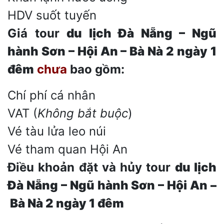
HDV suốt tuyến
Giá tour
du lịch Đà Nẵng – Ngũ
hành Sơn – Hội An – Bà Nà
2
ngày 1
đêm
chưa
bao gồm:
Chí phí cá nhân
VAT (
Không bắt buộc
)
Vé tàu lửa leo núi
Vé tham quan Hội An
Điều khoản đặt và hủy tour
du lịch
Đà Nẵng – Ngũ hành Sơn – Hội An –
Bà Nà
2
ngày 1 đêm