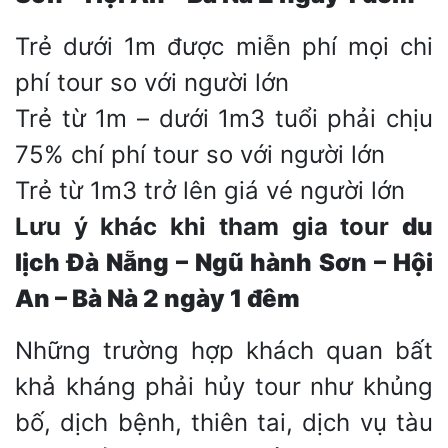
Trẻ dưới 1m được miễn phí mọi chi
phí tour so với người lớn
Trẻ từ 1m – dưới 1m3 tuổi phải chịu
75% chí phí tour so với người lớn
Trẻ từ 1m3 trở lên giá vé người lớn
Lưu ý khác khi tham gia tour
du
lịch Đà Nẵng – Ngũ hành Sơn – Hội
An – Bà Nà
2
ngày 1 đêm
Những trường hợp khách quan bất
khả kháng phải hủy tour như khủng
bố, dịch bệnh, thiên tai, dịch vụ tàu