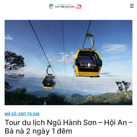
☰
MÃ SỐ: EMT-TX-500
Tour du lịch Ngũ Hành Sơn – Hội An –
Bà nà 2 ngày 1 đêm