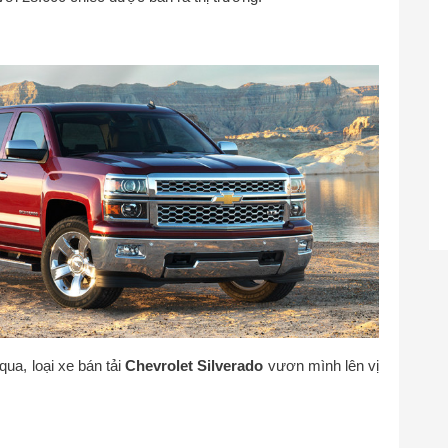
ua, loại xe bán tải
Chevrolet Silverado
vươn mình lên vị