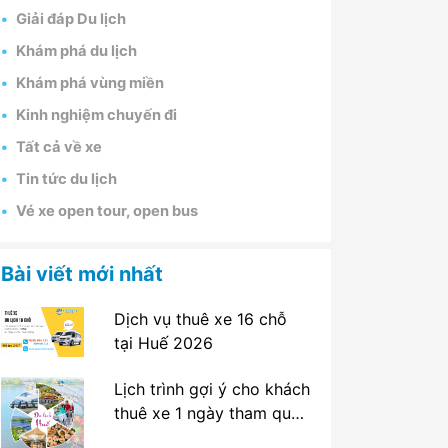
Giải đáp Du lịch
Khám phá du lịch
Khám phá vùng miền
Kinh nghiệm chuyến đi
Tất cả về xe
Tin tức du lịch
Vé xe open tour, open bus
Bài viết mới nhất
Dịch vụ thuê xe 16 chỗ
tại Huế 2026
Lịch trình gợi ý cho khách
thuê xe 1 ngày tham quan
tại Huế