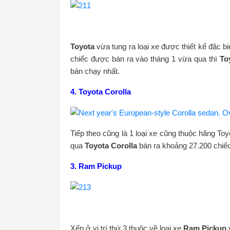
Toyota
vừa tung ra loại xe được thiết kế đặc b
chiếc được bán ra vào tháng 1 vừa qua thì
To
bán chạy nhất.
4. Toyota Corolla
Tiếp theo cũng là 1 loại xe cũng thuộc hãng Toy
qua
Toyota Corolla
bán ra khoảng 27.200 chiế
3. Ram Pickup
Xếp ở vị trí thứ 3 thuộc về loại xe
Ram Pickup
v