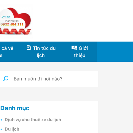
 cả về
Tin tức du
Giới
e
lịch
thiệu
Danh mục
Dịch vụ cho thuê xe du lịch
Du lịch