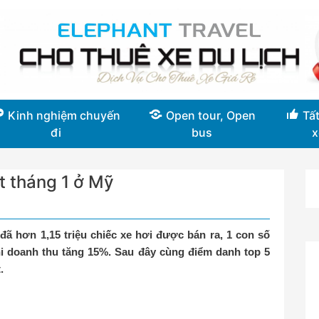
Kinh nghiệm chuyến
Open tour, Open
Tất
đi
bus
x
t tháng 1 ở Mỹ
đã hơn 1,15 triệu chiếc xe hơi được bán ra, 1 con số
i doanh thu tăng 15%. Sau đây cùng điểm danh top 5
.