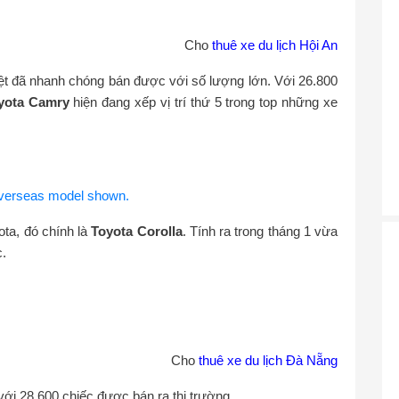
Cho
thuê xe du lịch Hội An
iệt đã nhanh chóng bán được với số lượng lớn. Với 26.800
yota Camry
hiện đang xếp vị trí thứ 5 trong top những xe
ota, đó chính là
Toyota Corolla
. Tính ra trong tháng 1 vừa
c.
Cho
thuê xe du lịch Đà Nẵng
ới 28.600 chiếc được bán ra thị trường.