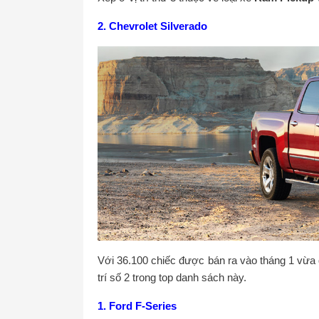
2. Chevrolet Silverado
Với 36.100 chiếc được bán ra vào tháng 1 vừa q
trí số 2 trong top danh sách này.
1. Ford F-Series