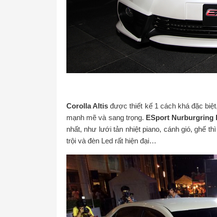
Corolla Altis
được thiết kế 1 cách khá đặc biệt
mạnh mẽ và sang trọng.
ESport Nurburgring 
nhất, như lưới tản nhiệt piano, cánh gió, ghế th
trội và đèn Led rất hiện đại…