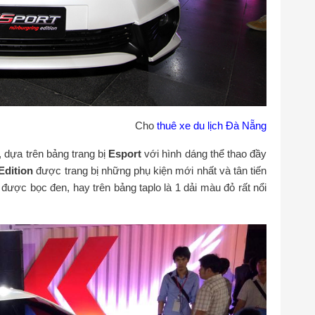
Cho
thuê xe du lịch Đà Nẵng
, dựa trên bảng trang bị
Esport
với hình dáng thể thao đầy
Edition
được trang bị những phụ kiện mới nhất và tân tiến
ì được bọc đen, hay trên bảng taplo là 1 dải màu đỏ rất nổi