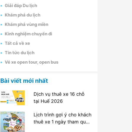
Giải đáp Du lịch
Khám phá du lịch
Khám phá vùng miền
Kinh nghiệm chuyến đi
Tất cả về xe
Tin tức du lịch
Vé xe open tour, open bus
Bài viết mới nhất
Dịch vụ thuê xe 16 chỗ
tại Huế 2026
Lịch trình gợi ý cho khách
thuê xe 1 ngày tham quan
tại Huế