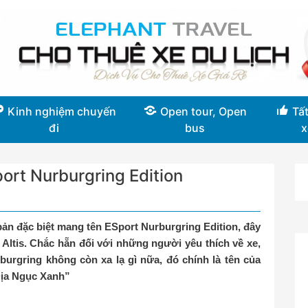
Kinh nghiệm chuyến
Open tour, Open
Tất
đi
bus
x
port Nurburgring Edition
bản đặc biệt mang tên ESport Nurburgring Edition, đây
Altis. Chắc hẵn đối với những người yêu thích về xe,
burgring không còn xa lạ gì nữa, đó chính là tên của
Địa Ngục Xanh”