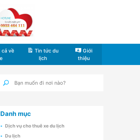
 cả về
Tin tức du
Giới
e
lịch
thiệu
Danh mục
Dịch vụ cho thuê xe du lịch
Du lịch