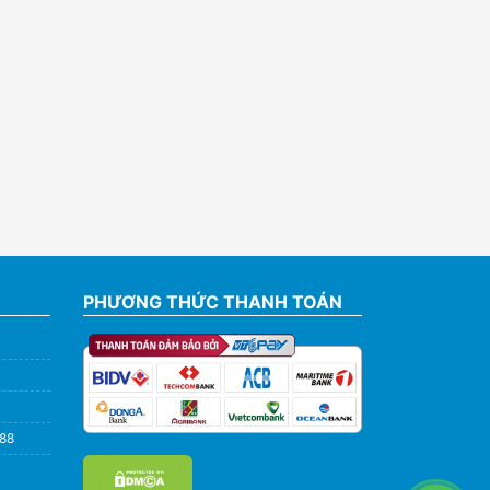
PHƯƠNG THỨC THANH TOÁN
588