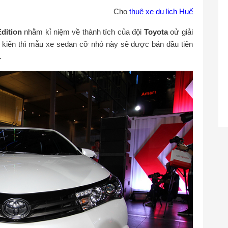
Cho
thuê xe du lịch Huế
dition
nhằm kỉ niệm về thành tích của đội
Toyota
oử giải
 kiến thì mẫu xe sedan cỡ nhỏ này sẽ được bán đầu tiên
.