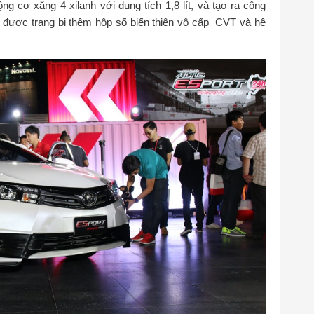
ng cơ xăng 4 xilanh với dung tích 1,8 lít, và tạo ra công
 được trang bị thêm hộp số biến thiên vô cấp CVT và hệ