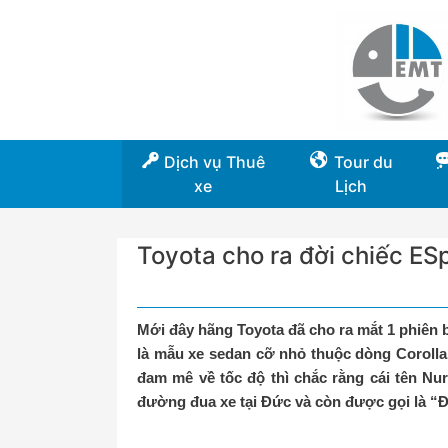
Dịch vụ Thuê
Tour du
xe
Lịch
Toyota cho ra đời chiếc ES
Mới đây hãng Toyota đã cho ra mắt 1 phiên 
là mẫu xe sedan cỡ nhỏ thuộc dòng Corolla 
đam mê về tốc độ thì chắc rằng cái tên Nur
đường đua xe tại Đức và còn được gọi là “