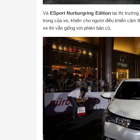
Và
ESport Nurburgring Edition
tại thị trườn
trong của xe, khiến cho người điều khiển cảm 
xe thì vẫn giống với phiên bản cũ.