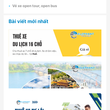
Vé xe open tour, open bus
Bài viết mới nhất
Dịch vụ thuê xe 16 chỗ tại Huế 2026