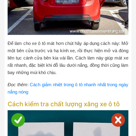
Để làm cho xe ô tô mát hơn chút hãy áp dụng cách này: Mở
một bên cửa trước và hạ kính xe, rồi thực hiện mở và đóng
liên tục cánh cửa bên kia vài lần. Cách làm này giúp mát xe
rất nhanh, đặc biệt khi đỗ lâu dưới nắng, đồng thời cũng làm
bay những mùi khó chịu.
Đọc thêm
:
Cách giảm nhiệt trong ô tô nhanh nhất trong ngày
nắng nóng
Cách kiểm tra chất lượng xăng xe ô tô