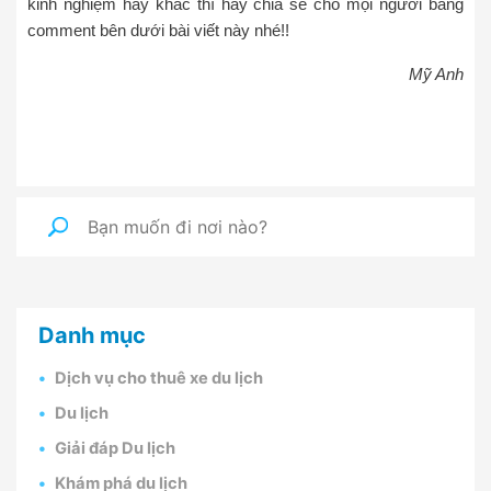
kinh nghiệm hay khác thì hãy chia sẽ cho mọi người bằng
comment bên dưới bài viết này nhé!!
Mỹ Anh
Danh mục
Dịch vụ cho thuê xe du lịch
Du lịch
Giải đáp Du lịch
Khám phá du lịch