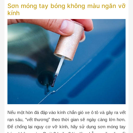
Sơn móng tay bóng không màu ngăn vỡ
kính
Nếu một hòn đá đập vào kính chắn gió xe ô tô và gây ra vết
rạn sâu, “vết thương” theo thời gian sẽ ngày càng lớn hơn.
Để chống lại nguy cơ vỡ kính, hãy sử dụng sơn móng tay