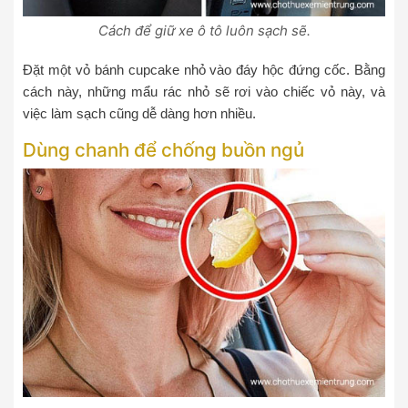
Cách để giữ xe ô tô luôn sạch sẽ.
Đặt một vỏ bánh cupcake nhỏ vào đáy hộc đứng cốc. Bằng
cách này, những mẩu rác nhỏ sẽ rơi vào chiếc vỏ này, và
việc làm sạch cũng dễ dàng hơn nhiều.
Dùng chanh để chống buồn ngủ