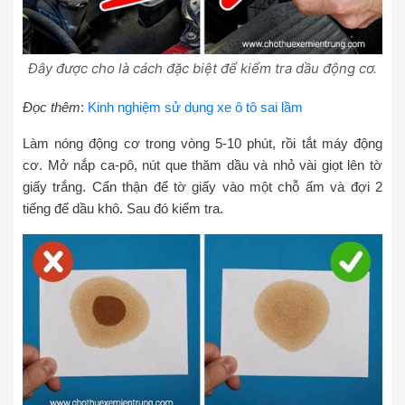
Đây được cho là cách đặc biệt để kiểm tra dầu động cơ.
Đọc thêm
:
Kinh nghiệm sử dụng xe ô tô sai lầm
Làm nóng động cơ trong vòng 5-10 phút, rồi tắt máy động
cơ. Mở nắp ca-pô, nút que thăm dầu và nhỏ vài giọt lên tờ
giấy trắng. Cẩn thận để tờ giấy vào một chỗ ấm và đợi 2
tiếng để dầu khô. Sau đó kiểm tra.