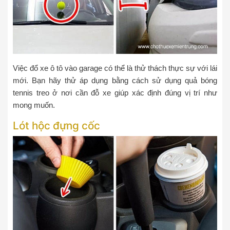
Việc đổ xe ô tô vào garage có thể là thử thách thực sự với lái
mới. Bạn hãy thử áp dụng bằng cách sử dụng quả bóng
tennis treo ở nơi cần đỗ xe giúp xác định đúng vị trí như
mong muốn.
Lót hộc đựng cốc