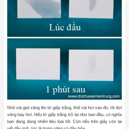
Nhỏ vài giọt xăng lên tờ giấy trắng, thổi vài hơi vào đó, rồi đợi
xăng bay hơi. Nếu tờ giấy trắng trở lại như ban đầu, có nghĩa
bạn đang dùng nhiên liệu loại tốt. Còn nếu trên giấy còn lại
vết dầu mỡ, tức là trong xăng có dầu hỏa.