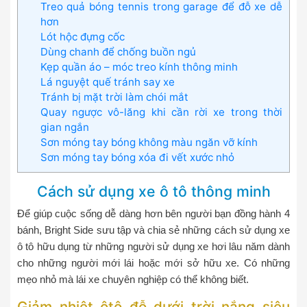
Treo quả bóng tennis trong garage để đỗ xe dễ
hơn
Lót hộc đựng cốc
Dùng chanh để chống buồn ngủ
Kẹp quần áo – móc treo kính thông minh
Lá nguyệt quế tránh say xe
Tránh bị mặt trời làm chói mắt
Quay ngược vô-lăng khi cần rời xe trong thời
gian ngắn
Sơn móng tay bóng không màu ngăn vỡ kính
Sơn móng tay bóng xóa đi vết xước nhỏ
Cách sử dụng xe ô tô thông minh
Để giúp cuộc sống dễ dàng hơn bên người bạn đồng hành 4
bánh, Bright Side sưu tập và chia sẻ những cách sử dụng xe
ô tô hữu dụng từ những người sử dụng xe hơi lâu năm dành
cho những người mới lái hoặc mới sở hữu xe. Có những
mẹo nhỏ mà lái xe chuyên nghiệp có thể không biết.
Giảm nhiệt ôtô đỗ dưới trời nắng siêu