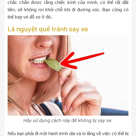
chắc chắn được rằng chiếc kính của mình, có thể rất đắt
tiền, sẽ không rơi khỏi chỗ khi đi đường xóc. Bạn cũng có
thể kẹp vé đỗ xe ở đó.
Lá nguyệt quế tránh say xe
Hãy sử dụng cách này để không bị say xe.
Nếu bạn phải đi một hành trình dài và lo lắng về việc có thể bị