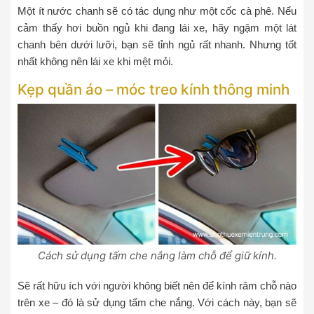
Một ít nước chanh sẽ có tác dụng như một cốc cà phê. Nếu
cảm thấy hơi buồn ngủ khi đang lái xe, hãy ngậm một lát
chanh bên dưới lưỡi, bạn sẽ tỉnh ngủ rất nhanh. Nhưng tốt
nhất không nên lái xe khi mệt mỏi.
Kẹp quần áo – móc treo kính thông minh
Cách sử dụng tấm che nắng làm chỗ để giữ kính.
Sẽ rất hữu ích với người không biết nên để kính râm chỗ nào
trên xe – đó là sử dụng tấm che nắng. Với cách này, bạn sẽ