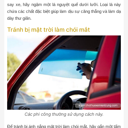
say xe, hãy ngậm một lá nguyệt quế dưới lưỡi. Loại lá này
chứa các chất đặc biệt giúp làm dịu sự căng thẳng và làm dạ
dày thư giãn.
Tránh bị mặt trời làm chói mắt
Các phi công thường sử dụng cách này.
Để tránh bị ánh nắng mặt trời làm chói mắt, hãy gắn một tấm