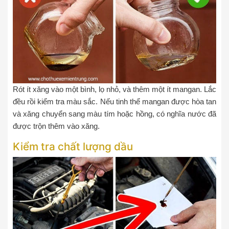
Rót ít xăng vào một bình, lọ nhỏ, và thêm một ít mangan. Lắc
đều rồi kiểm tra màu sắc. Nếu tinh thể mangan được hòa tan
và xăng chuyển sang màu tím hoặc hồng, có nghĩa nước đã
được trộn thêm vào xăng.
Kiểm tra chất lượng dầu