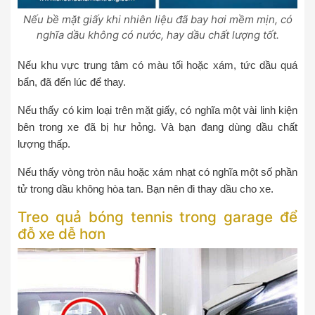
Nếu bề mặt giấy khi nhiên liệu đã bay hơi mềm mịn, có
nghĩa dầu không có nước, hay dầu chất lượng tốt.
Nếu khu vực trung tâm có màu tối hoặc xám, tức dầu quá
bẩn, đã đến lúc để thay.
Nếu thấy có kim loại trên mặt giấy, có nghĩa một vài linh kiện
bên trong xe đã bị hư hỏng. Và bạn đang dùng dầu chất
lượng thấp.
Nếu thấy vòng tròn nâu hoặc xám nhạt có nghĩa một số phần
tử trong dầu không hòa tan. Bạn nên đi thay dầu cho xe.
Treo quả bóng tennis trong garage để
đỗ xe dễ hơn