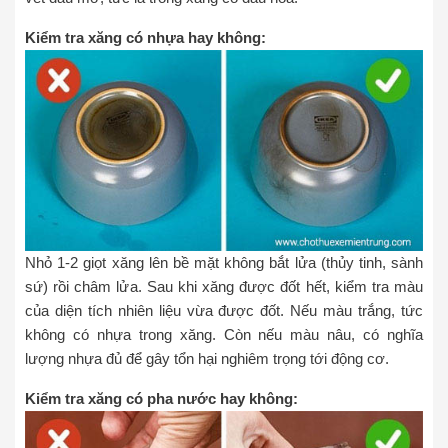
Kiểm tra xăng có nhựa hay không:
Nhỏ 1-2 giọt xăng lên bề mặt không bắt lửa (thủy tinh, sành
sứ) rồi châm lửa. Sau khi xăng được đốt hết, kiểm tra màu
của diện tích nhiên liệu vừa được đốt. Nếu màu trắng, tức
không có nhựa trong xăng. Còn nếu màu nâu, có nghĩa
lượng nhựa đủ để gây tổn hại nghiêm trọng tới động cơ.
Kiểm tra xăng có pha nước hay không: