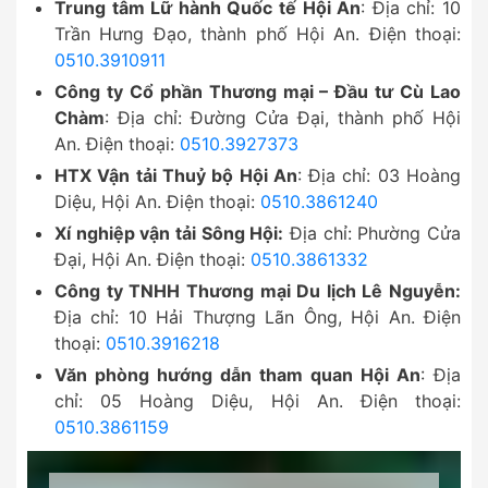
Trung tâm Lữ hành Quốc tế Hội An
: Địa chỉ: 10
Trần Hưng Đạo, thành phố Hội An. Điện thoại:
0510.3910911
Công ty Cổ phần Thương mại – Đầu tư Cù Lao
Chàm
: Địa chỉ: Đường Cửa Đại, thành phố Hội
An. Điện thoại:
0510.3927373
HTX Vận tải Thuỷ bộ Hội An
: Địa chỉ: 03 Hoàng
Diệu, Hội An. Điện thoại:
0510.3861240
Xí nghiệp vận tải Sông Hội:
Địa chỉ: Phường Cửa
Đại, Hội An. Điện thoại:
0510.3861332
Công ty TNHH Thương mại Du lịch Lê Nguyễn:
Địa chỉ: 10 Hải Thượng Lãn Ông, Hội An. Điện
thoại:
0510.3916218
Văn phòng hướng dẫn tham quan Hội An
: Địa
chỉ: 05 Hoàng Diệu, Hội An. Điện thoại:
0510.3861159