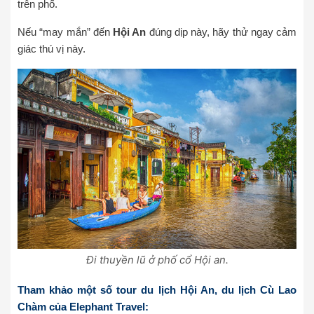
trên phố.
Nếu “may mắn” đến
Hội An
đúng dịp này, hãy thử ngay cảm
giác thú vị này.
Đi thuyền lũ ở phố cổ Hội an.
Tham khảo một số tour
du lịch Hội An
,
du lịch Cù Lao
Chàm
của Elephant Travel: