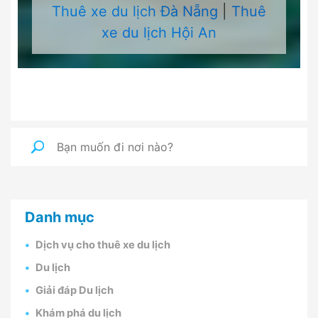
Thuê xe du lịch Đà Nẵng
|
Thuê
xe du lịch Hội An
Danh mục
Dịch vụ cho thuê xe du lịch
Du lịch
Giải đáp Du lịch
Khám phá du lịch