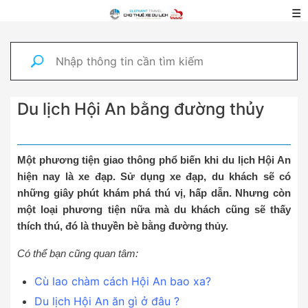
☰
Du lịch Hội An bằng đường thủy
Một phương tiện giao thông phổ biến khi du lịch Hội An
hiện nay là xe đạp. Sử dụng xe đạp, du khách sẽ có
những giây phút khám phá thú vị, hấp dẫn. Nhưng còn
một loại phương tiện nữa mà du khách cũng sẽ thấy
thích thú, đó là thuyền bè bằng đường thủy.
Có thể bạn cũng quan tâm:
Cù lao chàm cách Hội An bao xa?
Du lịch Hội An ăn gì ở đâu ?