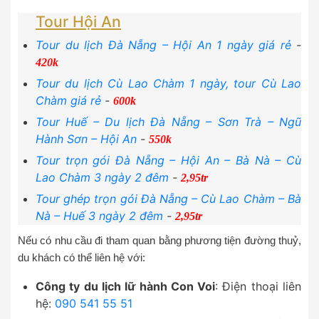
Tour Hội An
Tour du lịch Đà Nẵng – Hội An 1 ngày giá rẻ
-
420k
Tour du lịch Cù Lao Chàm 1 ngày, tour Cù Lao
Chàm giá rẻ
-
600k
Tour Huế – Du lịch Đà Nẵng – Sơn Trà – Ngũ
Hành Sơn – Hội An
-
550k
Tour trọn gói Đà Nẵng – Hội An – Bà Nà – Cù
Lao Chàm 3 ngày 2 đêm
-
2,95tr
Tour ghép trọn gói Đà Nẵng – Cù Lao Chàm – Bà
Nà – Huế 3 ngày 2 đêm
-
2,95tr
Nếu có nhu cầu đi tham quan bằng phương tiện đường thuỷ,
du khách có thể liên hệ với:
Công ty du lịch lữ hành Con Voi
: Điện thoại liên
hệ:
090 541 55 51