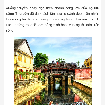
Xuống thuyền chạy dọc theo nhánh sông lớn của hạ lưu
sông Thu bồn
để du khách tận hưởng cảnh đẹp thiên nhiên
thơ mộng hai bên bờ sông với những hàng dừa nước xanh
tươi, những rớ chồ, đời sống sinh hoạt của người dân trên
sông…