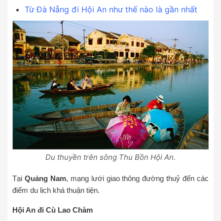
Từ Đà Nẵng đi Hội An như thế nào là gần nhất
Du thuyền trên sông Thu Bồn Hội An.
Tại
Quảng Nam
, mạng lưới giao thông đường thuỷ đến các
điểm du lịch khá thuận tiện.
Hội An đi Cù Lao Chàm