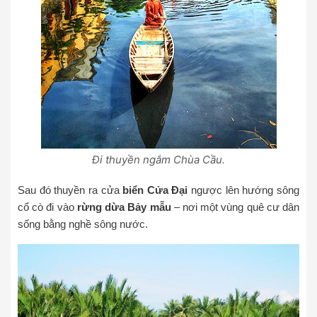
Đi thuyền ngắm Chùa Cầu.
Sau đó thuyền ra cửa
biển Cửa Đại
ngược lên hướng sông
cổ cò đi vào
rừng dừa Bảy mẫu
– nơi một vùng quê cư dân
sống bằng nghề sông nước.