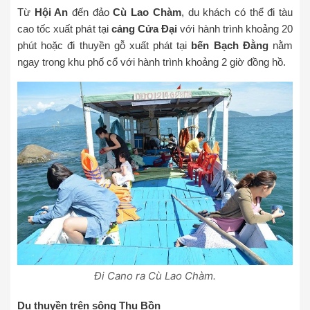
Từ
Hội An
đến đảo
Cù Lao Chàm
, du khách có thể đi tàu
cao tốc xuất phát tại
cảng Cửa Đại
với hành trình khoảng 20
phút hoặc đi thuyền gỗ xuất phát tại
bến Bạch Đằng
nằm
ngay trong khu phố cổ với hành trình khoảng 2 giờ đồng hồ.
Đi Cano ra Cù Lao Chàm.
Du thuyền trên sông Thu Bồn