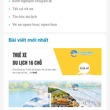
Kinh nghiệm chuyến đi
Tất cả về xe
Tin tức du lịch
Vé xe open tour, open bus
Bài viết mới nhất
Dịch vụ thuê xe 16 chỗ tại Huế 2026