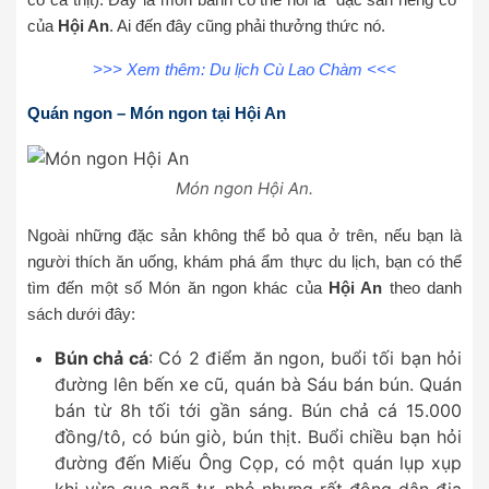
của
Hội An
. Ai đến đây cũng phải thưởng thức nó.
>>> Xem thêm:
Du lịch Cù Lao Chàm
<<<
Quán ngon – Món ngon tại Hội An
Món ngon Hội An.
Ngoài những đặc sản không thể bỏ qua ở trên, nếu bạn là
người thích ăn uống, khám phá ẩm thực du lịch, bạn có thể
tìm đến một số Món ăn ngon khác của
Hội An
theo danh
sách dưới đây:
Bún chả cá
: Có 2 điểm ăn ngon, buổi tối bạn hỏi
đường lên bến xe cũ, quán bà Sáu bán bún. Quán
bán từ 8h tối tới gần sáng. Bún chả cá 15.000
đồng/tô, có bún giò, bún thịt. Buổi chiều bạn hỏi
đường đến Miếu Ông Cọp, có một quán lụp xụp