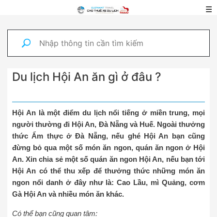
☰
Du lịch Hội An ăn gì ở đâu ?
Hội An là một điểm du lịch nổi tiếng ở miền trung, mọi
người thường đi Hội An, Đà Nẵng và Huế. Ngoài thưởng
thức Ẩm thực ở Đà Nẵng, nếu ghé Hội An bạn cũng
đừng bỏ qua một số món ăn ngon, quán ăn ngon ở Hội
An. Xin chia sẻ một số quán ăn ngon Hội An, nếu bạn tới
Hội An có thể thu xếp để thưởng thức những món ăn
ngon nổi danh ở đây như là: Cao Lầu, mì Quảng, cơm
Gà Hội An và nhiều món ăn khác.
Có thể bạn cũng quan tâm: