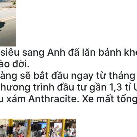
 siêu sang Anh đã lăn bánh k
ào đời.
hàng sẽ bắt đầu ngay từ tháng
ương trình đầu tư gần 1,3 tỉ 
xám Anthracite. Xe mất tổng 