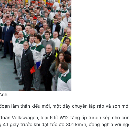
Anh.
 đoạn làm thân kiểu mới, một dây chuyền lắp ráp và sơn mới
oàn Volkswagen, loại 6 lít W12 tăng áp turbin kép cho c
4,1 giây trước khi đạt tốc độ 301 km/h, đồng nghĩa với ngô