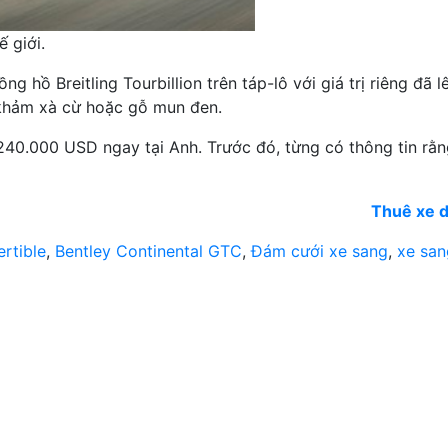
 giới.
hồ Breitling Tourbillion trên táp-lô với giá trị riêng đã 
 khảm xà cừ hoặc gỗ mun đen.
40.000 USD ngay tại Anh. Trước đó, từng có thông tin rằn
Thuê xe d
ertible
,
Bentley Continental GTC
,
Đám cưới xe sang
,
xe san