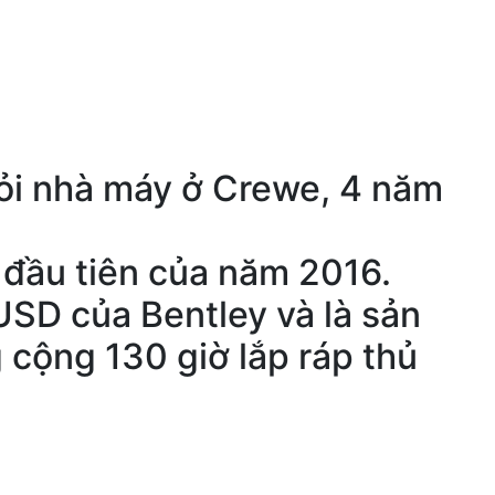
hỏi nhà máy ở Crewe, 4 năm
 đầu tiên của năm 2016.
USD của Bentley và là sản
cộng 130 giờ lắp ráp thủ