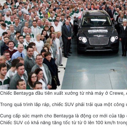
Chiếc Bentayga đầu tiên xuất xưởng từ nhà máy ở Crewe, 
Trong quá trình lắp ráp, chiếc SUV phải trải qua một công
Cung cấp sức mạnh cho Bentayga là động cơ mới của tập đ
Chiếc SUV có khả năng tăng tốc từ từ 0 lên 100 km/h trong 