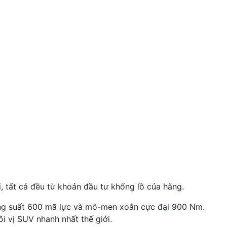
, tất cả đều từ khoản đầu tư khổng lồ của hãng.
ông suất 600 mã lực và mô-men xoắn cực đại 900 Nm.
i vị SUV nhanh nhất thế giới.