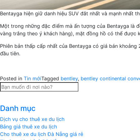
Bentayga hiện giữ danh hiệu SUV đắt nhất và mạnh nhất thế
Một trong những đặc điểm mà ấn tượng của Bentayga là đồng 
vàng trắng theo ý khách hàng), mặt đồng hồ có thể được
Phiên bản thấp cấp nhất của Bentayga có giá bán khoảng 2
đầu tiên.
Posted in
Tin mới
Tagged
bentley
,
bentley continental conv
Danh mục
Dịch vụ cho thuê xe du lịch
Bảng giá thuê xe du lịch
Cho thuê xe du lịch Đà Nẵng giá rẻ