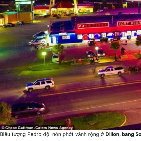
Biểu tượng Pedro đội nón phớt vành rộng ở
Dillon, bang S