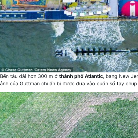
Bến tàu dài hơn 300 m ở
thành phố Atlantic
, bang New Jer
ảnh của Guttman chuẩn bị được đưa vào cuốn sổ tay chụp 