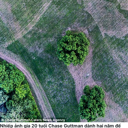
Nhiếp ảnh gia 20 tuổi Chase Guttman dành hai năm để