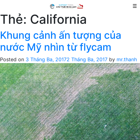
☰
Thẻ:
California
Khung cảnh ấn tượng của
nước Mỹ nhìn từ flycam
Posted on
3 Tháng Ba, 2017
2 Tháng Ba, 2017
by
mr.thanh