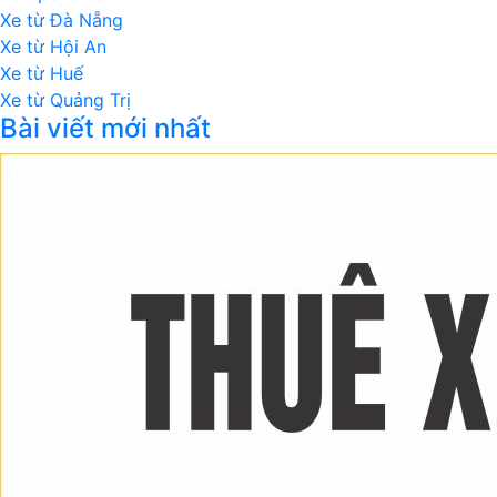
Xe từ Đà Nẵng
Xe từ Hội An
Xe từ Huế
Xe từ Quảng Trị
Bài viết mới nhất