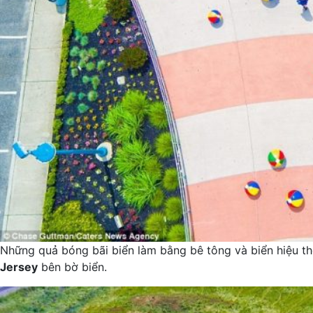
Những quả bóng bãi biển làm bằng bê tông và biển hiệu 
Jersey
bên bờ biển.