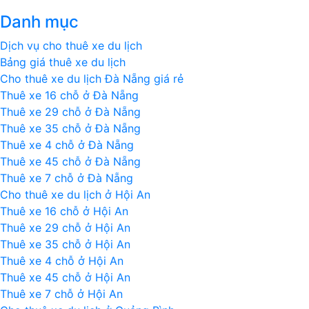
ấn
Danh mục
tượng
của
Dịch vụ cho thuê xe du lịch
nước
Bảng giá thuê xe du lịch
Mỹ
Cho thuê xe du lịch Đà Nẵng giá rẻ
nhìn
Thuê xe 16 chỗ ở Đà Nẵng
từ
Thuê xe 29 chỗ ở Đà Nẵng
flycam
Thuê xe 35 chỗ ở Đà Nẵng
Thuê xe 4 chỗ ở Đà Nẵng
Thuê xe 45 chỗ ở Đà Nẵng
Thuê xe 7 chỗ ở Đà Nẵng
Cho thuê xe du lịch ở Hội An
Thuê xe 16 chỗ ở Hội An
Thuê xe 29 chỗ ở Hội An
Thuê xe 35 chỗ ở Hội An
Thuê xe 4 chỗ ở Hội An
Thuê xe 45 chỗ ở Hội An
Thuê xe 7 chỗ ở Hội An