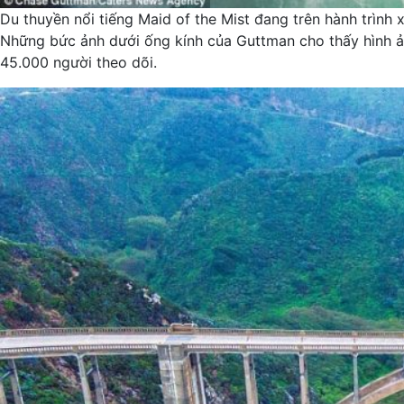
Du thuyền nổi tiếng Maid of the Mist đang trên hành trình
Những bức ảnh dưới ống kính của Guttman cho thấy hình ản
45.000 người theo dõi.