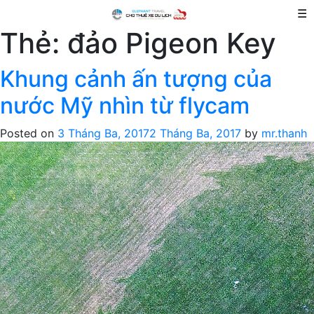
☰
Thẻ:
đảo Pigeon Key
Khung cảnh ấn tượng của
nước Mỹ nhìn từ flycam
Posted on
3 Tháng Ba, 2017
2 Tháng Ba, 2017
by
mr.thanh