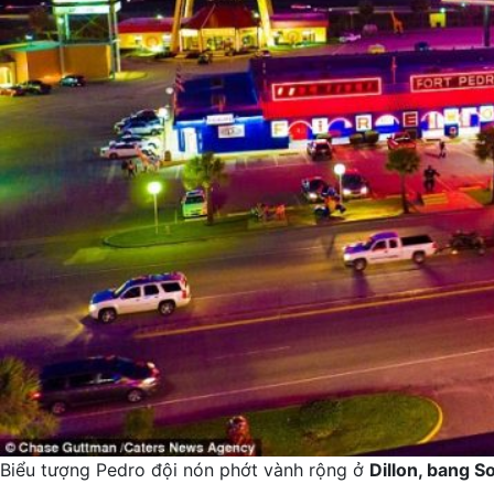
Biểu tượng Pedro đội nón phớt vành rộng ở
Dillon, bang S