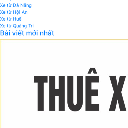
Xe từ Đà Nẵng
Xe từ Hội An
Xe từ Huế
Xe từ Quảng Trị
Bài viết mới nhất