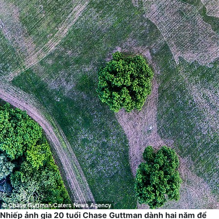
Nhiếp ảnh gia 20 tuổi Chase Guttman dành hai năm để