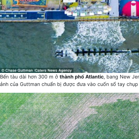
Bến tàu dài hơn 300 m ở
thành phố Atlantic
, bang New Jer
ảnh của Guttman chuẩn bị được đưa vào cuốn sổ tay chụp 