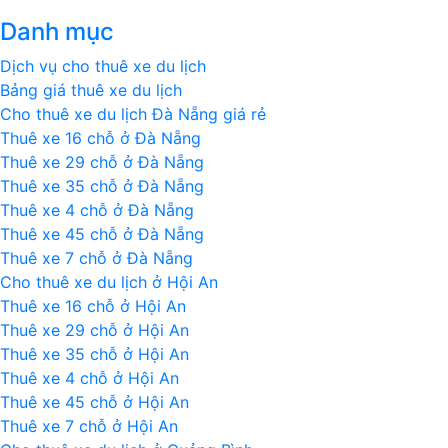
ấn
Danh mục
tượng
của
Dịch vụ cho thuê xe du lịch
nước
Bảng giá thuê xe du lịch
Mỹ
Cho thuê xe du lịch Đà Nẵng giá rẻ
nhìn
Thuê xe 16 chỗ ở Đà Nẵng
từ
Thuê xe 29 chỗ ở Đà Nẵng
flycam
Thuê xe 35 chỗ ở Đà Nẵng
Thuê xe 4 chỗ ở Đà Nẵng
Thuê xe 45 chỗ ở Đà Nẵng
Thuê xe 7 chỗ ở Đà Nẵng
Cho thuê xe du lịch ở Hội An
Thuê xe 16 chỗ ở Hội An
Thuê xe 29 chỗ ở Hội An
Thuê xe 35 chỗ ở Hội An
Thuê xe 4 chỗ ở Hội An
Thuê xe 45 chỗ ở Hội An
Thuê xe 7 chỗ ở Hội An