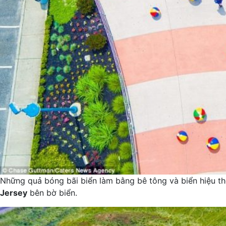
Những quả bóng bãi biển làm bằng bê tông và biển hiệu 
Jersey
bên bờ biển.