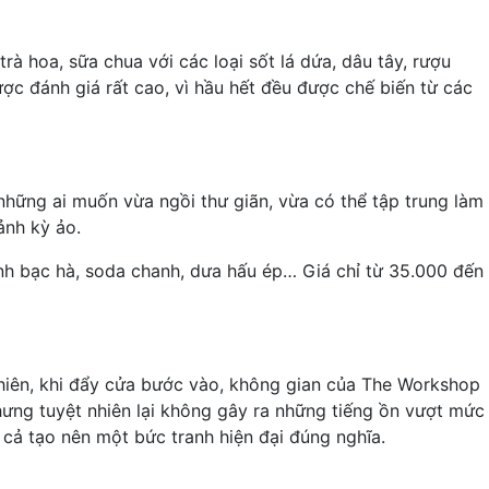
à hoa, sữa chua với các loại sốt lá dứa, dâu tây, rượu
c đánh giá rất cao, vì hầu hết đều được chế biến từ các
những ai muốn vừa ngồi thư giãn, vừa có thể tập trung làm
ảnh kỳ ảo.
nh bạc hà, soda chanh, dưa hấu ép… Giá chỉ từ 35.000 đến
nhiên, khi đẩy cửa bước vào, không gian của The Workshop
ưng tuyệt nhiên lại không gây ra những tiếng ồn vượt mức
 cả tạo nên một bức tranh hiện đại đúng nghĩa.