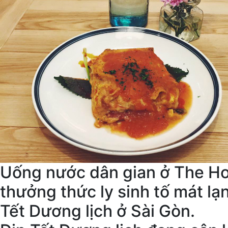
Uống nước dân gian ở The Hom
thưởng thức ly sinh tố mát l
Tết Dương lịch ở Sài Gòn.