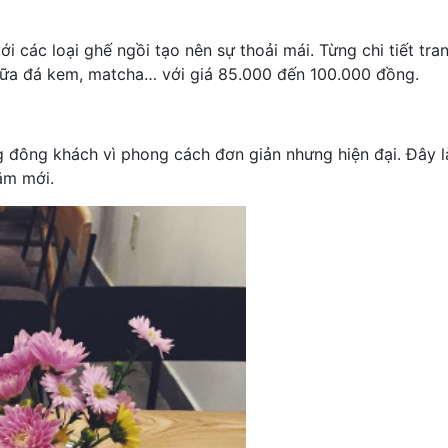
 các loại ghế ngồi tạo nên sự thoải mái. Từng chi tiết tran
y, sữa đá kem, matcha… với giá 85.000 đến 100.000 đồng.
 đông khách vì phong cách đơn giản nhưng hiện đại. Đây là
ăm mới.