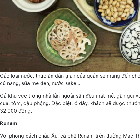
Các loại nước, thức ăn dân gian của quán sẽ mang đến cho
củ năng, sữa mè đen, nước sake…
Cả khu vực trong nhà lẫn ngoài sân đều mát mẻ, gần gũi với
cua, tôm, đậu phộng. Đặc biệt, ở đây, khách sẽ được thưở
32.000 đồng.
Runam
Với phong cách châu Âu, cà phê Runam trên đường Mạc Thị 