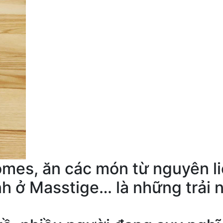
es, ăn các món từ nguyên liệ
ạnh ở Masstige… là những trả