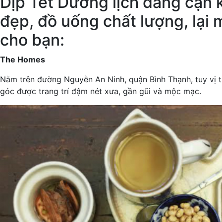
Dịp Tết Dương lịch đang cận 
đẹp, đồ uống chất lượng, lại 
cho bạn:
The Homes
Nằm trên đường Nguyễn An Ninh, quận Bình Thạnh, tuy vị th
góc được trang trí đậm nét xưa, gần gũi và mộc mạc.