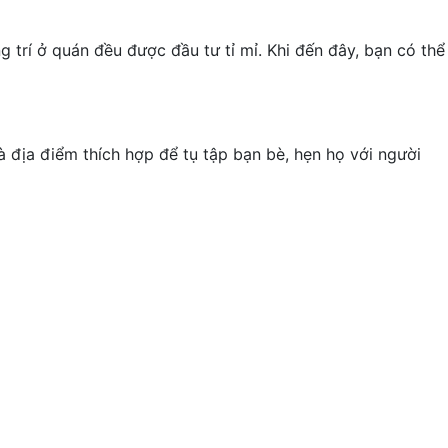
g trí ở quán đều được đầu tư tỉ mỉ. Khi đến đây, bạn có thể
 địa điểm thích hợp để tụ tập bạn bè, hẹn họ với người