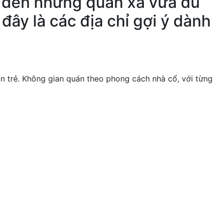
ĩ đến những quán xá vừa đủ
đây là các địa chỉ gợi ý dành
ạn trẻ. Không gian quán theo phong cách nhà cổ, với từng