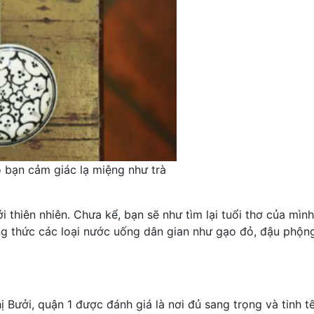
 bạn cảm giác lạ miệng như trà
 thiên nhiên. Chưa kể, bạn sẽ như tìm lại tuổi thơ của mình
ng thức các loại nước uống dân gian như gạo đỏ, đậu phộn
Bưởi, quận 1 được đánh giá là nơi đủ sang trọng và tinh t