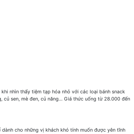
 khi nhìn thấy tiệm tạp hóa nhỏ với các loại bánh snack
g, củ sen, mè đen, củ năng… Giá thức uống từ 28.000 đến
ế dành cho những vị khách khó tính muốn được yên tĩnh