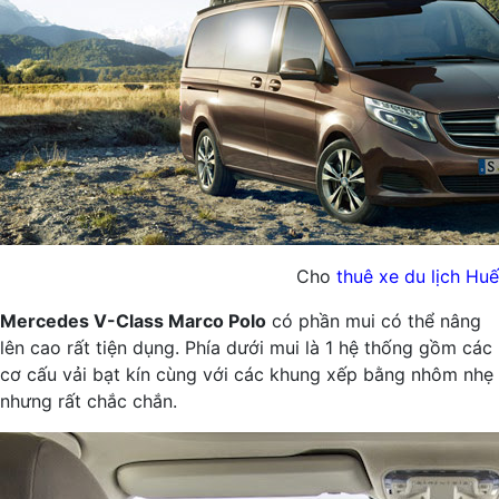
Cho
thuê xe du lịch Huế
Mercedes V-Class Marco Polo
có phần mui có thể nâng
lên cao rất tiện dụng. Phía dưới mui là 1 hệ thống gồm các
cơ cấu vải bạt kín cùng với các khung xếp bằng nhôm nhẹ
nhưng rất chắc chắn.