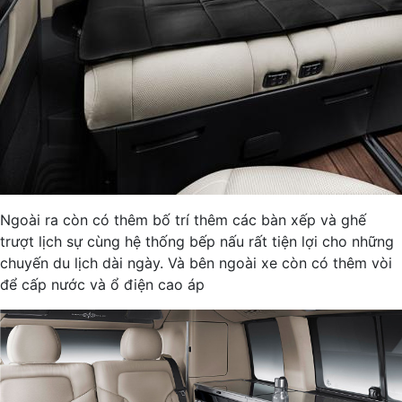
Ngoài ra còn có thêm bố trí thêm các bàn xếp và ghế
trượt lịch sự cùng hệ thống bếp nấu rất tiện lợi cho những
chuyến du lịch dài ngày. Và bên ngoài xe còn có thêm vòi
để cấp nước và ổ điện cao áp