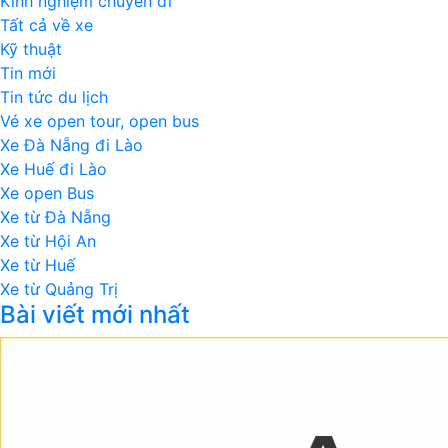
Kinh nghiệm chuyến đi
Tất cả về xe
Kỹ thuật
Tin mới
Tin tức du lịch
Vé xe open tour, open bus
Xe Đà Nẵng đi Lào
Xe Huế đi Lào
Xe open Bus
Xe từ Đà Nẵng
Xe từ Hội An
Xe từ Huế
Xe từ Quảng Trị
Bài viết mới nhất