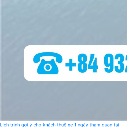
Lịch trình gợi ý cho khách thuê xe 1 ngày tham quan tại