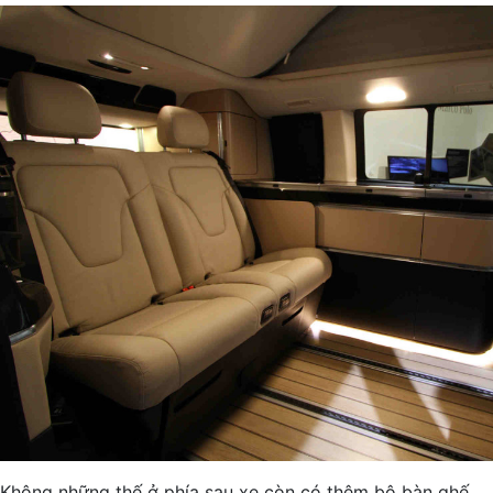
Không những thế ở phía sau xe còn có thêm bộ bàn ghế