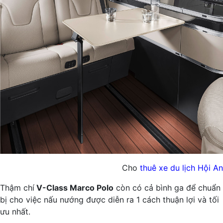
Cho
thuê xe du lịch Hội An
Thậm chí
V-Class Marco Polo
còn có cả bình ga để chuẩn
bị cho việc nấu nướng được diễn ra 1 cách thuận lợi và tối
ưu nhất.