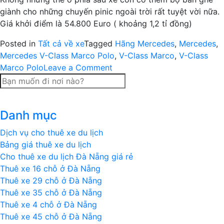
giành cho những chuyến pinic ngoài trời rất tuyệt vời nữa.
Giá khởi điểm là 54.800 Euro ( khoảng 1,2 tỉ đồng)
Posted in
Tất cả về xe
Tagged
Hãng Mercedes
,
Mercedes
,
Mercedes V-Class Marco Polo
,
V-Class Marco
,
V-Class
on
Marco Polo
Leave a Comment
Mercedes
V-
Class
Danh mục
Marco
Polo
Dịch vụ cho thuê xe du lịch
Loại
Bảng giá thuê xe du lịch
Xe
Cho thuê xe du lịch Đà Nẵng giá rẻ
Đặc
Thuê xe 16 chỗ ở Đà Nẵng
Biệt
Thuê xe 29 chỗ ở Đà Nẵng
Thuê xe 35 chỗ ở Đà Nẵng
Thuê xe 4 chỗ ở Đà Nẵng
Thuê xe 45 chỗ ở Đà Nẵng