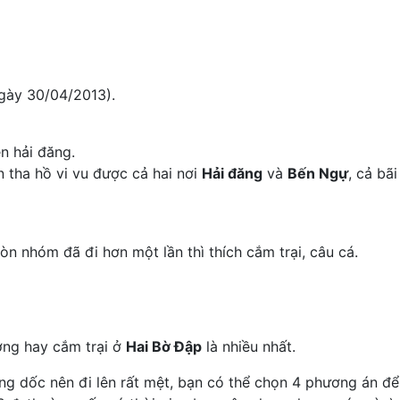
ngày 30/04/2013).
ên hải đăng.
 tha hồ vi vu được cả hai nơi
Hải đăng
và
Bến Ngự
, cả bãi
òn nhóm đã đi hơn một lần thì thích cắm trại, câu cá.
ường hay cắm trại ở
Hai Bờ Đập
là nhiều nhất.
ng dốc nên đi lên rất mệt, bạn có thể chọn 4 phương án để