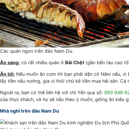
Các quán ngon trên đảo Nam Du.
Ăn sáng:
có rất nhiều quán ở
Bãi Chệt
(gần bến tàu cao tố
Ăn tối:
Nếu muốn ăn cơm thì bạn phải dặn cô Năm nấu, vì b
lấy tiền nấu nướng, gia vị thôi chứ kê tiền mua hải sản. C
Ngoài ra, bạn có thể liên hệ với chị Yến qua số:
093 948 6
của thực khách, và họ sẽ nấu theo ý muốn, giống ăn kiểu g
Nhà nghỉ trên đảo Nam Du