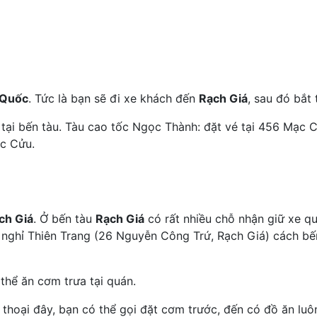
 Quốc
. Tức là bạn sẽ đi xe khách đến
Rạch Giá
, sau đó bắt
g tại bến tàu. Tàu cao tốc Ngọc Thành: đặt vé tại 456 Mạc 
c Cửu.
ch Giá
. Ở bến tàu
Rạch Giá
có rất nhiều chỗ nhận giữ xe q
 nghỉ Thiên Trang (26 Nguyễn Công Trứ, Rạch Giá) cách bến
 thể ăn cơm trưa tại quán.
ện thoại đây, bạn có thể gọi đặt cơm trước, đến có đồ ăn l