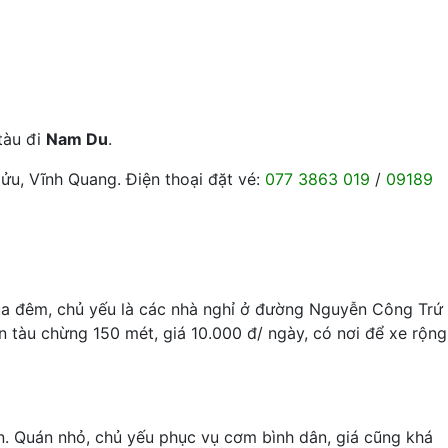
 tàu đi
Nam Du
.
Cửu, Vĩnh Quang. Điện thoại đặt vé:
077 3863 019
/
09189
ua đêm, chủ yếu là các nhà nghỉ ở đường Nguyễn Công Trứ
 tàu chừng 150 mét, giá 10.000 đ/ ngày, có nơi để xe rộng
uôn. Quán nhỏ, chủ yếu phục vụ cơm bình dân, giá cũng khá