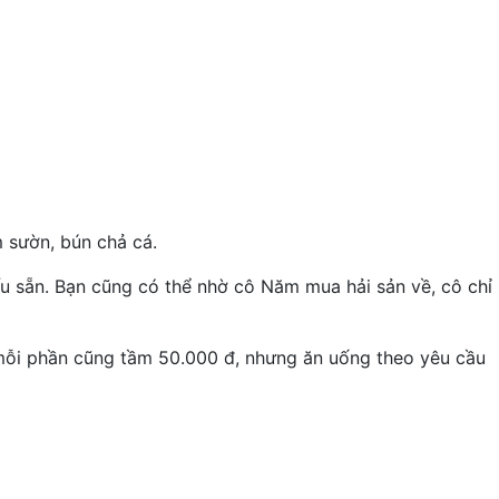
 sườn, bún chả cá.
u sẵn. Bạn cũng có thể nhờ cô Năm mua hải sản về, cô chỉ
mỗi phần cũng tầm 50.000 đ, nhưng ăn uống theo yêu cầu