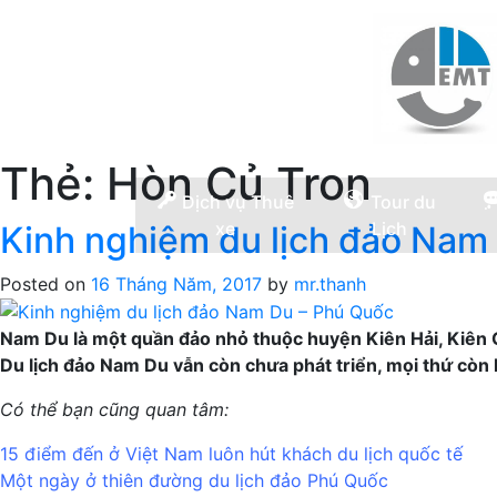
Thẻ:
Hòn Củ Tron
Dịch vụ Thuê
Tour du
xe
Lịch
Kinh nghiệm du lịch đảo Nam
Posted on
16 Tháng Năm, 2017
by
mr.thanh
Nam Du là một quần đảo nhỏ thuộc huyện Kiên Hải, Kiên G
Du lịch đảo Nam Du vẫn còn chưa phát triển, mọi thứ còn 
Có thể bạn cũng quan tâm:
15 điểm đến ở Việt Nam luôn hút khách du lịch quốc tế
Một ngày ở thiên đường du lịch đảo Phú Quốc