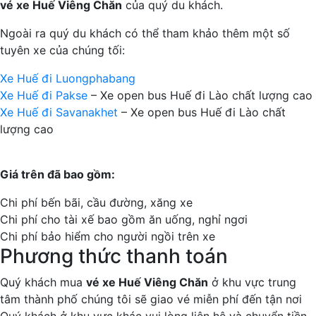
vé xe Huế Viêng Chăn
của quý du khách.
Ngoài ra quý du khách có thể tham khảo thêm một số
tuyên xe của chúng tối:
Xe Huế đi Luongphabang
Xe Huế đi Pakse
– Xe open bus Huế đi Lào chất lượng cao
Xe Huế đi Savanakhet
– Xe open bus Huế đi Lào chất
lượng cao
Giá trên đã bao gồm:
Chi phí bến bãi, cầu đường, xăng xe
Chi phí cho tài xế bao gồm ăn uống, nghỉ ngơi
Chi phí bảo hiểm cho người ngồi trên xe
Phương thức thanh toán
Quý khách mua
vé xe Huế Viêng Chăn
ở khu vực trung
tâm thành phố chúng tôi sẽ giao vé miễn phí đến tận nơi