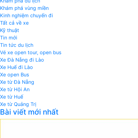
Khám phá du lịch
Khám phá vùng miền
Kinh nghiệm chuyến đi
Tất cả về xe
Kỹ thuật
Tin mới
Tin tức du lịch
Vé xe open tour, open bus
Xe Đà Nẵng đi Lào
Xe Huế đi Lào
Xe open Bus
Xe từ Đà Nẵng
Xe từ Hội An
Xe từ Huế
Xe từ Quảng Trị
Bài viết mới nhất