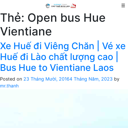
☰
Thẻ:
Open bus Hue
Vientiane
Xe Huế đi Viêng Chăn | Vé xe
Huế đi Lào chất lượng cao |
Bus Hue to Vientiane Laos
Posted on
23 Tháng Mười, 2016
4 Tháng Năm, 2023
by
mr.thanh