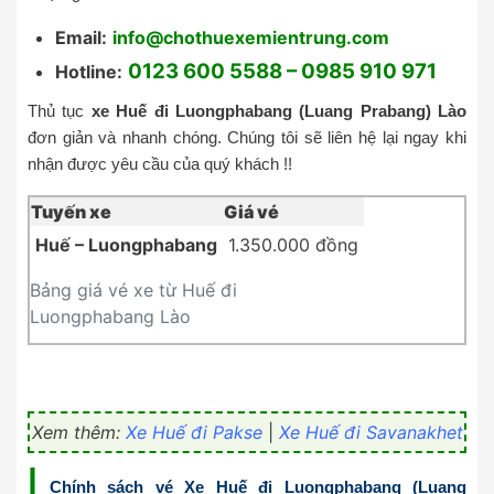
Email:
info@chothuexemientrung.com
0123 600 5588 – 0985 910 971
Hotline:
Thủ tục
xe Huế đi
Luongphabang (Luang Prabang) Lào
đơn giản và nhanh chóng. Chúng tôi sẽ liên hệ lại ngay khi
nhận được yêu cầu của quý khách !!
Tuyến xe
Giá vé
Huế – Luongphabang
1.350.000 đồng
Bảng giá vé xe từ Huế đi
Luongphabang Lào
Xem thêm:
Xe Huế đi Pakse
|
Xe Huế đi Savanakhet
|
Chính sách vé Xe Huế đi Luongphabang (Luang