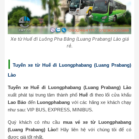
Xe từ Huế đi Luông Pha Băng (Luang Prabang) Lào giá
rẻ.
|
Tuyến xe từ Huế đi Luongphabang (Luang Prabang)
Lào
Tuyến xe Huế đi
Luongphabang (Luang Prabang) Lào
xuất phát tại trung tâm thành phố
Huế
đi theo lối cửa khẩu
Lao Bảo
đến
Luongphabang
với các hãng xe khách chạy
như sau: VIP BUS, EXPRESS, MINIBUS.
Quý khách có nhu cầu
mua vé xe từ Luongphabang
(Luang Prabang) Lào
!! Hãy liên hệ với chúng tôi để có
được giá tốt nhất.