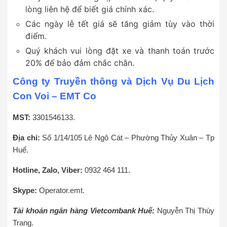
lòng liên hệ để biết giá chính xác.
Các ngày lễ tết giá sẽ tăng giảm tùy vào thời
điểm.
Quý khách vui lòng đặt xe và thanh toán trước
20% để bảo đảm chắc chắn.
Công ty Truyền thông và Dịch Vụ Du Lịch
Con Voi – EMT Co
MST:
3301546133.
Địa chỉ:
Số 1/14/105 Lê Ngô Cát – Phường Thủy Xuân – Tp
Huế.
Hotline, Zalo, Viber:
0932 464 111.
Skype:
Operator.emt.
Tài khoản ngân hàng Vietcombank Huế:
Nguyễn Thị Thùy
Trang.