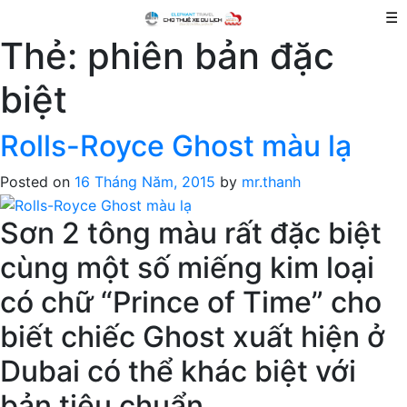
☰
Thẻ:
phiên bản đặc
biệt
Rolls-Royce Ghost màu lạ
Posted on
16 Tháng Năm, 2015
by
mr.thanh
Sơn 2 tông màu rất đặc biệt
cùng một số miếng kim loại
có chữ “Prince of Time” cho
biết chiếc Ghost xuất hiện ở
Dubai có thể khác biệt với
bản tiêu chuẩn.