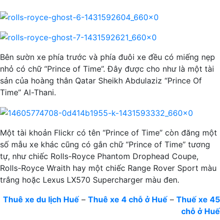
Bên sườn xe phía trước và phía đuôi xe đều có miếng nẹp
nhỏ có chữ “Prince of Time”. Đây được cho như là một tài
sản của hoàng thân Qatar Sheikh Abdulaziz “Prince Of
Time” Al-Thani.
Một tài khoản Flickr có tên “Prince of Time” còn đăng một
số mẫu xe khác cũng có gắn chữ “Prince of Time” tương
tự, như chiếc Rolls-Royce Phantom Drophead Coupe,
Rolls-Royce Wraith hay một chiếc Range Rover Sport màu
trắng hoặc Lexus LX570 Supercharger màu đen.
Thuê xe du lịch Huế
–
Thuê xe 4 chỗ ở Huế
–
Thuế xe 45
chỗ ở Huế