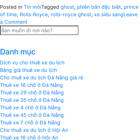
Posted in
Tin mới
Tagged
ghost
,
phiên bản đặc biệt
,
prince
of time
,
Rolls-Royce
,
rolls-royce ghost
,
xe siêu sang
Leave
on
a Comment
Rolls-
Royce
Ghost
Danh mục
màu
lạ
Dịch vụ cho thuê xe du lịch
Bảng giá thuê xe du lịch
Cho thuê xe du lịch Đà Nẵng giá rẻ
Thuê xe 16 chỗ ở Đà Nẵng
Thuê xe 29 chỗ ở Đà Nẵng
Thuê xe 35 chỗ ở Đà Nẵng
Thuê xe 4 chỗ ở Đà Nẵng
Thuê xe 45 chỗ ở Đà Nẵng
Thuê xe 7 chỗ ở Đà Nẵng
Cho thuê xe du lịch ở Hội An
Thuê xe 16 chỗ ở Hội An