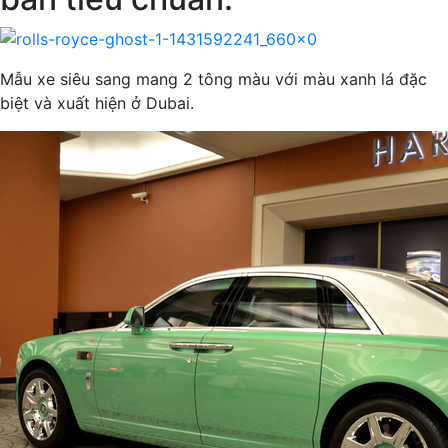
Mẫu xe siêu sang mang 2 tông màu với màu xanh lá đặc
biệt và xuất hiện ở Dubai.