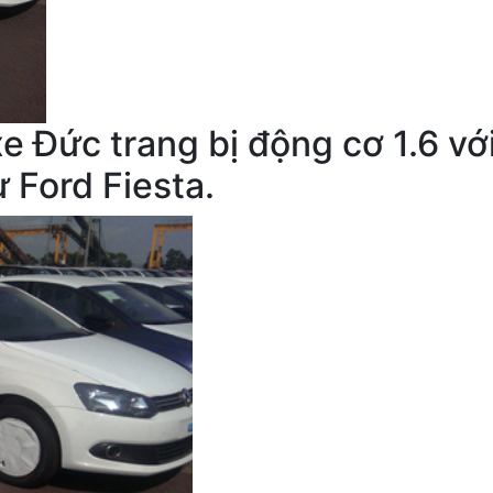
 Đức trang bị động cơ 1.6 vớ
ư Ford Fiesta.