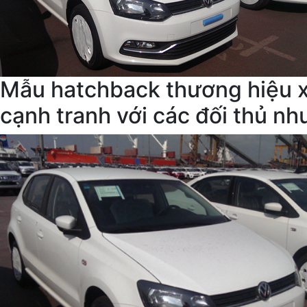
Mẫu hatchback thương hiệu xe
cạnh tranh với các đối thủ nh