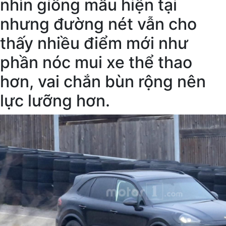
nhìn giống mẫu hiện tại
nhưng đường nét vẫn cho
thấy nhiều điểm mới như
phần nóc mui xe thể thao
hơn, vai chắn bùn rộng nên
lực lưỡng hơn.