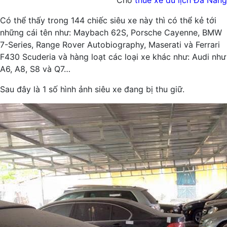
Cho
thuê xe du lịch Đà Nẵng
Có thể thấy trong 144 chiếc siêu xe này thì có thể kẻ tới
những cái tên như: Maybach 62S, Porsche Cayenne, BMW
7-Series, Range Rover Autobiography, Maserati và Ferrari
F430 Scuderia và hàng loạt các loại xe khác như: Audi như
A6, A8, S8 và Q7…
Sau đây là 1 số hình ảnh siêu xe đang bị thu giữ.