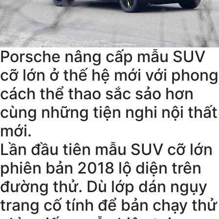
Porsche nâng cấp mẫu SUV
cỡ lớn ở thế hệ mới với phong
cách thể thao sắc sảo hơn
cùng những tiện nghi nội thất
mới.
Lần đầu tiên mẫu SUV cỡ lớn
phiên bản 2018 lộ diện trên
đường thử. Dù lớp dán ngụy
trang cố tính để bản chạy thử