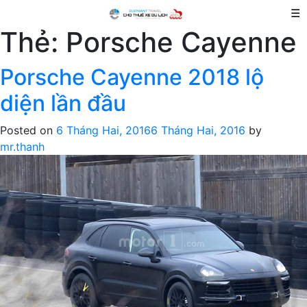
☰
Thẻ:
Porsche Cayenne
Porsche Cayenne 2018 lộ
diện lần đầu
Posted on
6 Tháng Hai, 2016
6 Tháng Hai, 2016
by
mr.thanh