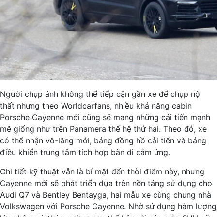
Người chụp ảnh không thể tiếp cận gần xe để chụp nội
thất nhưng theo Worldcarfans, nhiều khả năng cabin
Porsche Cayenne mới cũng sẽ mang những cải tiến mạnh
mẽ giống như trên Panamera thế hệ thứ hai. Theo đó, xe
có thể nhận vô-lăng mới, bảng đồng hồ cải tiến và bảng
điều khiển trung tâm tích hợp bàn di cảm ứng.
Chi tiết kỹ thuật vẫn là bí mật đến thời điểm này, nhưng
Cayenne mới sẽ phát triển dựa trên nền tảng sử dụng cho
Audi Q7 và Bentley Bentayga, hai mẫu xe cùng chung nhà
Volkswagen với Porsche Cayenne. Nhờ sử dụng hàm lượng