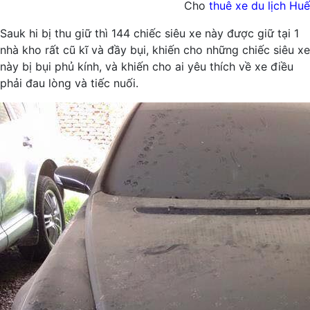
Cho
thuê xe du lịch Huế
Sauk hi bị thu giữ thì 144 chiếc siêu xe này được giữ tại 1
nhà kho rất cũ kĩ và đầy bụi, khiến cho những chiếc siêu xe
này bị bụi phủ kính, và khiến cho ai yêu thích về xe điều
phải đau lòng và tiếc nuối.