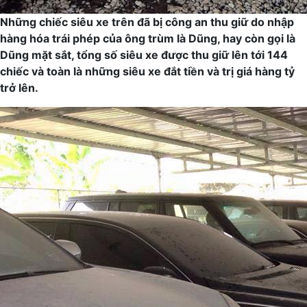
Những chiếc siêu xe trên đã bị công an thu giữ do nhập
hàng hóa trái phép của ông trùm là Dũng, hay còn gọi là
Dũng mặt sắt, tổng số siêu xe được thu giữ lên tới 144
chiếc và toàn là những siêu xe đắt tiền và trị giá hàng tỷ
trở lên.